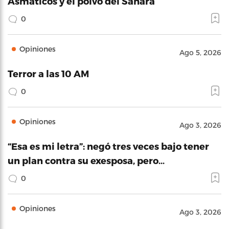
Asmáticos y el polvo del Sahara
0
Opiniones
Ago 5, 2026
Terror a las 10 AM
0
Opiniones
Ago 3, 2026
“Esa es mi letra”: negó tres veces bajo tener
un plan contra su exesposa, pero…
0
Opiniones
Ago 3, 2026