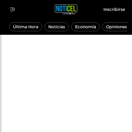
Inscribirse
Última Hora
Noticias
Economía
Opiniones