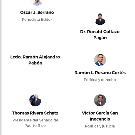
Oscar J. Serrano
Periodista Editor
Dr. Ronald Collazo
Pagán
Lcdo. Ramón Alejandro
Pabón
Ramón L. Rosario Cortés
Política y derecho
Thomas Rivera Schatz
Víctor García San
Inocencio
Presidente del Senado de
Puerto Rico
Política y justicia