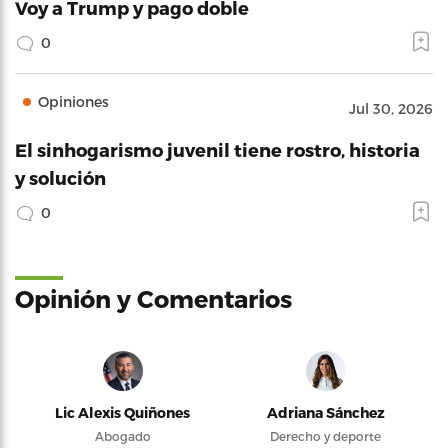
Voy a Trump y pago doble
0
Opiniones
Jul 30, 2026
El sinhogarismo juvenil tiene rostro, historia
y solución
0
Opinión y Comentarios
Lic Alexis Quiñones
Adriana Sánchez
Abogado
Derecho y deporte