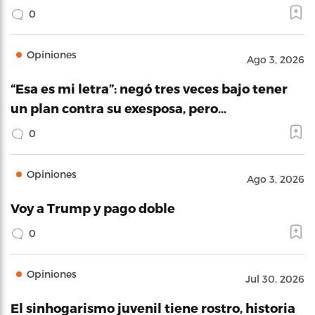
0
Opiniones
Ago 3, 2026
“Esa es mi letra”: negó tres veces bajo tener
un plan contra su exesposa, pero…
0
Opiniones
Ago 3, 2026
Voy a Trump y pago doble
0
Opiniones
Jul 30, 2026
El sinhogarismo juvenil tiene rostro, historia