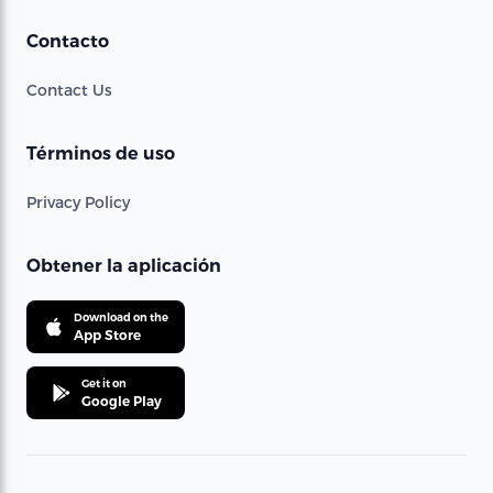
Contacto
Contact Us
Términos de uso
Privacy Policy
Obtener la aplicación
Download on the
App Store
Get it on
Google Play