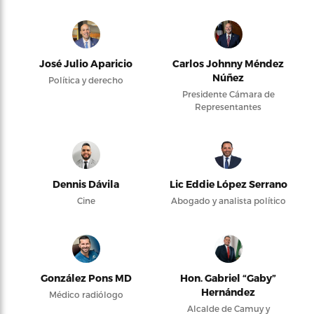
José Julio Aparicio
Carlos Johnny Méndez
Núñez
Política y derecho
Presidente Cámara de
Representantes
Dennis Dávila
Lic Eddie López Serrano
Cine
Abogado y analista político
González Pons MD
Hon. Gabriel “Gaby”
Hernández
Médico radiólogo
Alcalde de Camuy y