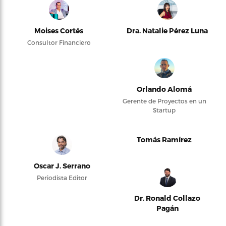
Moises Cortés
Dra. Natalie Pérez Luna
Consultor Financiero
Orlando Alomá
Gerente de Proyectos en un
Startup
Tomás Ramírez
Oscar J. Serrano
Periodista Editor
Dr. Ronald Collazo
Pagán