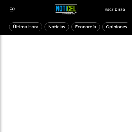
Inscribirse
Última Hora
Noticias
Economía
Opiniones