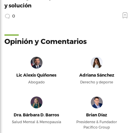
y solución
0
Opinión y Comentarios
Lic Alexis Quiñones
Adriana Sánchez
Abogado
Derecho y deporte
Dra. Bárbara D. Barros
Brian Díaz
Salud Mental & Menopausia
Presidente & Fundador
Pacifico Group