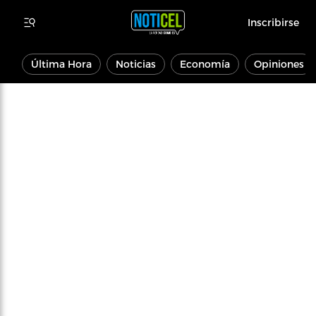
Inscribirse
Última Hora
Noticias
Economía
Opiniones