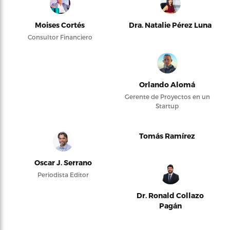
Moises Cortés
Dra. Natalie Pérez Luna
Consultor Financiero
Orlando Alomá
Gerente de Proyectos en un
Startup
Tomás Ramírez
Oscar J. Serrano
Periodista Editor
Dr. Ronald Collazo
Pagán