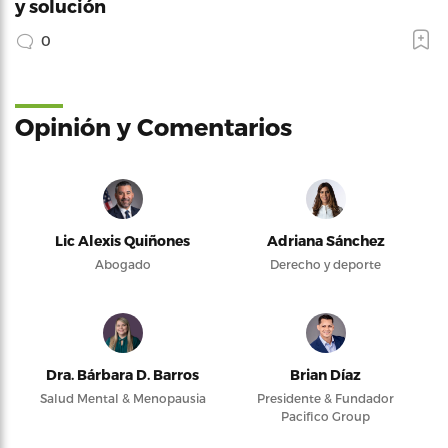
y solución
0
Opinión y Comentarios
Lic Alexis Quiñones
Adriana Sánchez
Abogado
Derecho y deporte
Dra. Bárbara D. Barros
Brian Díaz
Salud Mental & Menopausia
Presidente & Fundador
Pacifico Group