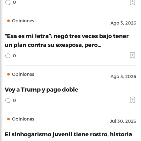
0
Opiniones
Ago 3, 2026
“Esa es mi letra”: negó tres veces bajo tener
un plan contra su exesposa, pero…
0
Opiniones
Ago 3, 2026
Voy a Trump y pago doble
0
Opiniones
Jul 30, 2026
El sinhogarismo juvenil tiene rostro, historia