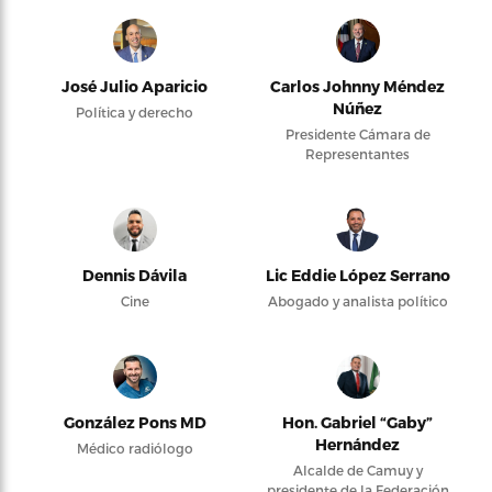
José Julio Aparicio
Carlos Johnny Méndez
Núñez
Política y derecho
Presidente Cámara de
Representantes
Dennis Dávila
Lic Eddie López Serrano
Cine
Abogado y analista político
González Pons MD
Hon. Gabriel “Gaby”
Hernández
Médico radiólogo
Alcalde de Camuy y
presidente de la Federación