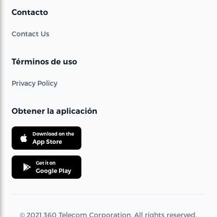
Contacto
Contact Us
Términos de uso
Privacy Policy
Obtener la aplicación
Download on the
App Store
Get it on
Google Play
© 2021 360 Telecom Corporation. All rights reserved.