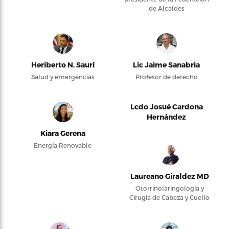
de Alcaldes
Heriberto N. Saurí
Lic Jaime Sanabria
Salud y emergencias
Profesor de derecho
Lcdo Josué Cardona
Hernández
Kiara Gerena
Energía Renovable
Laureano Giraldez MD
Otorrinolaringología y
Cirugía de Cabeza y Cuello