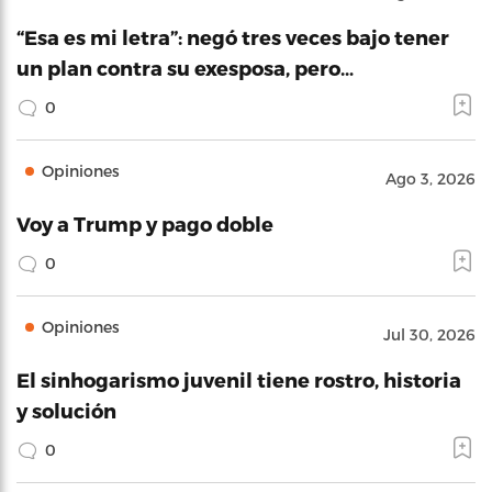
“Esa es mi letra”: negó tres veces bajo tener
un plan contra su exesposa, pero…
0
Opiniones
Ago 3, 2026
Voy a Trump y pago doble
0
Opiniones
Jul 30, 2026
El sinhogarismo juvenil tiene rostro, historia
y solución
0