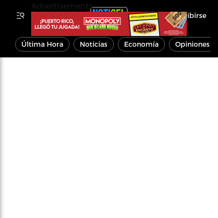
Advertisements
Inscribirse
Última Hora
Noticias
Economía
Opiniones