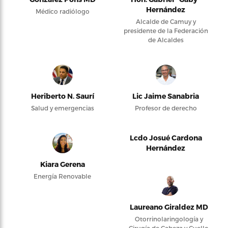
Hernández
Médico radiólogo
Alcalde de Camuy y
presidente de la Federación
de Alcaldes
Heriberto N. Saurí
Lic Jaime Sanabria
Salud y emergencias
Profesor de derecho
Lcdo Josué Cardona
Hernández
Kiara Gerena
Energía Renovable
Laureano Giraldez MD
Otorrinolaringología y