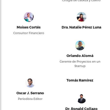
Cirugía de Cabeza y Cuello
Moises Cortés
Dra. Natalie Pérez Luna
Consultor Financiero
Orlando Alomá
Gerente de Proyectos en un
Startup
Tomás Ramírez
Oscar J. Serrano
Periodista Editor
Dr. Ronald Collazo