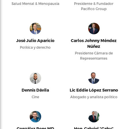
Salud Mental & Menopausia
Presidente & Fundador
Pacifico Group
José Julio Aparicio
Carlos Johnny Méndez
Núñez
Política y derecho
Presidente Cámara de
Representantes
Dennis Dávila
Lic Eddie López Serrano
Cine
Abogado y analista político
González Pons MD
Hon. Gabriel “Gaby”