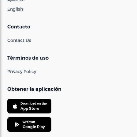
English
Contacto
Contact Us
Términos de uso
Privacy Policy
Obtener la aplicación
Download on the
App Store
Get it on
Google Play