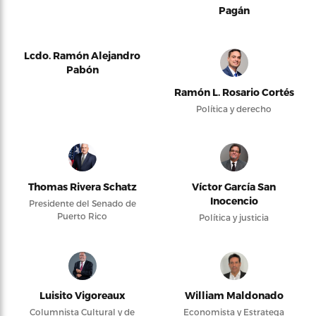
Pagán
Lcdo. Ramón Alejandro
Pabón
Ramón L. Rosario Cortés
Política y derecho
Thomas Rivera Schatz
Víctor García San
Inocencio
Presidente del Senado de
Puerto Rico
Política y justicia
Luisito Vigoreaux
William Maldonado
Columnista Cultural y de
Economista y Estratega