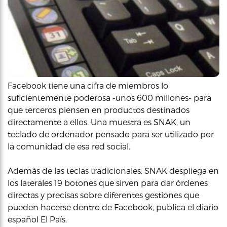
Facebook tiene una cifra de miembros lo
suficientemente poderosa -unos 600 millones- para
que terceros piensen en productos destinados
directamente a ellos. Una muestra es SNAK, un
teclado de ordenador pensado para ser utilizado por
la comunidad de esa red social.
Además de las teclas tradicionales, SNAK despliega en
los laterales 19 botones que sirven para dar órdenes
directas y precisas sobre diferentes gestiones que
pueden hacerse dentro de Facebook, publica el diario
español El País.