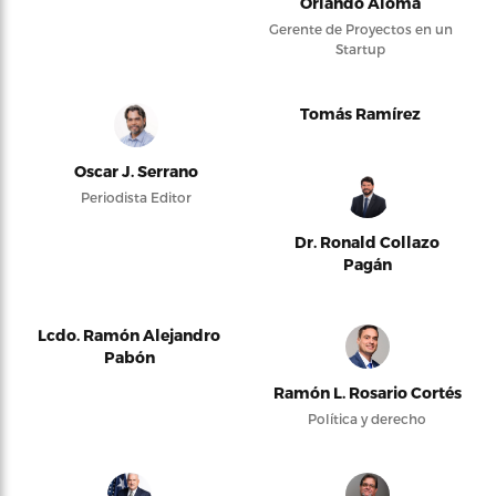
Orlando Alomá
Gerente de Proyectos en un
Startup
Tomás Ramírez
Oscar J. Serrano
Periodista Editor
Dr. Ronald Collazo
Pagán
Lcdo. Ramón Alejandro
Pabón
Ramón L. Rosario Cortés
Política y derecho