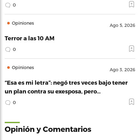
0
Opiniones
Ago 5, 2026
Terror a las 10 AM
0
Opiniones
Ago 3, 2026
“Esa es mi letra”: negó tres veces bajo tener
un plan contra su exesposa, pero…
0
Opinión y Comentarios