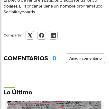
El precio de venta en Estados Unidos ronda los 30
dólares. El fabricante tiene un nombre programático:
SocialKeyboards.
Compartir
0
COMENTARIOS
Añadir comentario
Lo Último