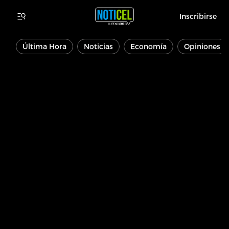
Inscribirse
Última Hora
Noticias
Economía
Opiniones