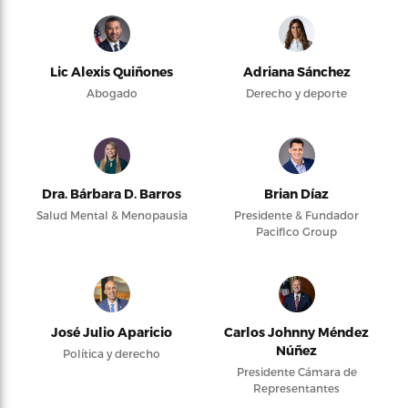
Lic Alexis Quiñones
Adriana Sánchez
Abogado
Derecho y deporte
Dra. Bárbara D. Barros
Brian Díaz
Salud Mental & Menopausia
Presidente & Fundador
Pacifico Group
José Julio Aparicio
Carlos Johnny Méndez
Núñez
Política y derecho
Presidente Cámara de
Representantes