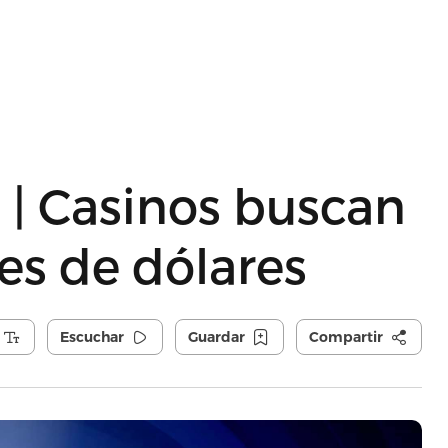
a | Casinos buscan
es de dólares
Escuchar
Guardar
Compartir