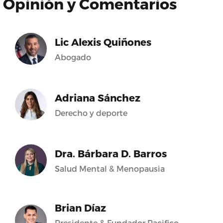
Opinión y Comentarios
Lic Alexis Quiñones
Abogado
Adriana Sánchez
Derecho y deporte
Dra. Bárbara D. Barros
Salud Mental & Menopausia
Brian Díaz
Presidente & Fundador Pacifico