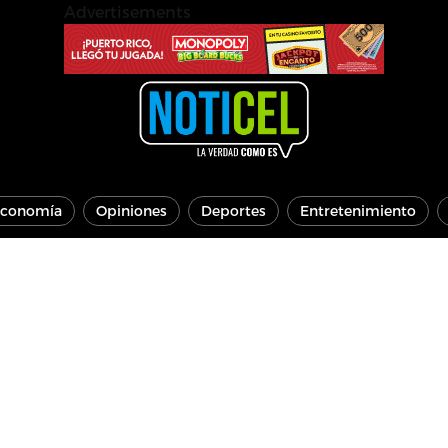
Advertisements
conomía
Opiniones
Deportes
Entretenimiento