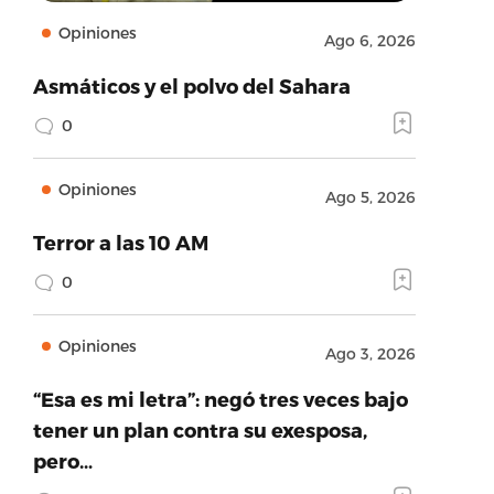
Opiniones
Ago 6, 2026
Asmáticos y el polvo del Sahara
0
Opiniones
Ago 5, 2026
Terror a las 10 AM
0
Opiniones
Ago 3, 2026
“Esa es mi letra”: negó tres veces bajo
tener un plan contra su exesposa,
pero…