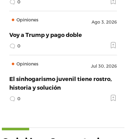
0
Opiniones
Ago 3, 2026
Voy a Trump y pago doble
0
Opiniones
Jul 30, 2026
El sinhogarismo juvenil tiene rostro,
historia y solución
0