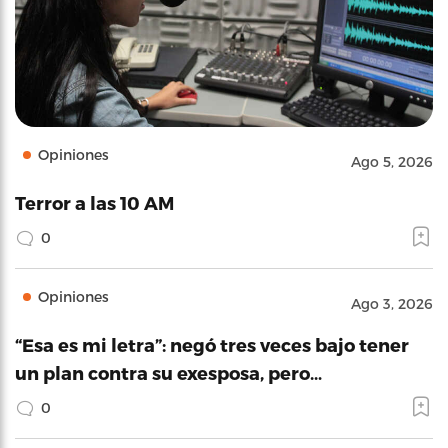
Opiniones
Ago 5, 2026
Terror a las 10 AM
0
Opiniones
Ago 3, 2026
“Esa es mi letra”: negó tres veces bajo tener
un plan contra su exesposa, pero…
0