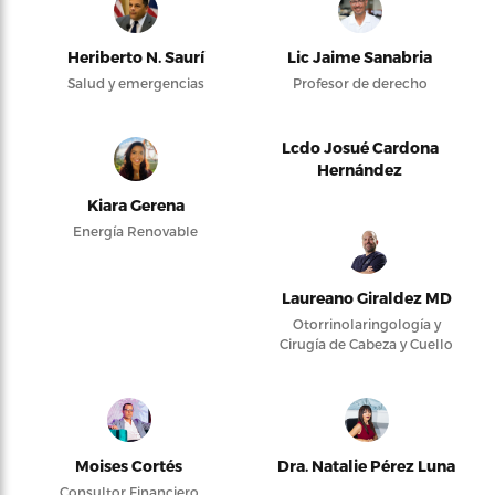
Heriberto N. Saurí
Lic Jaime Sanabria
Salud y emergencias
Profesor de derecho
Lcdo Josué Cardona
Hernández
Kiara Gerena
Energía Renovable
Laureano Giraldez MD
Otorrinolaringología y
Cirugía de Cabeza y Cuello
Moises Cortés
Dra. Natalie Pérez Luna
Consultor Financiero