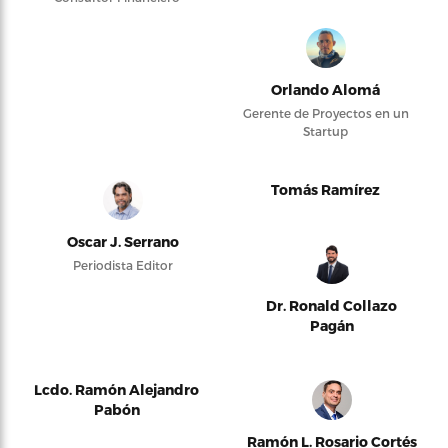
Orlando Alomá
Gerente de Proyectos en un
Startup
Tomás Ramírez
Oscar J. Serrano
Periodista Editor
Dr. Ronald Collazo
Pagán
Lcdo. Ramón Alejandro
Pabón
Ramón L. Rosario Cortés