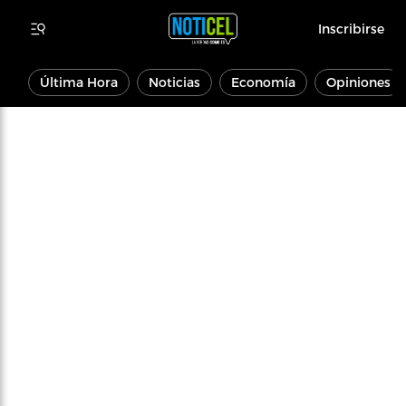
Inscribirse
Última Hora
Noticias
Economía
Opiniones