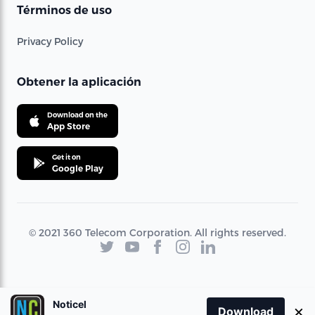
Términos de uso
Privacy Policy
Obtener la aplicación
Download on the
App Store
Get it on
Google Play
© 2021 360 Telecom Corporation. All rights reserved.
Noticel
×
Download