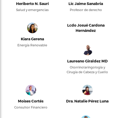
Heriberto N. Saurí
Lic Jaime Sanabria
Salud y emergencias
Profesor de derecho
Lcdo Josué Cardona
Hernández
Kiara Gerena
Energía Renovable
Laureano Giraldez MD
Otorrinolaringología y
Cirugía de Cabeza y Cuello
Moises Cortés
Dra. Natalie Pérez Luna
Consultor Financiero