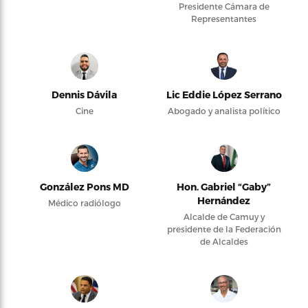
Presidente Cámara de
Representantes
Dennis Dávila
Lic Eddie López Serrano
Cine
Abogado y analista político
González Pons MD
Hon. Gabriel “Gaby”
Hernández
Médico radiólogo
Alcalde de Camuy y
presidente de la Federación
de Alcaldes