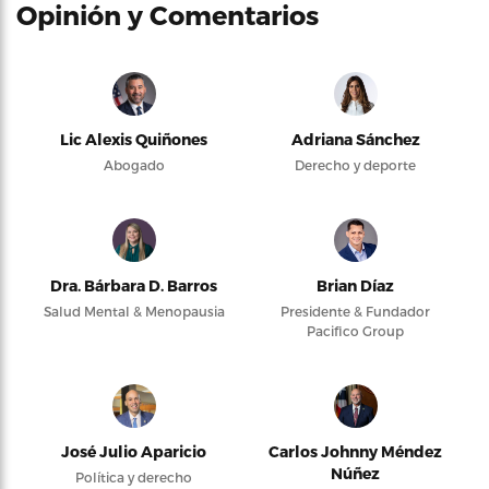
Opinión y Comentarios
Lic Alexis Quiñones
Adriana Sánchez
Abogado
Derecho y deporte
Dra. Bárbara D. Barros
Brian Díaz
Salud Mental & Menopausia
Presidente & Fundador
Pacifico Group
José Julio Aparicio
Carlos Johnny Méndez
Núñez
Política y derecho