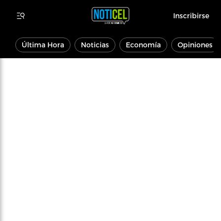
Inscribirse
Última Hora
Noticias
Economía
Opiniones