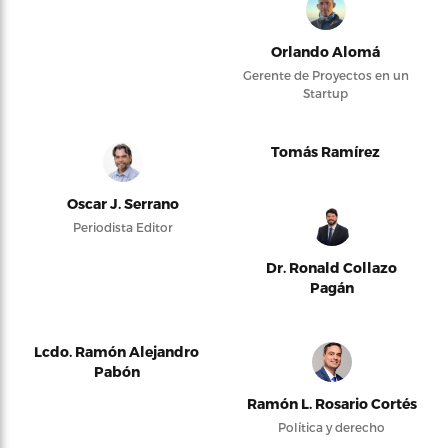
Orlando Alomá
Gerente de Proyectos en un
Startup
Tomás Ramírez
Oscar J. Serrano
Periodista Editor
Dr. Ronald Collazo
Pagán
Lcdo. Ramón Alejandro
Pabón
Ramón L. Rosario Cortés
Política y derecho