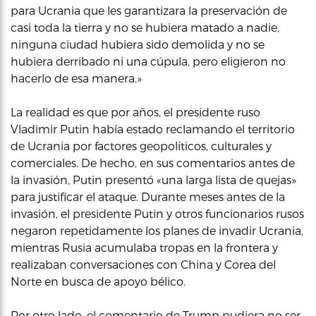
para Ucrania que les garantizara la preservación de
casi toda la tierra y no se hubiera matado a nadie,
ninguna ciudad hubiera sido demolida y no se
hubiera derribado ni una cúpula, pero eligieron no
hacerlo de esa manera.»
La realidad es que por años, el presidente ruso
Vladimir Putin había estado reclamando el territorio
de Ucrania por factores geopolíticos, culturales y
comerciales. De hecho, en sus comentarios antes de
la invasión, Putin presentó «una larga lista de quejas»
para justificar el ataque. Durante meses antes de la
invasión, el presidente Putin y otros funcionarios rusos
negaron repetidamente los planes de invadir Ucrania,
mientras Rusia acumulaba tropas en la frontera y
realizaban conversaciones con China y Corea del
Norte en busca de apoyo bélico.
Por otro lado, el comentario de Trump pudiera no ser