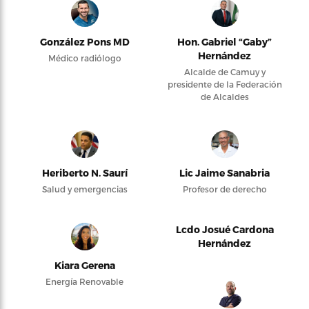
González Pons MD
Hon. Gabriel “Gaby”
Hernández
Médico radiólogo
Alcalde de Camuy y
presidente de la Federación
de Alcaldes
Heriberto N. Saurí
Lic Jaime Sanabria
Salud y emergencias
Profesor de derecho
Lcdo Josué Cardona
Hernández
Kiara Gerena
Energía Renovable