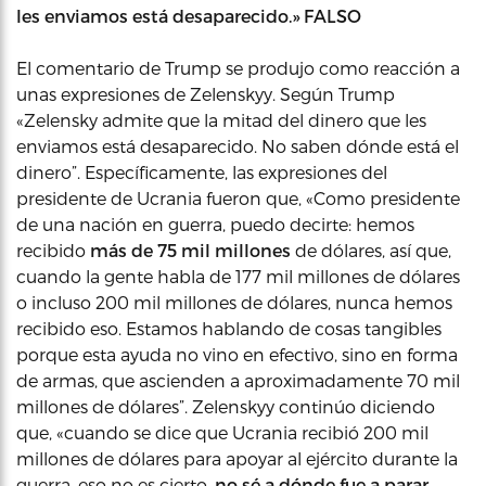
les enviamos está desaparecido.» FALSO
El comentario de Trump se produjo como reacción a
unas expresiones de Zelenskyy. Según Trump
«Zelensky admite que la mitad del dinero que les
enviamos está desaparecido. No saben dónde está el
dinero”. Específicamente, las expresiones del
presidente de Ucrania fueron que, «Como presidente
de una nación en guerra, puedo decirte: hemos
recibido
más de 75 mil millones
de dólares, así que,
cuando la gente habla de 177 mil millones de dólares
o incluso 200 mil millones de dólares, nunca hemos
recibido eso. Estamos hablando de cosas tangibles
porque esta ayuda no vino en efectivo, sino en forma
de armas, que ascienden a aproximadamente 70 mil
millones de dólares”. Zelenskyy continúo diciendo
que, «cuando se dice que Ucrania recibió 200 mil
millones de dólares para apoyar al ejército durante la
guerra, eso no es cierto,
no sé a dónde fue a parar