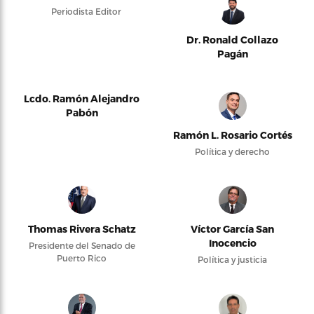
Periodista Editor
Dr. Ronald Collazo
Pagán
Lcdo. Ramón Alejandro
Pabón
Ramón L. Rosario Cortés
Política y derecho
Thomas Rivera Schatz
Víctor García San
Inocencio
Presidente del Senado de
Puerto Rico
Política y justicia