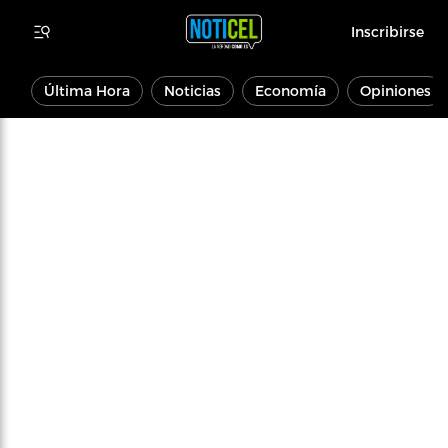
Inscribirse
Última Hora
Noticias
Economía
Opiniones