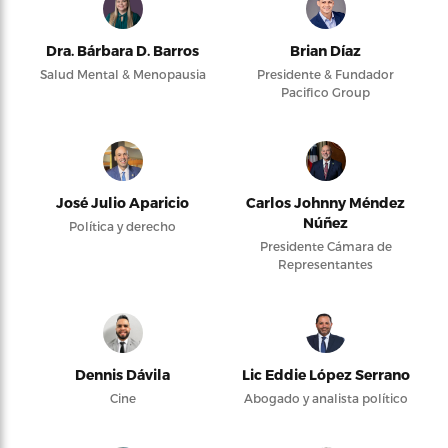
Dra. Bárbara D. Barros
Brian Díaz
Salud Mental & Menopausia
Presidente & Fundador
Pacifico Group
José Julio Aparicio
Carlos Johnny Méndez
Núñez
Política y derecho
Presidente Cámara de
Representantes
Dennis Dávila
Lic Eddie López Serrano
Cine
Abogado y analista político