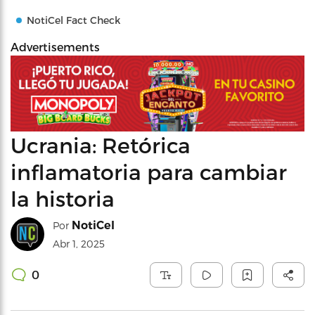
NotiCel Fact Check
Advertisements
Ucrania: Retórica
inflamatoria para cambiar
la historia
NotiCel
Por
Abr 1, 2025
0