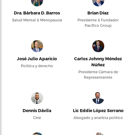
Dra. Bárbara D. Barros
Brian Díaz
Salud Mental & Menopausia
Presidente & Fundador
Pacifico Group
José Julio Aparicio
Carlos Johnny Méndez
Núñez
Política y derecho
Presidente Cámara de
Representantes
Dennis Dávila
Lic Eddie López Serrano
Cine
Abogado y analista político