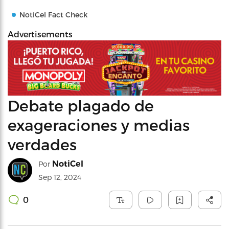
NotiCel Fact Check
Advertisements
Debate plagado de
exageraciones y medias
verdades
NotiCel
Por
Sep 12, 2024
0