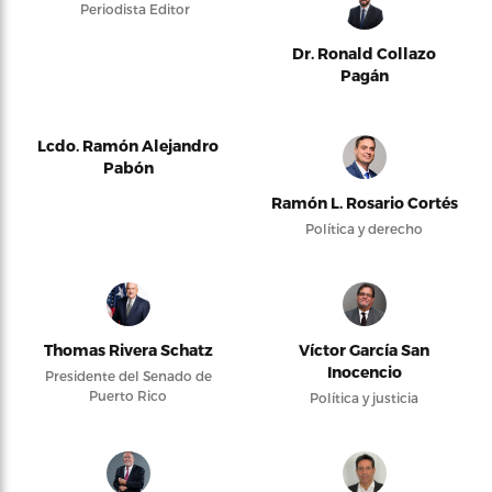
Periodista Editor
Dr. Ronald Collazo
Pagán
Lcdo. Ramón Alejandro
Pabón
Ramón L. Rosario Cortés
Política y derecho
Thomas Rivera Schatz
Víctor García San
Inocencio
Presidente del Senado de
Puerto Rico
Política y justicia