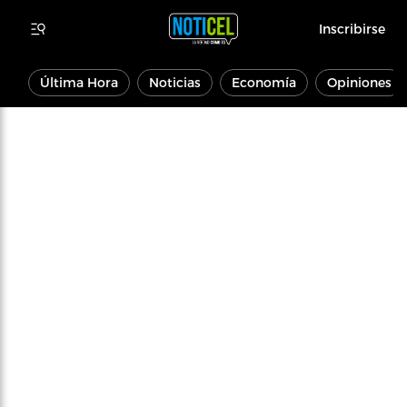
Inscribirse
Última Hora
Noticias
Economía
Opiniones