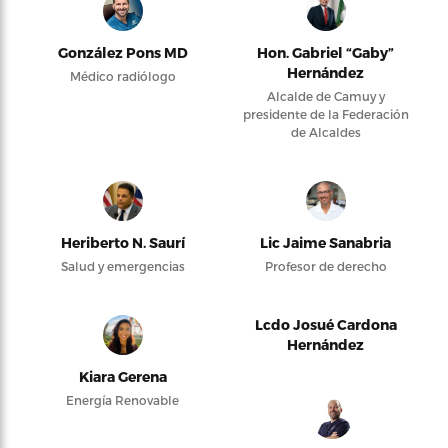
González Pons MD
Hon. Gabriel “Gaby”
Hernández
Médico radiólogo
Alcalde de Camuy y
presidente de la Federación
de Alcaldes
Heriberto N. Saurí
Lic Jaime Sanabria
Salud y emergencias
Profesor de derecho
Lcdo Josué Cardona
Hernández
Kiara Gerena
Energía Renovable