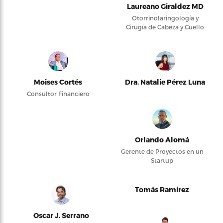
Laureano Giraldez MD
Otorrinolaringología y
Cirugía de Cabeza y Cuello
Moises Cortés
Dra. Natalie Pérez Luna
Consultor Financiero
Orlando Alomá
Gerente de Proyectos en un
Startup
Tomás Ramírez
Oscar J. Serrano