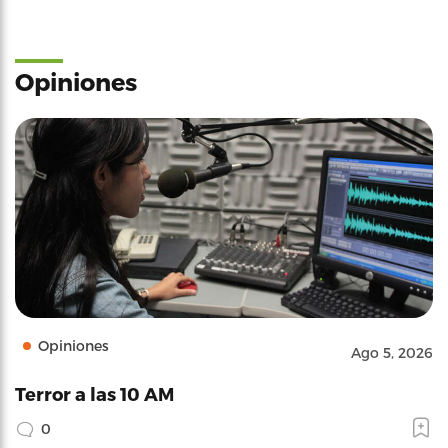
Opiniones
Opiniones
Ago 5, 2026
Terror a las 10 AM
0