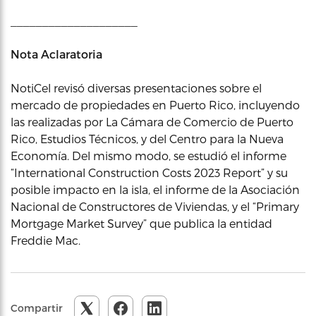
____________________
Nota Aclaratoria
NotiCel revisó diversas presentaciones sobre el
mercado de propiedades en Puerto Rico, incluyendo
las realizadas por La Cámara de Comercio de Puerto
Rico, Estudios Técnicos, y del Centro para la Nueva
Economía. Del mismo modo, se estudió el informe
“International Construction Costs 2023 Report” y su
posible impacto en la isla, el informe de la Asociación
Nacional de Constructores de Viviendas, y el “Primary
Mortgage Market Survey” que publica la entidad
Freddie Mac.
Compartir