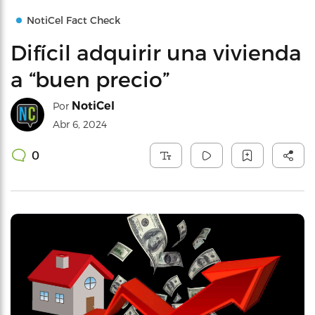
NotiCel Fact Check
Difícil adquirir una vivienda
a “buen precio”
NotiCel
Por
Abr 6, 2024
0