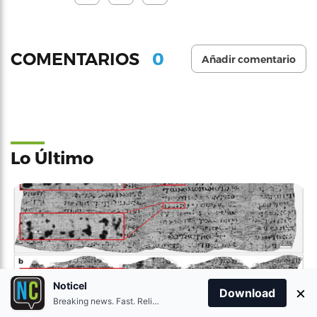
0
COMENTARIOS
Añadir comentario
Lo Último
Noticel
×
Download
Breaking news. Fast. Reliable.