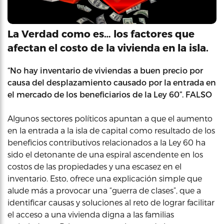
La Verdad como es… los factores que
afectan el costo de la vivienda en la isla.
“No hay inventario de viviendas a buen precio por
causa del desplazamiento causado por la entrada en
el mercado de los beneficiarios de la Ley 60”. FALSO
Algunos sectores políticos apuntan a que el aumento
en la entrada a la isla de capital como resultado de los
beneficios contributivos relacionados a la Ley 60 ha
sido el detonante de una espiral ascendente en los
costos de las propiedades y una escasez en el
inventario. Esto, ofrece una explicación simple que
alude más a provocar una “guerra de clases”, que a
identificar causas y soluciones al reto de lograr facilitar
el acceso a una vivienda digna a las familias