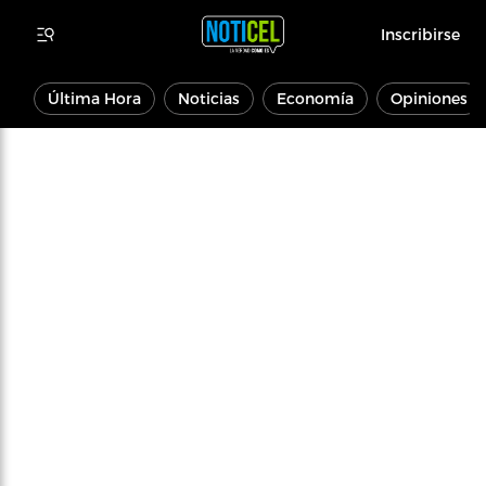
Inscribirse
Última Hora
Noticias
Economía
Opiniones