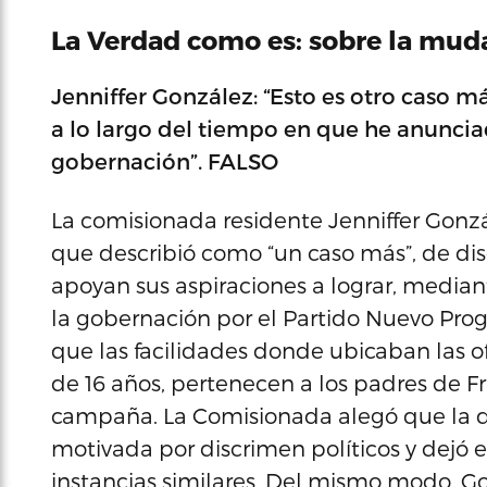
La Verdad como es: sobre la mu
Jenniffer González: “Esto es otro caso m
a lo largo del tiempo en que he anuncia
gobernación”. FALSO
La comisionada residente Jenniffer Gonzá
que describió como “un caso más”, de di
apoyan sus aspiraciones a lograr, median
la gobernación por el Partido Nuevo Prog
que las facilidades donde ubicaban las 
de 16 años, pertenecen a los padres de F
campaña. La Comisionada alegó que la 
motivada por discrimen políticos y dejó 
instancias similares. Del mismo modo, G