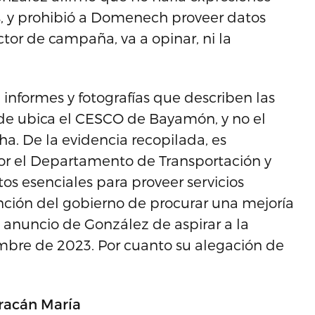
s, y prohibió a Domenech proveer datos
ector de campaña, va a opinar, ni la
, informes y fotografías que describen las
onde ubica el CESCO de Bayamón, y no el
a. De la evidencia recopilada, es
por el Departamento de Transportación y
s esenciales para proveer servicios
nción del gobierno de procurar una mejoría
 anuncio de González de aspirar a la
bre de 2023. Por cuanto su alegación de
uracán María