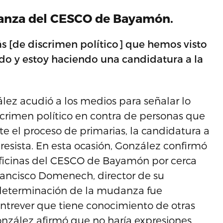
danza del CESCO de Bayamón.
ás [de discrimen político] que hemos visto
do y estoy haciendo una candidatura a la
lez acudió a los medios para señalar lo
scrimen político en contra de personas que
te el proceso de primarias, la candidatura a
resista. En esta ocasión, González confirmó
oficinas del CESCO de Bayamón por cerca
rancisco Domenech, director de su
determinación de la mudanza fue
entrever que tiene conocimiento de otras
onzález afirmó que no haría expresiones