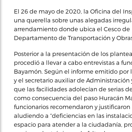
El 26 de mayo de 2020, la Oficina del Ins
una querella sobre unas alegadas irregul
arrendamiento donde ubica el Cesco de 
Departamento de Transportación y Obras
Posterior a la presentación de los plante
procedió a llevar a cabo entrevistas a f
Bayamón. Según el informe emitido por 
y el secretario auxiliar de Administraci
que las facilidades adolecían de serias 
como consecuencia del paso Huracán Mar
funcionarios recomendaron y justificar
aludiendo a “deficiencias en las instalaci
espacio para atender a la ciudadanía, pr