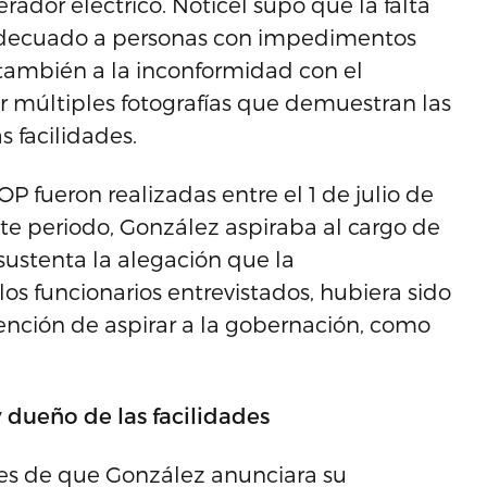
erador eléctrico. Noticel supo que la falta
adecuado a personas con impedimentos
 también a la inconformidad con el
r múltiples fotografías que demuestran las
 facilidades.
OP fueron realizadas entre el 1 de julio de
ste periodo, González aspiraba al cargo de
sustenta la alegación que la
 funcionarios entrevistados, hubiera sido
ención de aspirar a la gobernación, como
 dueño de las facilidades
tes de que González anunciara su