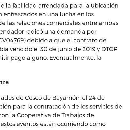
e la facilidad arrendada para la ubicación
 enfrascados en una lucha en los
 de las relaciones comerciales entre ambas
arrendador radicó una demanda por
9CV04769) debido a que el contrato de
a vencido el 30 de junio de 2019 y DTOP
itir pago alguno. Eventualmente, la
nza
idades de Cesco de Bayamón, el 24 de
ión para la contratación de los servicios de
con la Cooperativa de Trabajos de
 estos eventos están ocurriendo como