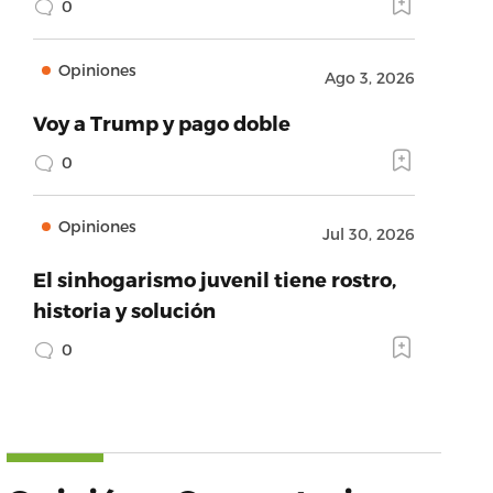
0
Opiniones
Ago 3, 2026
Voy a Trump y pago doble
0
Opiniones
Jul 30, 2026
El sinhogarismo juvenil tiene rostro,
historia y solución
0