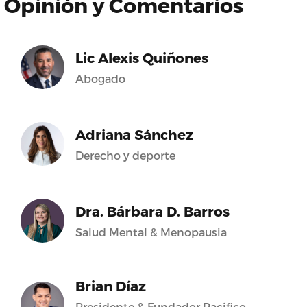
Opinión y Comentarios
Lic Alexis Quiñones
Abogado
Adriana Sánchez
Derecho y deporte
Dra. Bárbara D. Barros
Salud Mental & Menopausia
Brian Díaz
Presidente & Fundador Pacifico