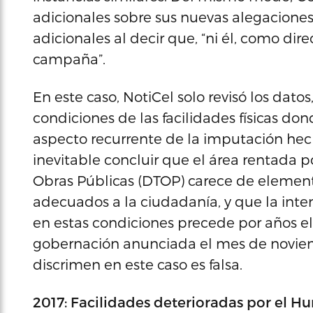
adicionales sobre sus nuevas alegacione
adicionales al decir que, “ni él, como dir
campaña”.
En este caso, NotiCel solo revisó los datos
condiciones de las facilidades físicas d
aspecto recurrente de la imputación hech
inevitable concluir que el área rentada 
Obras Públicas (DTOP) carece de elemento
adecuados a la ciudadanía, y que la inte
en estas condiciones precede por años el
gobernación anunciada el mes de noviem
discrimen en este caso es falsa.
2017: Facilidades deterioradas por el H