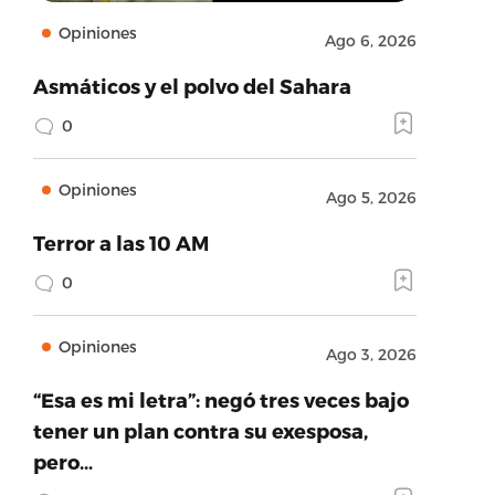
Opiniones
Ago 6, 2026
Asmáticos y el polvo del Sahara
0
Opiniones
Ago 5, 2026
Terror a las 10 AM
0
Opiniones
Ago 3, 2026
“Esa es mi letra”: negó tres veces bajo
tener un plan contra su exesposa,
pero…