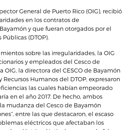
pector General de Puerto Rico (OIG), recibió
aridades en los contratos de
Bayamón y que fueran otorgados por el
 Públicas (DTOP).
amientos sobre las irregularidades, la OIG
uncionarios y empleados del Cesco de
la OIG, la directora del CESCO de Bayamón
ón y Recursos Humanos del DTOP, expresaron
deficiencias las cuales habían empeorado
ía en el año 2017. De hecho, ambos
on la mudanza del Cesco de Bayamón
ones”, entre las que destacaron, el escaso
oblemas eléctricos que afectaban los