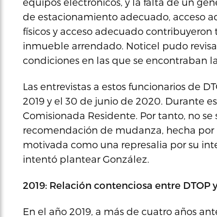
equipos electrónicos, y la falta de un gen
de estacionamiento adecuado, acceso 
físicos y acceso adecuado contribuyeron
inmueble arrendado. Noticel pudo revisa
condiciones en las que se encontraban las
Las entrevistas a estos funcionarios de DT
2019 y el 30 de junio de 2020. Durante e
Comisionada Residente. Por tanto, no se 
recomendación de mudanza, hecha por los
motivada como una represalia por su int
intentó plantear González.
2019: Relación contenciosa entre DTOP y
En el año 2019, a más de cuatro años an