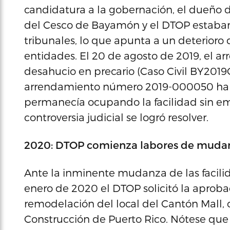
candidatura a la gobernación, el dueño d
del Cesco de Bayamón y el DTOP estaban
tribunales, lo que apunta a un deterioro
entidades. El 20 de agosto de 2019, el 
desahucio en precario (Caso Civil BY201
arrendamiento número 2019-000050 habí
permanecía ocupando la facilidad sin em
controversia judicial se logró resolver.
2020: DTOP comienza labores de muda
Ante la inminente mudanza de las facil
enero de 2020 el DTOP solicitó la aprobac
remodelación del local del Cantón Mall, 
Construcción de Puerto Rico. Nótese que