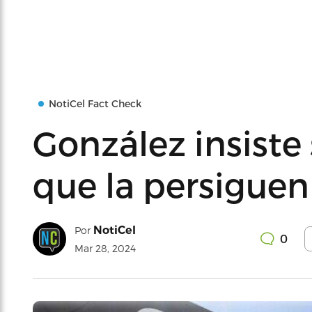
NotiCel Fact Check
González insiste
que la persiguen
NotiCel
Por
0
Mar 28, 2024