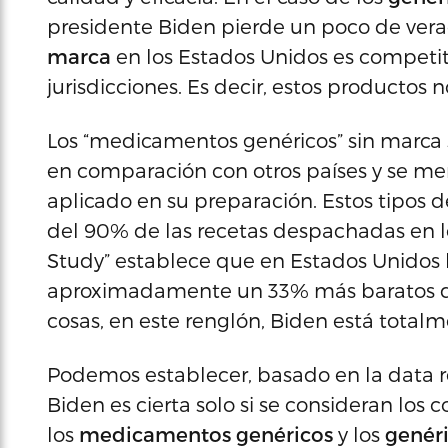
presidente Biden pierde un poco de verac
marca
en los Estados Unidos es competit
jurisdicciones. Es decir, estos productos
Los “medicamentos genéricos” sin marca 
en comparación con otros países y se m
aplicado en su preparación. Estos tipos
del 90% de las recetas despachadas en l
Study” establece que en Estados Unidos
aproximadamente un 33% más baratos que
cosas, en este renglón, Biden está totalm
Podemos establecer, basado en la data re
Biden es cierta solo si se consideran los c
los
medicamentos genéricos
y los
genér