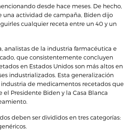
a mencionando desde hace meses. De hecho,
de una actividad de campaña, Biden dijo
guirles cualquier receta entre un 40 y un
, analistas de la industria farmacéutica e
ercado, que consistentemente concluyen
etados en Estados Unidos son más altos en
es industrializados. Esta generalización
a industria de medicamentos recetados que
 el Presidente Biden y la Casa Blanca
teamiento.
s deben ser divididos en tres categorías:
genéricos.