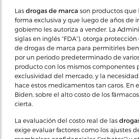
Las
drogas de marca
son productos que l
forma exclusiva y que luego de años de in
gobierno les autoriza a vender. La Admin
siglas en inglés “FDA”), otorga protección
de drogas de marca para permitirles bene
por un periodo predeterminado de varios
producto con los mismos componentes p
exclusividad del mercado, y la necesidad 
hace estos medicamentos tan caros. En es
Biden, sobre el alto costo de los fármac
cierta.
La evaluación del costo real de las
droga
exige evaluar factores como los ajustes de