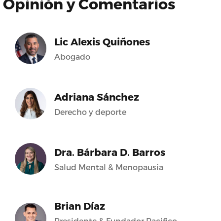
Opinión y Comentarios
Lic Alexis Quiñones
Abogado
Adriana Sánchez
Derecho y deporte
Dra. Bárbara D. Barros
Salud Mental & Menopausia
Brian Díaz
Presidente & Fundador Pacifico