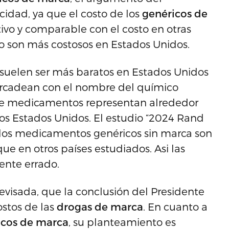
idad, ya que el costo de los
genéricos de
ivo y comparable con el costo en otras
 no son más costosos en Estados Unidos.
suelen ser más baratos en Estados Unidos
ercadean con el nombre del químico
 de medicamentos representan alrededor
os Estados Unidos. El estudio “2024 Rand
 los medicamentos genéricos sin marca son
 en otros países estudiados. Asi las
ente errado.
visada, que la conclusión del Presidente
ostos de las
drogas de marca
. En cuanto a
icos de marca
, su planteamiento es