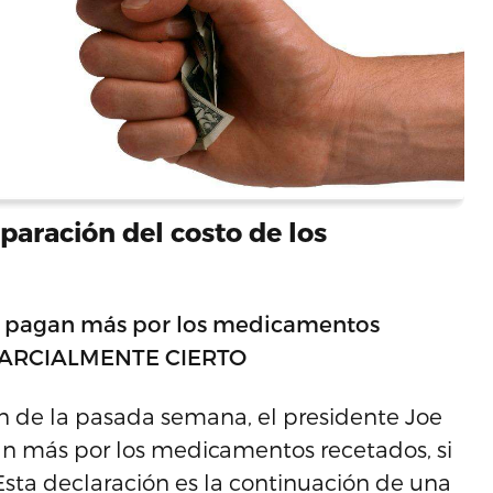
aración del costo de los
es pagan más por los medicamentos
. PARCIALMENTE CIERTO
ón de la pasada semana, el presidente Joe
n más por los medicamentos recetados, si
Esta declaración es la continuación de una