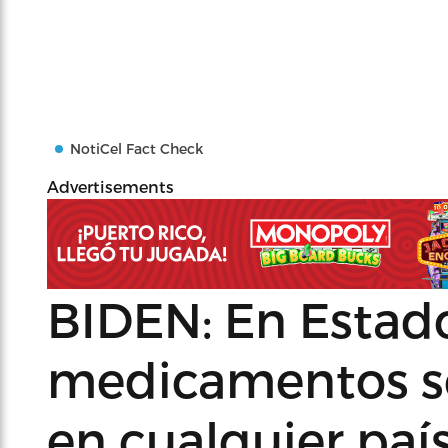
NotiCel Fact Check
Advertisements
BIDEN: En Estado
medicamentos s
en cualquier paí