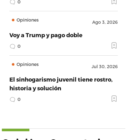
0
Opiniones
Ago 3, 2026
Voy a Trump y pago doble
0
Opiniones
Jul 30, 2026
El sinhogarismo juvenil tiene rostro,
historia y solución
0