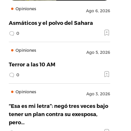
Opiniones
Ago 6, 2026
Asmáticos y el polvo del Sahara
0
Opiniones
Ago 5, 2026
Terror a las 10 AM
0
Opiniones
Ago 3, 2026
“Esa es mi letra”: negó tres veces bajo
tener un plan contra su exesposa,
pero…