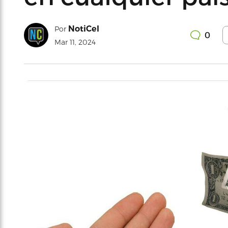
NotiCel
Por
0
Mar 11, 2024