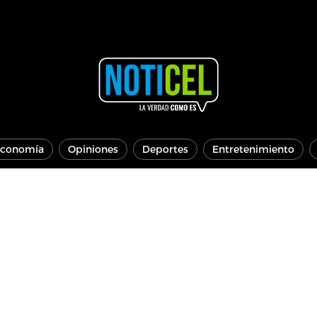
conomía
Opiniones
Deportes
Entretenimiento