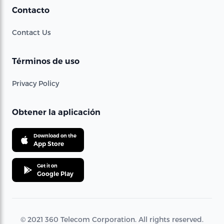
Contacto
Contact Us
Términos de uso
Privacy Policy
Obtener la aplicación
Download on the
App Store
Get it on
Google Play
© 2021 360 Telecom Corporation. All rights reserved.