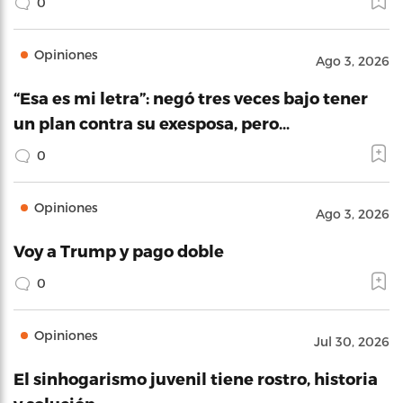
0
Opiniones
Ago 3, 2026
“Esa es mi letra”: negó tres veces bajo tener
un plan contra su exesposa, pero…
0
Opiniones
Ago 3, 2026
Voy a Trump y pago doble
0
Opiniones
Jul 30, 2026
El sinhogarismo juvenil tiene rostro, historia