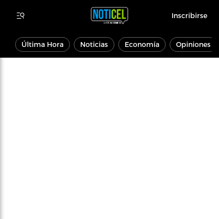
Inscribirse
Última Hora
Noticias
Economía
Opiniones