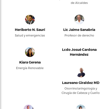
de Alcaldes
Heriberto N. Saurí
Lic Jaime Sanabria
Salud y emergencias
Profesor de derecho
Lcdo Josué Cardona
Hernández
Kiara Gerena
Energía Renovable
Laureano Giraldez MD
Otorrinolaringología y
Cirugía de Cabeza y Cuello