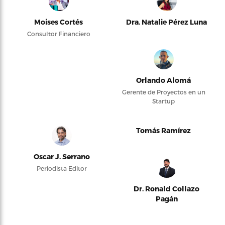
Moises Cortés
Dra. Natalie Pérez Luna
Consultor Financiero
Orlando Alomá
Gerente de Proyectos en un
Startup
Tomás Ramírez
Oscar J. Serrano
Periodista Editor
Dr. Ronald Collazo
Pagán