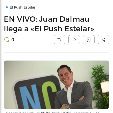
El Push Estelar
EN VIVO: Juan Dalmau
llega a «El Push Estelar»
0