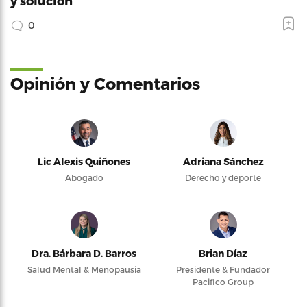
y solución
0
Opinión y Comentarios
Lic Alexis Quiñones
Adriana Sánchez
Abogado
Derecho y deporte
Dra. Bárbara D. Barros
Brian Díaz
Salud Mental & Menopausia
Presidente & Fundador
Pacifico Group