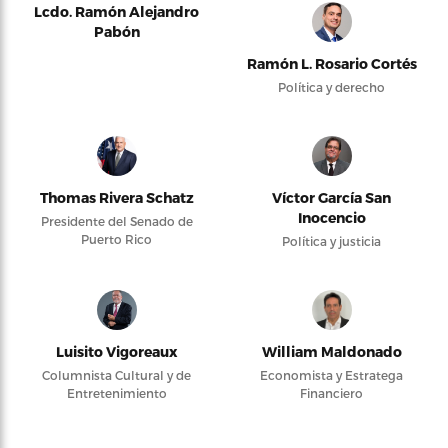
Lcdo. Ramón Alejandro
Pabón
Ramón L. Rosario Cortés
Política y derecho
Thomas Rivera Schatz
Víctor García San
Inocencio
Presidente del Senado de
Puerto Rico
Política y justicia
Luisito Vigoreaux
William Maldonado
Columnista Cultural y de
Economista y Estratega
Entretenimiento
Financiero