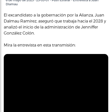
6 de mayo de 2025 - 25-05-07 - Push Estelar - Entrevista a Juan
Dlamau
El excandidato a la gobernación por la Alianza, Juan
Dalmau Ramírez, aseguró que trabaja hacia el 2028 y
analizó el inicio de la administración de Jenniffer
González Colón.
Mira la entrevista en esta transmisión: