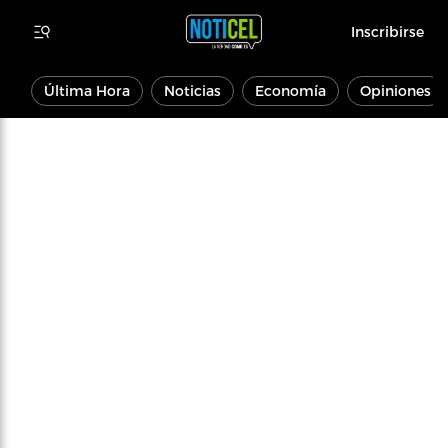
Inscribirse
Última Hora
Noticias
Economía
Opiniones