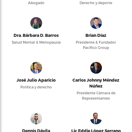
Abogado
Derecho y deporte
Dra. Bárbara D. Barros
Brian Díaz
Salud Mental & Menopausia
Presidente & Fundador
Pacifico Group
José Julio Aparicio
Carlos Johnny Méndez
Núñez
Política y derecho
Presidente Cámara de
Representantes
Dennis Dávila
Lic Eddie López Serrano