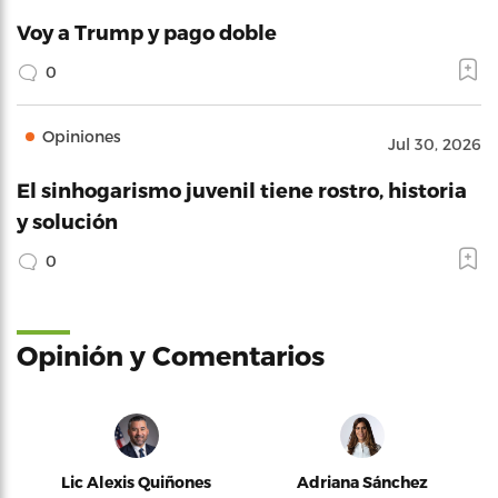
Voy a Trump y pago doble
0
Opiniones
Jul 30, 2026
El sinhogarismo juvenil tiene rostro, historia
y solución
0
Opinión y Comentarios
Lic Alexis Quiñones
Adriana Sánchez