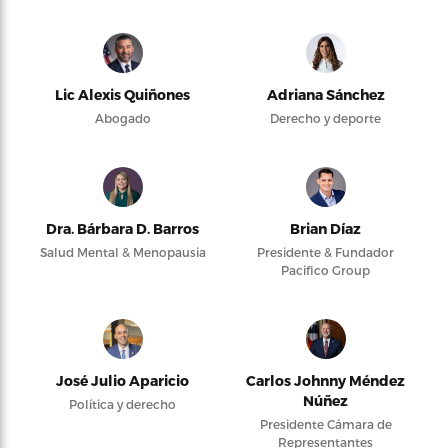
Lic Alexis Quiñones
Adriana Sánchez
Abogado
Derecho y deporte
Dra. Bárbara D. Barros
Brian Díaz
Salud Mental & Menopausia
Presidente & Fundador
Pacifico Group
José Julio Aparicio
Carlos Johnny Méndez
Núñez
Política y derecho
Presidente Cámara de
Representantes