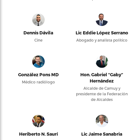
Dennis Dávila
Lic Eddie López Serrano
Cine
Abogado y analista político
González Pons MD
Hon. Gabriel “Gaby”
Hernández
Médico radiólogo
Alcalde de Camuy y
presidente de la Federación
de Alcaldes
Heriberto N. Saurí
Lic Jaime Sanabria