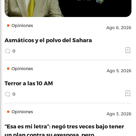
Opiniones
Ago 6, 2026
Asmáticos y el polvo del Sahara
0
Opiniones
Ago 5, 2026
Terror a las 10 AM
0
Opiniones
Ago 3, 2026
“Esa es mi letra”: negó tres veces bajo tener
un plan contra su exesposa, pero…