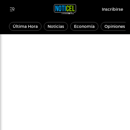
Inscribirse
Última Hora
Noticias
Economía
Opiniones