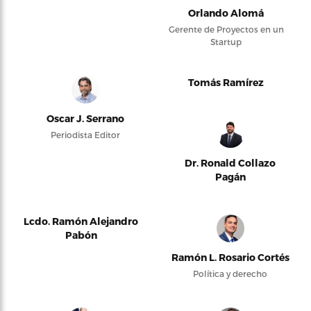
Orlando Alomá
Gerente de Proyectos en un
Startup
Tomás Ramírez
Oscar J. Serrano
Periodista Editor
Dr. Ronald Collazo
Pagán
Lcdo. Ramón Alejandro
Pabón
Ramón L. Rosario Cortés
Política y derecho