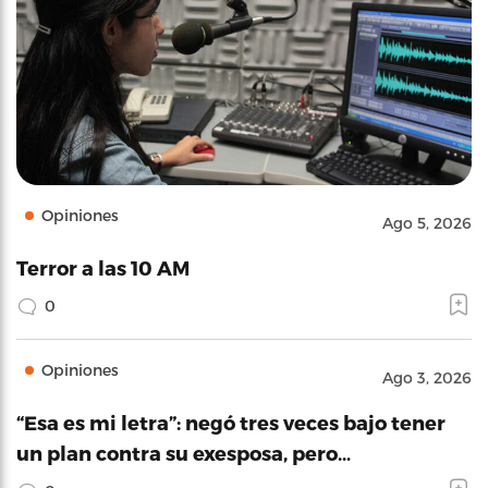
Opiniones
Ago 5, 2026
Terror a las 10 AM
0
Opiniones
Ago 3, 2026
“Esa es mi letra”: negó tres veces bajo tener
un plan contra su exesposa, pero…