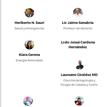
Heriberto N. Saurí
Lic Jaime Sanabria
Salud y emergencias
Profesor de derecho
Lcdo Josué Cardona
Hernández
Kiara Gerena
Energía Renovable
Laureano Giraldez MD
Otorrinolaringología y
Cirugía de Cabeza y Cuello