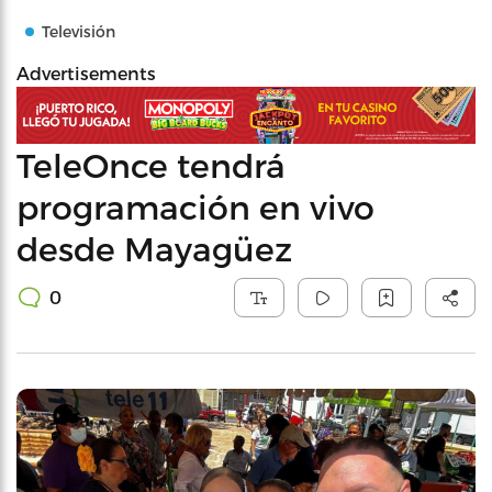
Televisión
Advertisements
TeleOnce tendrá
programación en vivo
desde Mayagüez
0