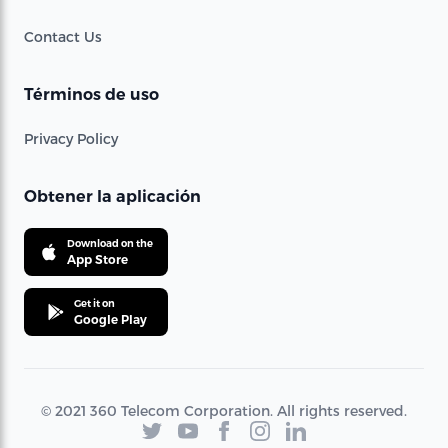
Contact Us
Términos de uso
Privacy Policy
Obtener la aplicación
Download on the
App Store
Get it on
Google Play
© 2021 360 Telecom Corporation. All rights reserved.