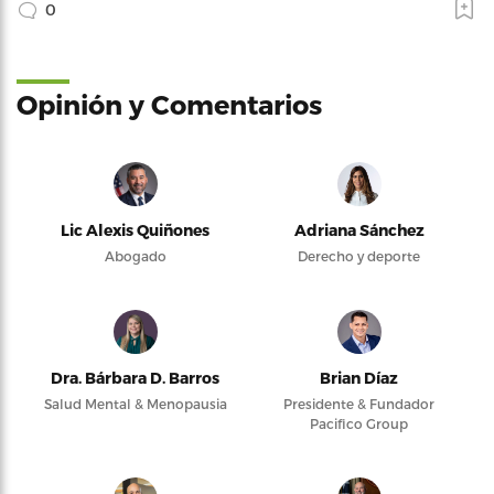
0
Opinión y Comentarios
Lic Alexis Quiñones
Adriana Sánchez
Abogado
Derecho y deporte
Dra. Bárbara D. Barros
Brian Díaz
Salud Mental & Menopausia
Presidente & Fundador
Pacifico Group