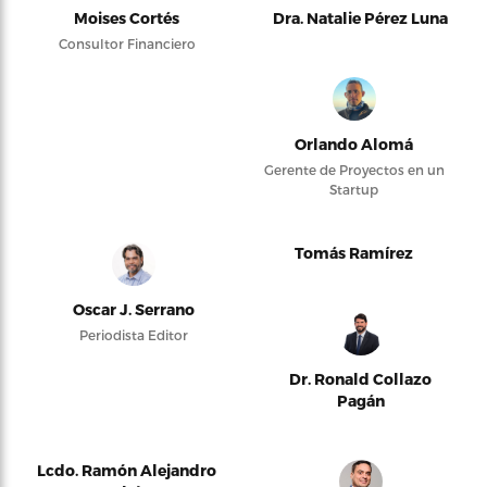
Moises Cortés
Dra. Natalie Pérez Luna
Consultor Financiero
Orlando Alomá
Gerente de Proyectos en un
Startup
Tomás Ramírez
Oscar J. Serrano
Periodista Editor
Dr. Ronald Collazo
Pagán
Lcdo. Ramón Alejandro