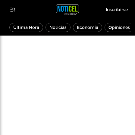
Inscribirse
Última Hora
Noticias
Economía
Opiniones