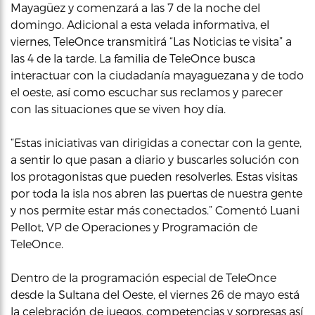
Mayagüez y comenzará a las 7 de la noche del
domingo. Adicional a esta velada informativa, el
viernes, TeleOnce transmitirá “Las Noticias te visita” a
las 4 de la tarde. La familia de TeleOnce busca
interactuar con la ciudadanía mayaguezana y de todo
el oeste, así como escuchar sus reclamos y parecer
con las situaciones que se viven hoy día.
“Estas iniciativas van dirigidas a conectar con la gente,
a sentir lo que pasan a diario y buscarles solución con
los protagonistas que pueden resolverles. Estas visitas
por toda la isla nos abren las puertas de nuestra gente
y nos permite estar más conectados.” Comentó Luani
Pellot, VP de Operaciones y Programación de
TeleOnce.
Dentro de la programación especial de TeleOnce
desde la Sultana del Oeste, el viernes 26 de mayo está
la celebración de juegos, competencias y sorpresas así