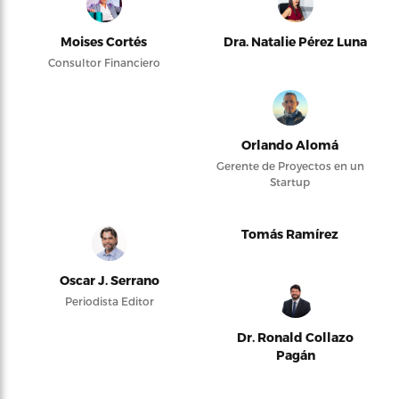
Moises Cortés
Dra. Natalie Pérez Luna
Consultor Financiero
Orlando Alomá
Gerente de Proyectos en un
Startup
Tomás Ramírez
Oscar J. Serrano
Periodista Editor
Dr. Ronald Collazo
Pagán