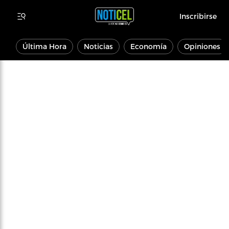
Inscribirse
Última Hora
Noticias
Economía
Opiniones