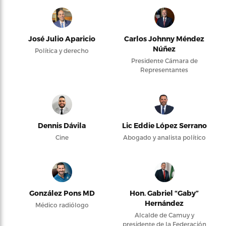
José Julio Aparicio
Carlos Johnny Méndez
Núñez
Política y derecho
Presidente Cámara de
Representantes
Dennis Dávila
Lic Eddie López Serrano
Cine
Abogado y analista político
González Pons MD
Hon. Gabriel “Gaby”
Hernández
Médico radiólogo
Alcalde de Camuy y
presidente de la Federación