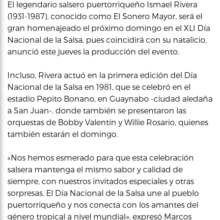
El legendario salsero puertorriqueño Ismael Rivera
(1931-1987), conocido como El Sonero Mayor, será el
gran homenajeado el próximo domingo en el XLI Día
Nacional de la Salsa, pues coincidirá con su natalicio,
anunció este jueves la producción del evento.
Incluso, Rivera actuó en la primera edición del Día
Nacional de la Salsa en 1981, que se celebró en el
estadio Pepito Bonano, en Guaynabo -ciudad aledaña
a San Juan-, donde también se presentaron las
orquestas de Bobby Valentín y Willie Rosario, quienes
también estarán el domingo.
«Nos hemos esmerado para que esta celebración
salsera mantenga el mismo sabor y calidad de
siempre, con nuestros invitados especiales y otras
sorpresas. El Día Nacional de la Salsa une al pueblo
puertorriqueño y nos conecta con los amantes del
género tropical a nivel mundial», expresó Marcos