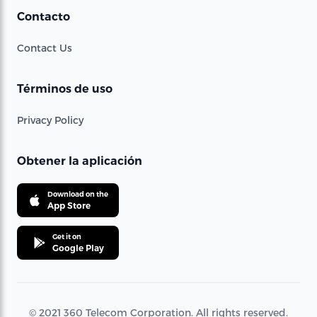
Contacto
Contact Us
Términos de uso
Privacy Policy
Obtener la aplicación
Download on the
App Store
Get it on
Google Play
© 2021 360 Telecom Corporation. All rights reserved.