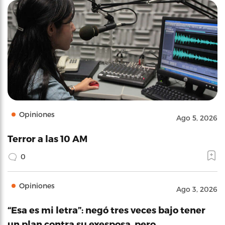
Opiniones
Ago 5, 2026
Terror a las 10 AM
0
Opiniones
Ago 3, 2026
“Esa es mi letra”: negó tres veces bajo tener
un plan contra su exesposa, pero…