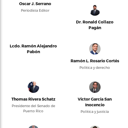
Oscar J. Serrano
Periodista Editor
Dr. Ronald Collazo
Pagán
Lcdo. Ramón Alejandro
Pabón
Ramón L. Rosario Cortés
Política y derecho
Thomas Rivera Schatz
Víctor García San
Inocencio
Presidente del Senado de
Puerto Rico
Política y justicia