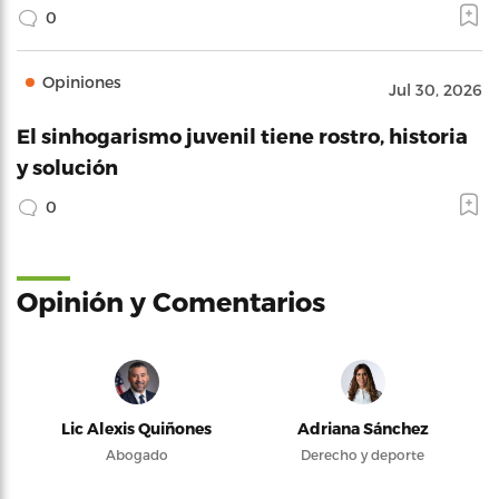
0
Opiniones
Jul 30, 2026
El sinhogarismo juvenil tiene rostro, historia
y solución
0
Opinión y Comentarios
Lic Alexis Quiñones
Adriana Sánchez
Abogado
Derecho y deporte