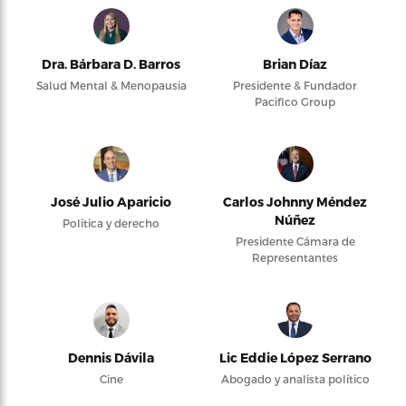
Dra. Bárbara D. Barros
Brian Díaz
Salud Mental & Menopausia
Presidente & Fundador
Pacifico Group
José Julio Aparicio
Carlos Johnny Méndez
Núñez
Política y derecho
Presidente Cámara de
Representantes
Dennis Dávila
Lic Eddie López Serrano
Cine
Abogado y analista político