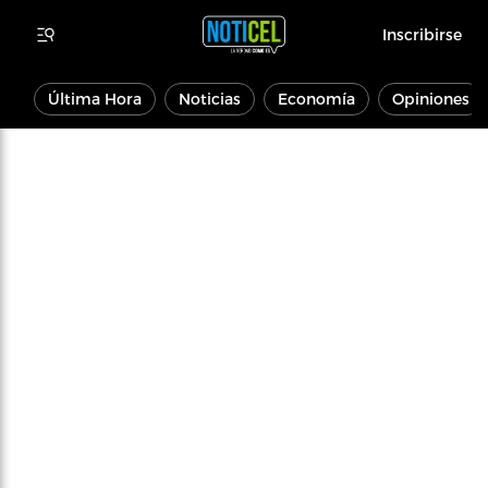
Inscribirse
Última Hora
Noticias
Economía
Opiniones