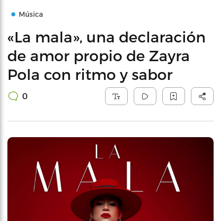
Música
«La mala», una declaración
de amor propio de Zayra
Pola con ritmo y sabor
0