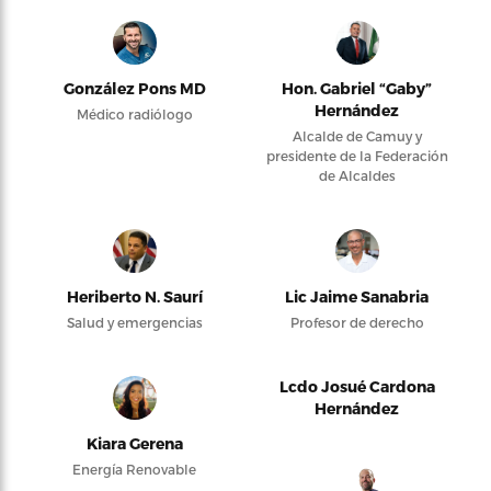
González Pons MD
Hon. Gabriel “Gaby”
Hernández
Médico radiólogo
Alcalde de Camuy y
presidente de la Federación
de Alcaldes
Heriberto N. Saurí
Lic Jaime Sanabria
Salud y emergencias
Profesor de derecho
Lcdo Josué Cardona
Hernández
Kiara Gerena
Energía Renovable