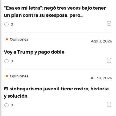
“Esa es mi letra”: negó tres veces bajo tener
un plan contra su exesposa, pero…
0
Opiniones
Ago 3, 2026
Voy a Trump y pago doble
0
Opiniones
Jul 30, 2026
El sinhogarismo juvenil tiene rostro, historia
y solución
0