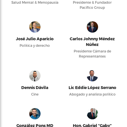
Salud Mental & Menopausia
Presidente & Fundador
Pacifico Group
José Julio Aparicio
Carlos Johnny Méndez
Núñez
Política y derecho
Presidente Cámara de
Representantes
Dennis Dávila
Lic Eddie López Serrano
Cine
Abogado y analista político
González Pons MD
Hon. Gabriel “Gaby”