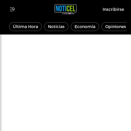
Inscribirse
Última Hora
Noticias
Economía
Opiniones