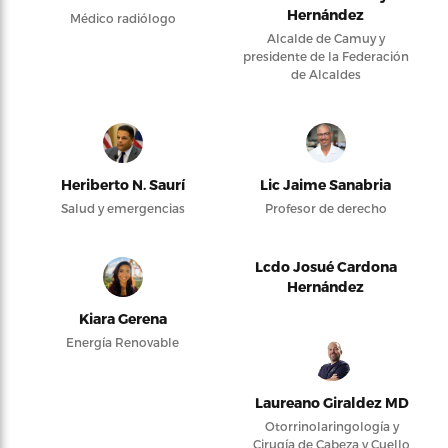
Hernández
Médico radiólogo
Alcalde de Camuy y
presidente de la Federación
de Alcaldes
Heriberto N. Saurí
Lic Jaime Sanabria
Salud y emergencias
Profesor de derecho
Lcdo Josué Cardona
Hernández
Kiara Gerena
Energía Renovable
Laureano Giraldez MD
Otorrinolaringología y
Cirugía de Cabeza y Cuello