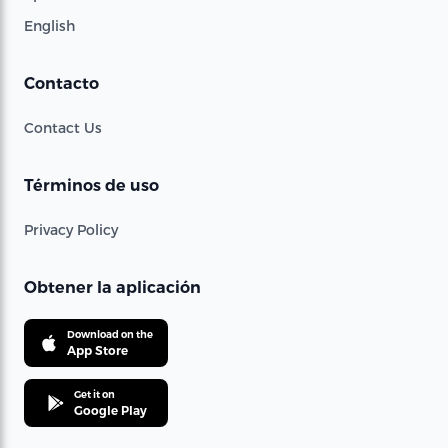
English
Contacto
Contact Us
Términos de uso
Privacy Policy
Obtener la aplicación
Download on the
App Store
Get it on
Google Play