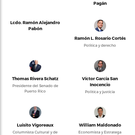
Pagán
Lcdo. Ramón Alejandro
Pabón
Ramón L. Rosario Cortés
Política y derecho
Thomas Rivera Schatz
Víctor García San
Inocencio
Presidente del Senado de
Puerto Rico
Política y justicia
Luisito Vigoreaux
William Maldonado
Columnista Cultural y de
Economista y Estratega