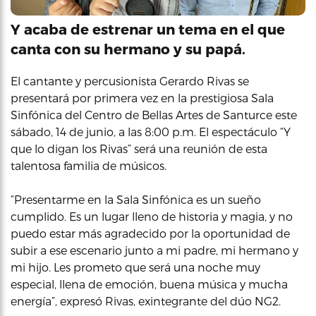
Y acaba de estrenar un tema en el que
canta con su hermano y su papá.
El cantante y percusionista Gerardo Rivas se
presentará por primera vez en la prestigiosa Sala
Sinfónica del Centro de Bellas Artes de Santurce este
sábado, 14 de junio, a las 8:00 p.m. El espectáculo “Y
que lo digan los Rivas” será una reunión de esta
talentosa familia de músicos.
“Presentarme en la Sala Sinfónica es un sueño
cumplido. Es un lugar lleno de historia y magia, y no
puedo estar más agradecido por la oportunidad de
subir a ese escenario junto a mi padre, mi hermano y
mi hijo. Les prometo que será una noche muy
especial, llena de emoción, buena música y mucha
energía”, expresó Rivas, exintegrante del dúo NG2.