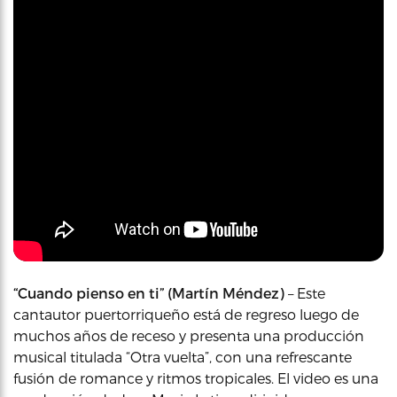
“Cuando pienso en ti” (Martín Méndez)
– Este
cantautor puertorriqueño está de regreso luego de
muchos años de receso y presenta una producción
musical titulada “Otra vuelta”, con una refrescante
fusión de romance y ritmos tropicales. El video es una