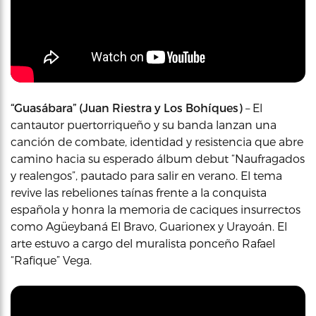
“Guasábara” (Juan Riestra y Los Bohíques)
– El
cantautor puertorriqueño y su banda lanzan una
canción de combate, identidad y resistencia que abre
camino hacia su esperado álbum debut “Naufragados
y realengos”, pautado para salir en verano. El tema
revive las rebeliones taínas frente a la conquista
española y honra la memoria de caciques insurrectos
como Agüeybaná El Bravo, Guarionex y Urayoán. El
arte estuvo a cargo del muralista ponceño Rafael
“Rafique” Vega.