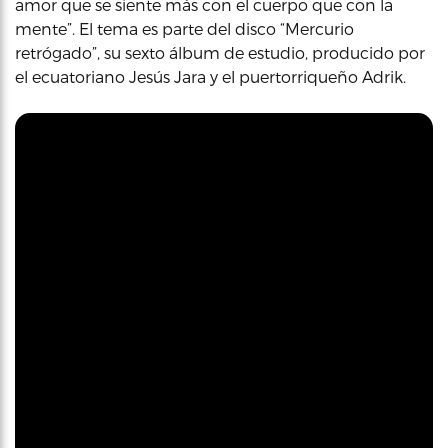
amor que se siente más con el cuerpo que con la
mente”. El tema es parte del disco “Mercurio
retrógado”, su sexto álbum de estudio, producido por
el ecuatoriano Jesús Jara y el puertorriqueño Adrik.