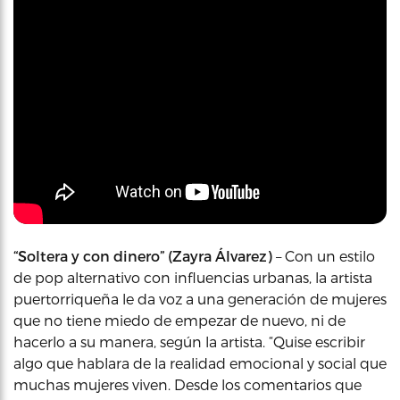
“Soltera y con dinero” (Zayra Álvarez)
– Con un estilo
de pop alternativo con influencias urbanas, la artista
puertorriqueña le da voz a una generación de mujeres
que no tiene miedo de empezar de nuevo, ni de
hacerlo a su manera, según la artista. “Quise escribir
algo que hablara de la realidad emocional y social que
muchas mujeres viven. Desde los comentarios que