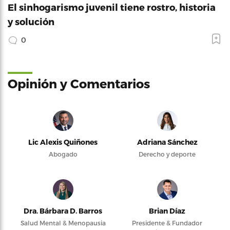
El sinhogarismo juvenil tiene rostro, historia
y solución
0
Opinión y Comentarios
Lic Alexis Quiñones
Adriana Sánchez
Abogado
Derecho y deporte
Dra. Bárbara D. Barros
Brian Díaz
Salud Mental & Menopausia
Presidente & Fundador