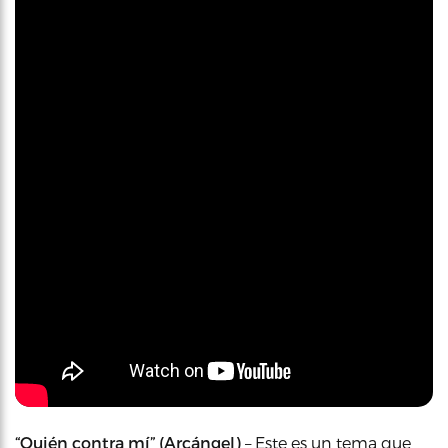
“Quién contra mí” (Arcángel)
– Este es un tema que