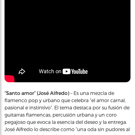
“Santo amor” (José Alfredo)
– Es una mezcla de
flamenco pop y urbano que celebra “el amor carnal,
pasional e instintivo”. El tema destaca por su fusión de
guitarras flamencas, percusión urbana y un coro
pegajoso que evoca la esencia del deseo y la entrega.
José Alfredo lo describe como “una oda sin pudores al