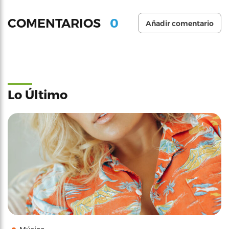
0
COMENTARIOS
Añadir comentario
Lo Último