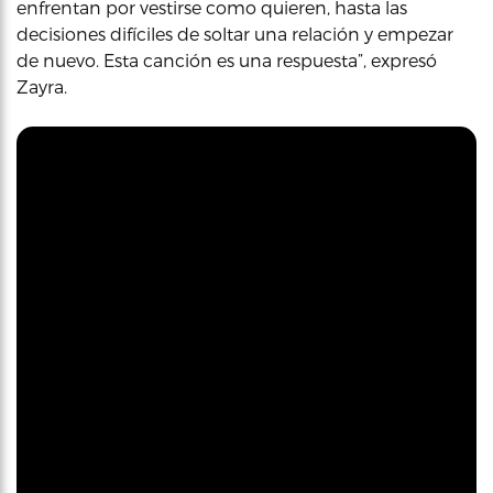
enfrentan por vestirse como quieren, hasta las
decisiones difíciles de soltar una relación y empezar
de nuevo. Esta canción es una respuesta”, expresó
Zayra.