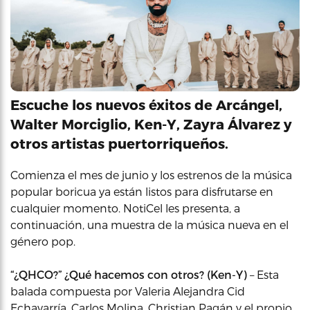
Escuche los nuevos éxitos de Arcángel,
Walter Morciglio, Ken-Y, Zayra Álvarez y
otros artistas puertorriqueños.
Comienza el mes de junio y los estrenos de la música
popular boricua ya están listos para disfrutarse en
cualquier momento. NotiCel les presenta, a
continuación, una muestra de la música nueva en el
género pop.
“¿QHCO?” ¿Qué hacemos con otros? (Ken-Y)
– Esta
balada compuesta por Valeria Alejandra Cid
Echavarría, Carlos Molina, Christian Pagán y el propio