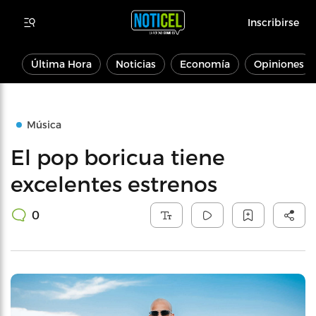
Inscribirse
Última Hora
Noticias
Economía
Opiniones
Música
El pop boricua tiene
excelentes estrenos
0