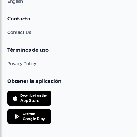
English
Contacto
Contact Us
Términos de uso
Privacy Policy
Obtener la aplicación
Download on the
App Store
Get it on
Google Play