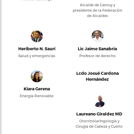
Alcalde de Camuy y
presidente de la Federación
de Alcaldes
Heriberto N. Saurí
Lic Jaime Sanabria
Salud y emergencias
Profesor de derecho
Lcdo Josué Cardona
Hernández
Kiara Gerena
Energía Renovable
Laureano Giraldez MD
Otorrinolaringología y
Cirugía de Cabeza y Cuello