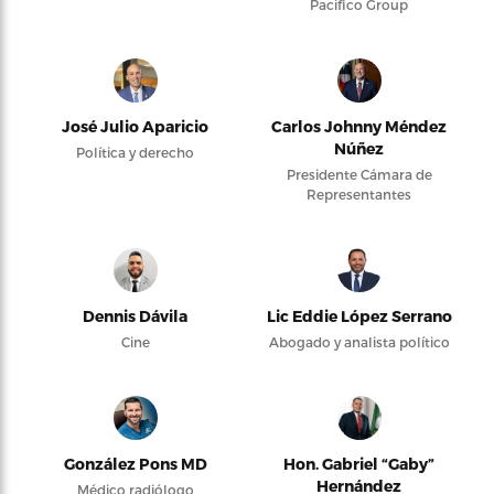
Pacifico Group
José Julio Aparicio
Carlos Johnny Méndez
Núñez
Política y derecho
Presidente Cámara de
Representantes
Dennis Dávila
Lic Eddie López Serrano
Cine
Abogado y analista político
González Pons MD
Hon. Gabriel “Gaby”
Hernández
Médico radiólogo