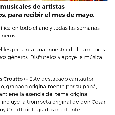
 musicales de artistas
s, para recibir el mes de mayo.
ífica en todo el año y todas las semanas
éneros.
l les presenta una muestra de los mejores
sos géneros. Disfrútelos y apoye la música
s Croatto)
– Este destacado cantautor
co, grabado originalmente por su papá,
antiene la esencia del tema original
ncluye la trompeta original de don César
ony Croatto integrados mediante