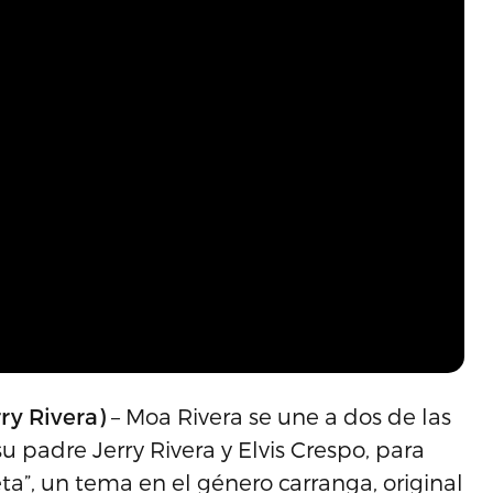
rry Rivera)
– Moa Rivera se une a dos de las
su padre Jerry Rivera y Elvis Crespo, para
ta”, un tema en el género carranga, original