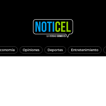
conomía
Opiniones
Deportes
Entretenimiento