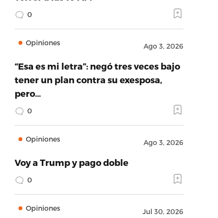
0
Opiniones
Ago 3, 2026
“Esa es mi letra”: negó tres veces bajo
tener un plan contra su exesposa,
pero…
0
Opiniones
Ago 3, 2026
Voy a Trump y pago doble
0
Opiniones
Jul 30, 2026