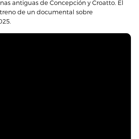
nas antiguas de Concepción y Croatto. El
streno de un documental sobre
025.