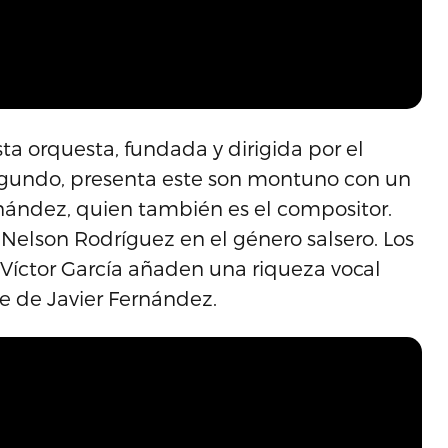
sta orquesta, fundada y dirigida por el
egundo, presenta este son montuno con un
rnández, quien también es el compositor.
Nelson Rodríguez en el género salsero. Los
Víctor García añaden una riqueza vocal
ue de Javier Fernández.