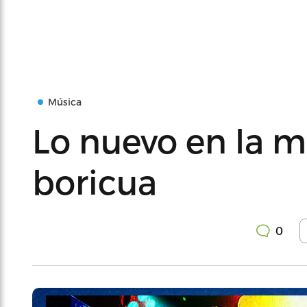
Música
Lo nuevo en la m
boricua
0