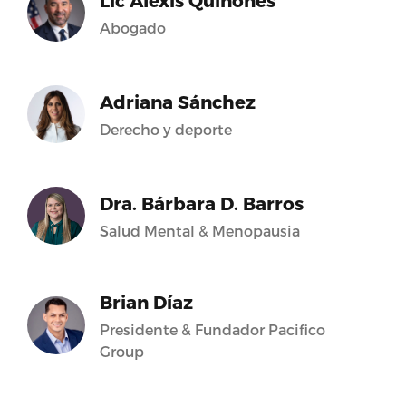
Lic Alexis Quiñones
Abogado
Adriana Sánchez
Derecho y deporte
Dra. Bárbara D. Barros
Salud Mental & Menopausia
Brian Díaz
Presidente & Fundador Pacifico
Group