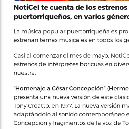
NotiCel te cuenta de los estrenos
puertorriqueños, en varios género
La música popular puertorriqueña es prol
estrenan temas musicales en todos los g
Casi al comenzar el mes de mayo, NotiCe
estrenos de intérpretes boricuas en diver
nuestra.
“Homenaje a César Concepción” (Herme
presenta una nueva versión de este clási
Tony Croatto, en 1977. La nueva versión m
adaptándolo al sonido contemporáneo e i
Concepción y fragmentos de la voz de T