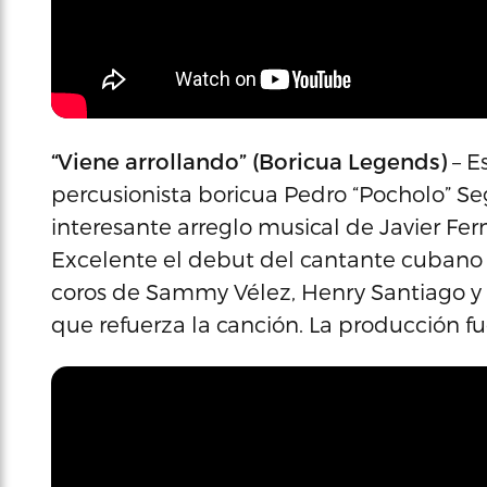
“Viene arrollando” (Boricua Legends)
– E
percusionista boricua Pedro “Pocholo” S
interesante arreglo musical de Javier Fe
Excelente el debut del cantante cubano 
coros de Sammy Vélez, Henry Santiago y 
que refuerza la canción. La producción f