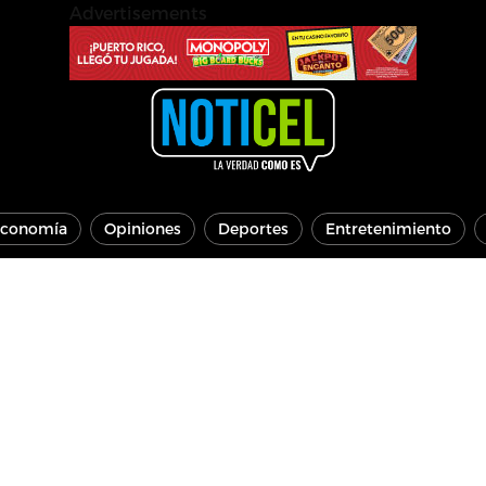
Advertisements
conomía
Opiniones
Deportes
Entretenimiento