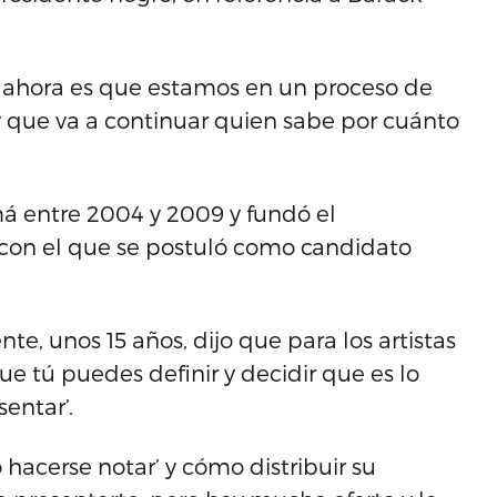
o ahora es que estamos en un proceso de
y que va a continuar quien sabe por cuánto
á entre 2004 y 2009 y fundó el
 con el que se postuló como candidato
, unos 15 años, dijo que para los artistas
e tú puedes definir y decidir que es lo
entar’.
 hacerse notar’ y cómo distribuir su