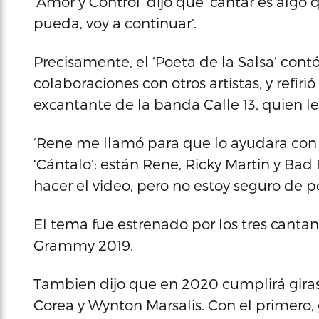
‘Amor y Control’ dijo que ‘cantar es algo
pueda, voy a continuar’.
Precisamente, el ‘Poeta de la Salsa’ cont
colaboraciones con otros artistas, y refir
excantante de la banda Calle 13, quien le
‘Rene me llamó para que lo ayudara con 
‘Cántalo’; están Rene, Ricky Martin y Bad
hacer el video, pero no estoy seguro de p
El tema fue estrenado por los tres cantan
Grammy 2019.
Tambien dijo que en 2020 cumplirá giras
Corea y Wynton Marsalis. Con el primer