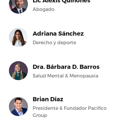
Lic Alexis Quiñones
Abogado
Adriana Sánchez
Derecho y deporte
Dra. Bárbara D. Barros
Salud Mental & Menopausia
Brian Díaz
Presidente & Fundador Pacifico
Group