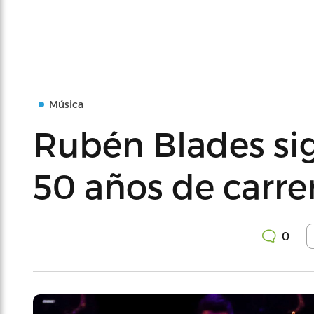
Música
Rubén Blades sig
50 años de carre
0