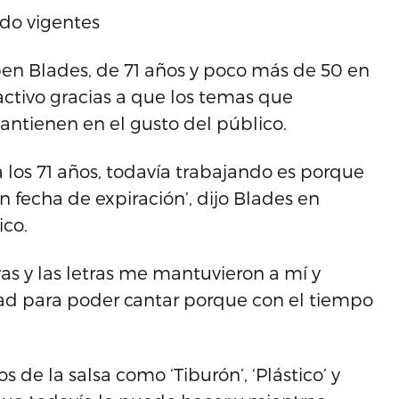
do vigentes
n Blades, de 71 años y poco más de 50 en
activo gracias a que los temas que
ntienen en el gusto del público.
 a los 71 años, todavía trabajando es porque
n fecha de expiración’, dijo Blades en
ico.
ras y las letras me mantuvieron a mí y
dad para poder cantar porque con el tiempo
 de la salsa como ‘Tiburón’, ‘Plástico’ y