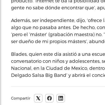
producto. ‘Internet te da la posibilidad 
gente no sabe dónde encontrar que’, ap
Además, ser independiente, dijo, ‘ofrece 
algo que no pasaba antes. De hecho, cont
‘pero el ‘máster’ (grabación maestra) no
ser dueño de mi propios másters’, abund
Blades, quien este día asistió a una esc
conversatorio con niños y adolescentes, 
Nacional, en la Ciudad de Mexico, dentro
Delgado Salsa Big Band’ y abrirá el conci
Compartir