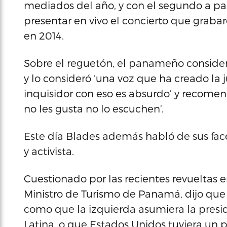
mediados del año, y con el segundo a pa
presentar en vivo el concierto que grabar
en 2014.
Sobre el reguetón, el panameño consideró
y lo consideró ‘una voz que ha creado la 
inquisidor con eso es absurdo’ y recomen
no les gusta no lo escuchen’.
Este día Blades además habló de sus face
y activista.
Cuestionado por las recientes revueltas en
Ministro de Turismo de Panamá, dijo que 
como que la izquierda asumiera la presid
Latina, o que Estados Unidos tuviera un p