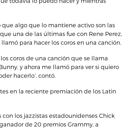
 que todavía lo puedo hacer y mientras
ó que algo que lo mantiene activo son las
ió que una de las últimas fue con Rene Perez,
 llamó para hacer los coros en una canción.
los coros de una canción que se llama
 Bunny, y ahora me llamó para ver si quiero
oder hacerlo’, contó.
tes en la reciente premiación de los Latin
 con los jazzistas estadounidenses Chick
o, ganador de 20 premios Grammy, a