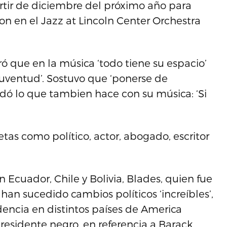
rtir de diciembre del próximo año para
on en el Jazz at Lincoln Center Orchestra
 que en la música ‘todo tiene su espacio’
juventud’. Sostuvo que ‘ponerse de
dó lo que tambien hace con su música: ‘Si
tas como político, actor, abogado, escritor
 Ecuador, Chile y Bolivia, Blades, quien fue
han sucedido cambios políticos ‘increíbles’,
encia en distintos países de America
residente negro, en referencia a Barack