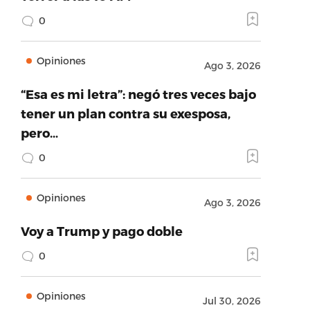
0
Opiniones
Ago 3, 2026
“Esa es mi letra”: negó tres veces bajo
tener un plan contra su exesposa,
pero…
0
Opiniones
Ago 3, 2026
Voy a Trump y pago doble
0
Opiniones
Jul 30, 2026