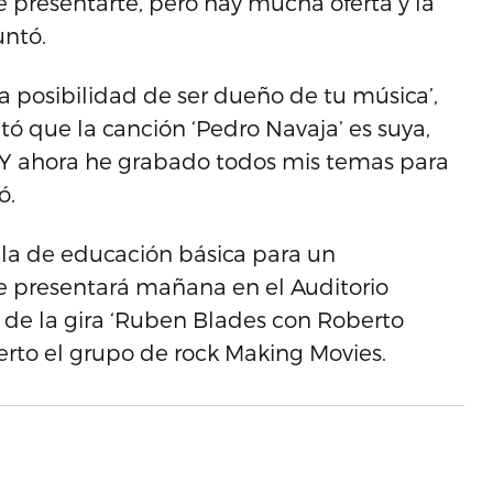
de presentarte, pero hay mucha oferta y la
untó.
la posibilidad de ser dueño de tu música’,
ó que la canción ‘Pedro Navaja’ es suya,
. ‘Y ahora he grabado todos mis temas para
ó.
uela de educación básica para un
se presentará mañana en el Auditorio
 de la gira ‘Ruben Blades con Roberto
erto el grupo de rock Making Movies.