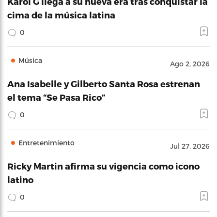
Karol G llega a su nueva era tras conquistar la
cima de la música latina
0
Música
Ago 2, 2026
Ana Isabelle y Gilberto Santa Rosa estrenan
el tema “Se Pasa Rico”
0
Entretenimiento
Jul 27, 2026
Ricky Martin afirma su vigencia como icono
latino
0