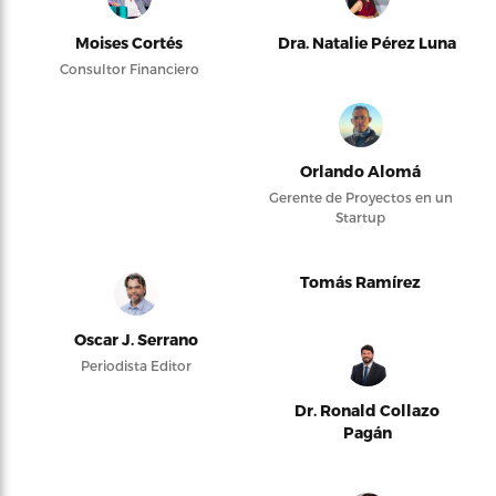
Moises Cortés
Dra. Natalie Pérez Luna
Consultor Financiero
Orlando Alomá
Gerente de Proyectos en un
Startup
Tomás Ramírez
Oscar J. Serrano
Periodista Editor
Dr. Ronald Collazo
Pagán