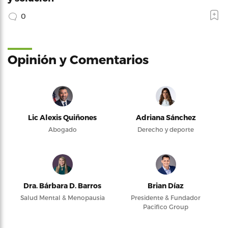
0
Opinión y Comentarios
Lic Alexis Quiñones
Adriana Sánchez
Abogado
Derecho y deporte
Dra. Bárbara D. Barros
Brian Díaz
Salud Mental & Menopausia
Presidente & Fundador
Pacifico Group