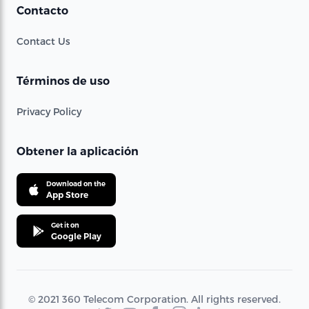
Contacto
Contact Us
Términos de uso
Privacy Policy
Obtener la aplicación
Download on the
App Store
Get it on
Google Play
© 2021 360 Telecom Corporation. All rights reserved.