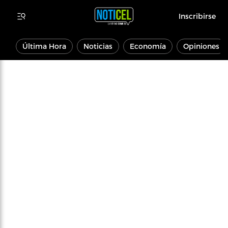
Inscribirse
Última Hora
Noticias
Economía
Opiniones