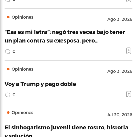
Opiniones
Ago 3, 2026
“Esa es mi letra”: negó tres veces bajo tener
un plan contra su exesposa, pero…
0
Opiniones
Ago 3, 2026
Voy a Trump y pago doble
0
Opiniones
Jul 30, 2026
El sinhogarismo juvenil tiene rostro, historia
y solución