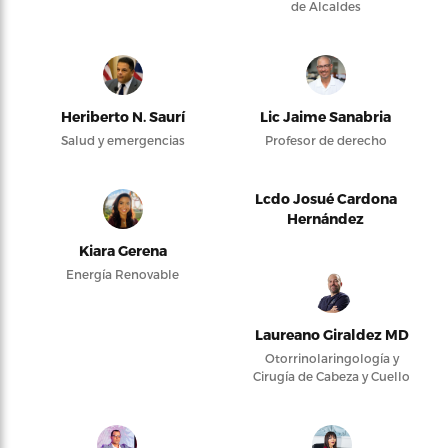
de Alcaldes
Heriberto N. Saurí
Lic Jaime Sanabria
Salud y emergencias
Profesor de derecho
Lcdo Josué Cardona
Hernández
Kiara Gerena
Energía Renovable
Laureano Giraldez MD
Otorrinolaringología y
Cirugía de Cabeza y Cuello