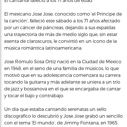
El cantante falleció a los 71 años de edad
El mexicano Jose Jose, conocido como ‘el Príncipe de
la canción’, falleció este sábado a los 71 años afectado
por un cáncer de páncreas, dejando a sus espaldas
una trayectoria de más de medio siglo que, sin estar
exenta de claroscuros, le convirtió en un icono de la
música romántica latinoamericana.
Jose Rómulo Sosa Ortiz nació en la Ciudad de Mexico
en 1948, en el seno de una familia de músicos, lo que
motivó que en su adolescencia comenzara su carrera
tocando la guitarra y más adelante se uniera a un trío
de jazz y bossanova en el que se encargaba de cantar
y tocar el bajo y contrabajo.
Un día que estaba cantando serenatas un sello
discográfico lo descubrió y Jose Jose grabó un sencillo
con el tema ‘El mundo’, de Jimmy Fontana, en 1965.