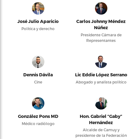
José Julio Aparicio
Carlos Johnny Méndez
Núñez
Política y derecho
Presidente Cámara de
Representantes
Dennis Dávila
Lic Eddie López Serrano
Cine
Abogado y analista político
González Pons MD
Hon. Gabriel “Gaby”
Hernández
Médico radiólogo
Alcalde de Camuy y
presidente de la Federación