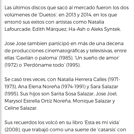
Las últimos discos que sacó al mercado fueron los dos
volúmenes de ‘Duetos’, en 2013 y 2014, en los que
entonó sus exitos con artistas como Natalia
Lafourcade, Edith Márquez, Ha-Ash o Aleks Syntek.
Jose Jose tambien participó en más de una decena
de producciones cinematográficas y televisivas, entre
ellas ‘Gavilán o paloma’ (1985), ‘Un sueño de amor’
(1972) o ‘Perdóname todo’ (1995).
Se casó tres veces, con Natalia Herrera Calles (1971-
1973), Ana Elena Noreña (1974-1991) y Sara Salazar
(1995). Sus hijos son Sarita Sosa Salazar, Jose Joel,
Marysol Estrella Ortíz Noreña, Monique Salazar y
Celine Salazar.
Sus recuerdos los volcó en su libro ‘Esta es mi vida’
(2008), que trabajó como una suerte de ‘catarsis’ con