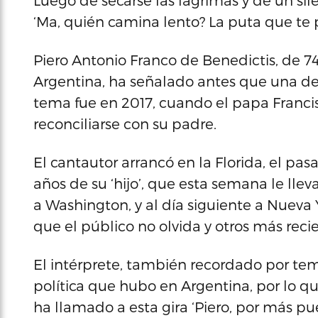
Luego de secarse las lágrimas y de un sil
‘Ma, quién camina lento? La puta que te p
Piero Antonio Franco de Benedictis, de 74
Argentina, ha señalado antes que una de 
tema fue en 2017, cuando el papa Francisco
reconciliarse con su padre.
El cantautor arrancó en la Florida, el pasa
años de su ‘hijo’, que esta semana le llevar
a Washington, y al día siguiente a Nueva 
que el público no olvida y otros más reci
El intérprete, también recordado por tem
política que hubo en Argentina, por lo qu
ha llamado a esta gira ‘Piero, por más p