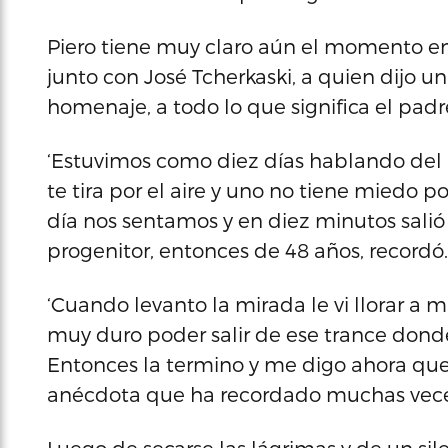
Piero tiene muy claro aún el momento e
junto con José Tcherkaski, a quien dijo 
homenaje, a todo lo que significa el padr
‘Estuvimos como diez días hablando del
te tira por el aire y uno no tiene miedo
día nos sentamos y en diez minutos salió l
progenitor, entonces de 48 años, recordó.
‘Cuando levanto la mirada le vi llorar a mi
muy duro poder salir de ese trance donde
Entonces la termino y me digo ahora que d
anécdota que ha recordado muchas veces 