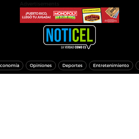
Advertisements
conomía
Opiniones
Deportes
Entretenimiento