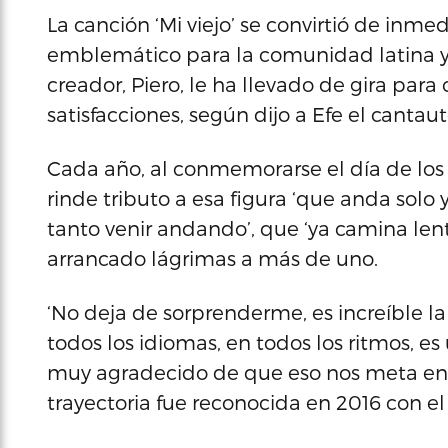
La canción ‘Mi viejo’ se convirtió de inm
emblemático para la comunidad latina 
creador, Piero, le ha llevado de gira pa
satisfacciones, según dijo a Efe el cantaut
Cada año, al conmemorarse el día de los
rinde tributo a esa figura ‘que anda solo 
tanto venir andando’, que ‘ya camina le
arrancado lágrimas a más de uno.
‘No deja de sorprenderme, es increíble l
todos los idiomas, en todos los ritmos, es
muy agradecido de que eso nos meta en la 
trayectoria fue reconocida en 2016 con e