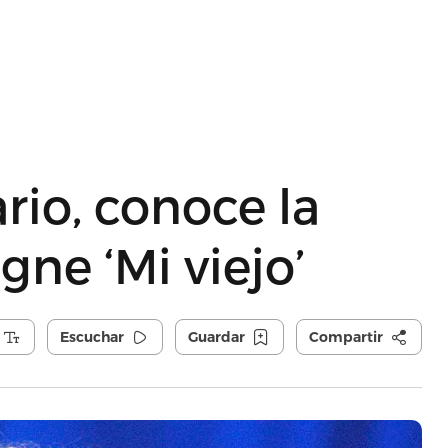
rio, conoce la
igne ‘Mi viejo’
Escuchar
Guardar
Compartir