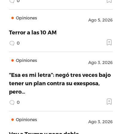
0
Opiniones
Ago 5, 2026
Terror a las 10 AM
0
Opiniones
Ago 3, 2026
“Esa es mi letra”: negó tres veces bajo
tener un plan contra su exesposa,
pero…
0
Opiniones
Ago 3, 2026
Voy a Trump y pago doble