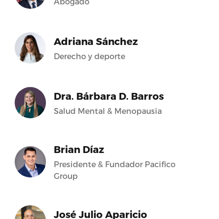
Abogado
Adriana Sánchez
Derecho y deporte
Dra. Bárbara D. Barros
Salud Mental & Menopausia
Brian Díaz
Presidente & Fundador Pacifico
Group
José Julio Aparicio