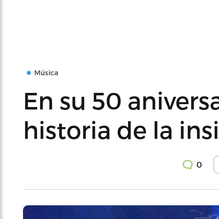
Música
En su 50 aniversa
historia de la ins
0