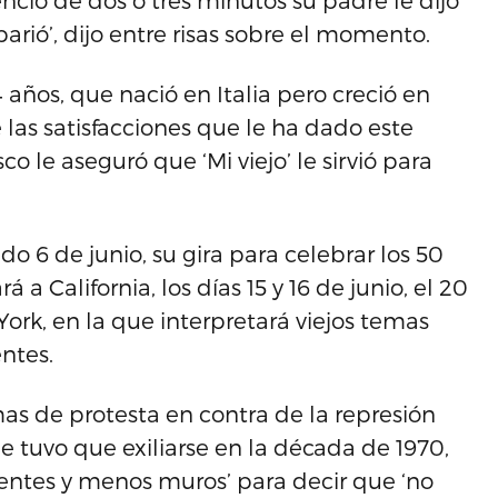
encio de dos o tres minutos su padre le dijo
arió’, dijo entre risas sobre el momento.
 años, que nació en Italia pero creció en
las satisfacciones que le ha dado este
 le aseguró que ‘Mi viejo’ le sirvió para
do 6 de junio, su gira para celebrar los 50
á a California, los días 15 y 16 de junio, el 20
York, en la que interpretará viejos temas
entes.
as de protesta en contra de la represión
e tuvo que exiliarse en la década de 1970,
uentes y menos muros’ para decir que ‘no