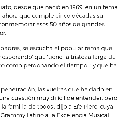
ediato, desde que nació en 1969, en un tema
y ahora que cumple cinco décadas su
ra conmemorar esos 50 años de grandes
or.
 padres, se escucha el popular tema que
y esperando’ que ‘tiene la tristeza larga de
nto como perdonando el tiempo…’ y que ha
a penetración, las vueltas que ha dado en
 una cuestión muy difícil de entender, pero
familia de todos’, dijo a Efe Piero, cuya
l Grammy Latino a la Excelencia Musical.