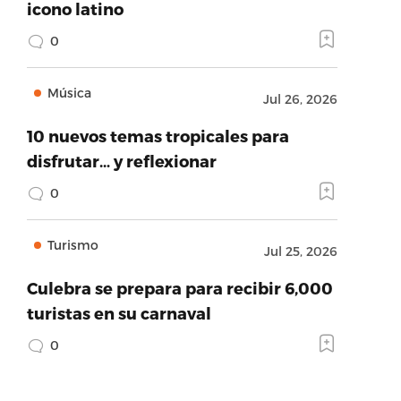
icono latino
0
Música
Jul 26, 2026
10 nuevos temas tropicales para
disfrutar… y reflexionar
0
Turismo
Jul 25, 2026
Culebra se prepara para recibir 6,000
turistas en su carnaval
0