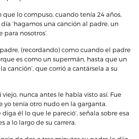
n que lo compuso, cuando tenía 24 años,
un día ‘hagamos una canción al padre, un
e para nosotros’.
 padre, (recordando) como cuando el padre
 porque es como un supermán, hasta que un
a canción’, que corrió a cantársela a su
 viejo, nunca antes le había visto así. Fue
 yo tenía otro nudo en la garganta.
iga él lo que le pareció’, señala sobre esa
a lo largo de su carrera.