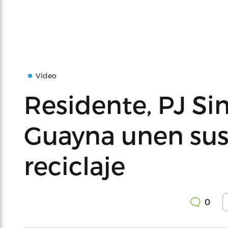
Video
Residente, PJ Sin
Guayna unen sus 
reciclaje
0