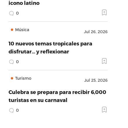
icono latino
0
Música
Jul 26, 2026
10 nuevos temas tropicales para
disfrutar… y reflexionar
0
Turismo
Jul 25, 2026
Culebra se prepara para recibir 6,000
turistas en su carnaval
0