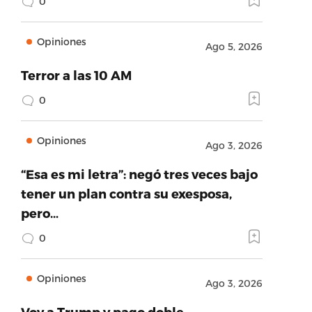
0
Opiniones
Ago 5, 2026
Terror a las 10 AM
0
Opiniones
Ago 3, 2026
“Esa es mi letra”: negó tres veces bajo
tener un plan contra su exesposa,
pero…
0
Opiniones
Ago 3, 2026
Voy a Trump y pago doble