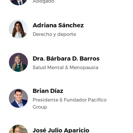
Abogado
Adriana Sánchez
Derecho y deporte
Dra. Bárbara D. Barros
Salud Mental & Menopausia
Brian Díaz
Presidente & Fundador Pacifico
Group
José Julio Aparicio