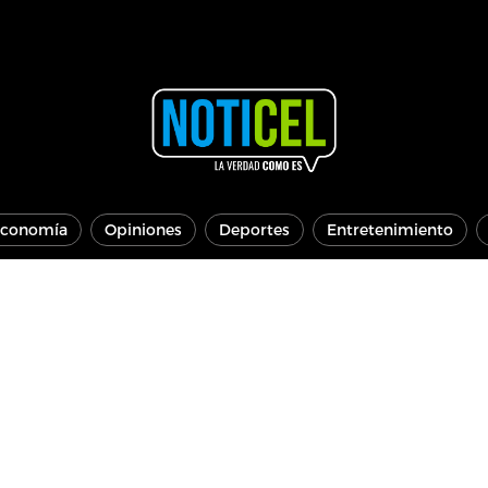
conomía
Opiniones
Deportes
Entretenimiento