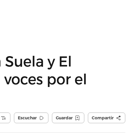
 Suela y El
voces por el
Escuchar
Guardar
Compartir