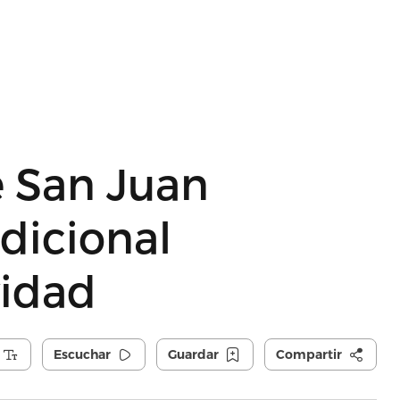
e San Juan
adicional
vidad
Escuchar
Guardar
Compartir