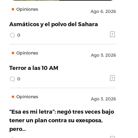
Opiniones
Ago 6, 2026
Asmáticos y el polvo del Sahara
0
Opiniones
Ago 5, 2026
Terror a las 10 AM
0
Opiniones
Ago 3, 2026
“Esa es mi letra”: negó tres veces bajo
tener un plan contra su exesposa,
pero…