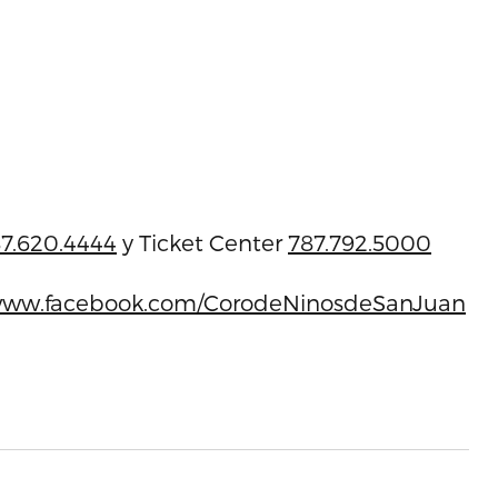
7.620.4444
y Ticket Center
787.792.5000
ww.facebook.com/CorodeNinosdeSanJuan