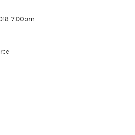
2018, 7:00pm
urce