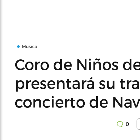
Música
Coro de Niños d
presentará su tr
concierto de Na
0