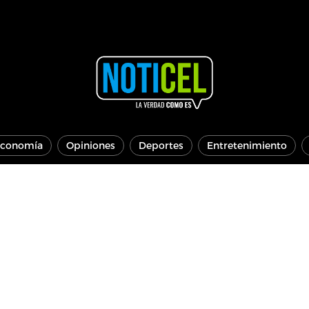
conomía
Opiniones
Deportes
Entretenimiento