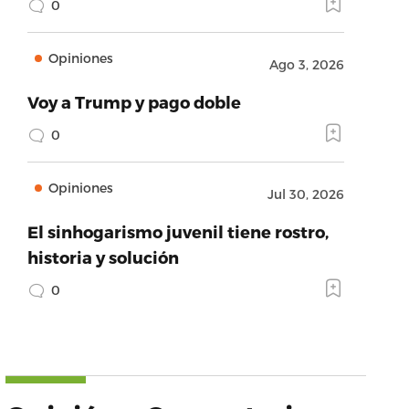
0
Opiniones
Ago 3, 2026
Voy a Trump y pago doble
0
Opiniones
Jul 30, 2026
El sinhogarismo juvenil tiene rostro,
historia y solución
0