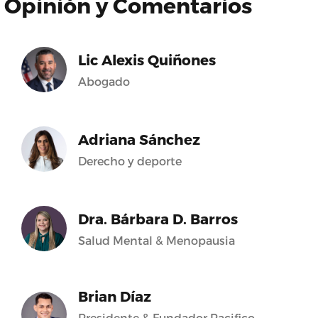
Opinión y Comentarios
Lic Alexis Quiñones
Abogado
Adriana Sánchez
Derecho y deporte
Dra. Bárbara D. Barros
Salud Mental & Menopausia
Brian Díaz
Presidente & Fundador Pacifico