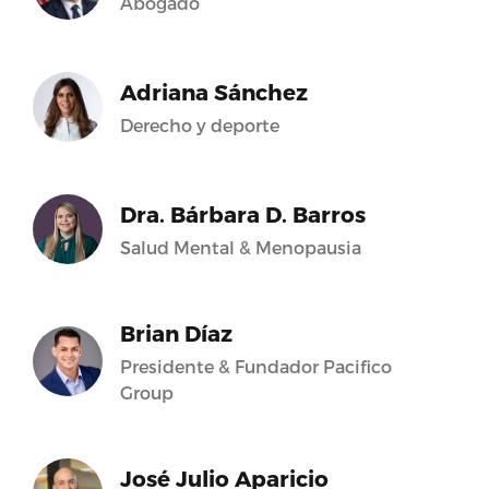
Abogado
Adriana Sánchez
Derecho y deporte
Dra. Bárbara D. Barros
Salud Mental & Menopausia
Brian Díaz
Presidente & Fundador Pacifico
Group
José Julio Aparicio