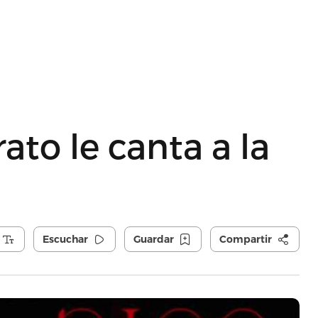
ato le canta a la
Escuchar
Guardar
Compartir