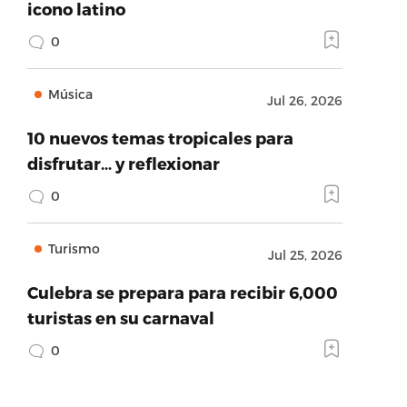
icono latino
0
Música
Jul 26, 2026
10 nuevos temas tropicales para
disfrutar… y reflexionar
0
Turismo
Jul 25, 2026
Culebra se prepara para recibir 6,000
turistas en su carnaval
0