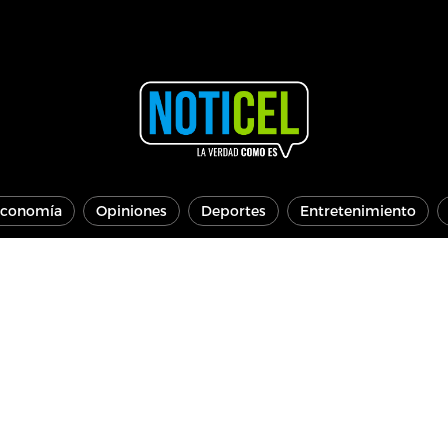
conomía
Opiniones
Deportes
Entretenimiento