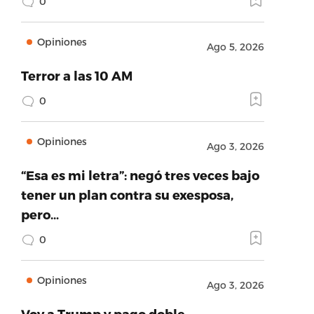
0
Opiniones
Ago 5, 2026
Terror a las 10 AM
0
Opiniones
Ago 3, 2026
“Esa es mi letra”: negó tres veces bajo
tener un plan contra su exesposa,
pero…
0
Opiniones
Ago 3, 2026
Voy a Trump y pago doble