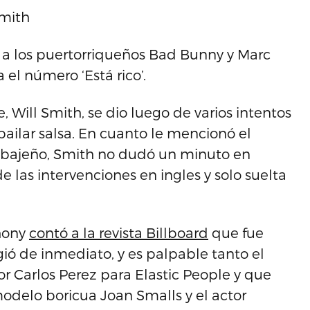
Smith
o a los puertorriqueños Bad Bunny y Marc
 el número ‘Está rico’.
 Will Smith, se dio luego de varios intentos
ailar salsa. En cuanto le mencionó el
abajeño, Smith no dudó un minuto en
de las intervenciones en ingles y solo suelta
hony
contó a la revista Billboard
que fue
ió de inmediato, y es palpable tanto el
or Carlos Perez para Elastic People y que
modelo boricua Joan Smalls y el actor