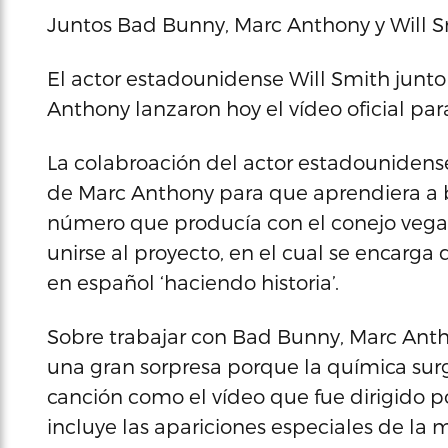
Juntos Bad Bunny, Marc Anthony y Will 
El actor estadounidense Will Smith junt
Anthony lanzaron hoy el vídeo oficial para
La colabroación del actor estadounidense,
de Marc Anthony para que aprendiera a b
número que producía con el conejo veg
unirse al proyecto, en el cual se encarga 
en español ‘haciendo historia’.
Sobre trabajar con Bad Bunny, Marc Ant
una gran sorpresa porque la química surg
canción como el vídeo que fue dirigido p
incluye las apariciones especiales de la 