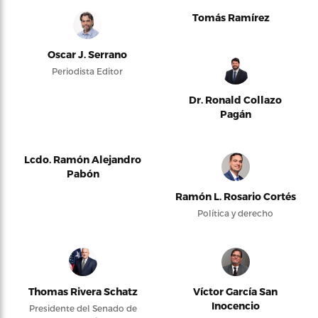
Tomás Ramírez
Oscar J. Serrano
Periodista Editor
Dr. Ronald Collazo
Pagán
Lcdo. Ramón Alejandro
Pabón
Ramón L. Rosario Cortés
Política y derecho
Thomas Rivera Schatz
Víctor García San
Inocencio
Presidente del Senado de