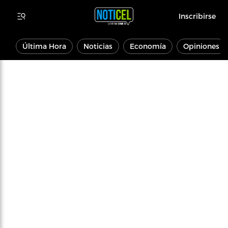
Inscribirse
Última Hora
Noticias
Economía
Opiniones