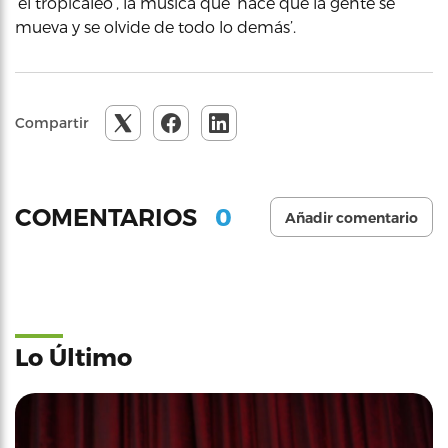
‘el tropicaleo’, la música que ‘hace que la gente se
mueva y se olvide de todo lo demás’.
Compartir
0
COMENTARIOS
Añadir comentario
Lo Último