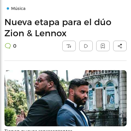
Música
Nueva etapa para el dúo
Zion & Lennox
0