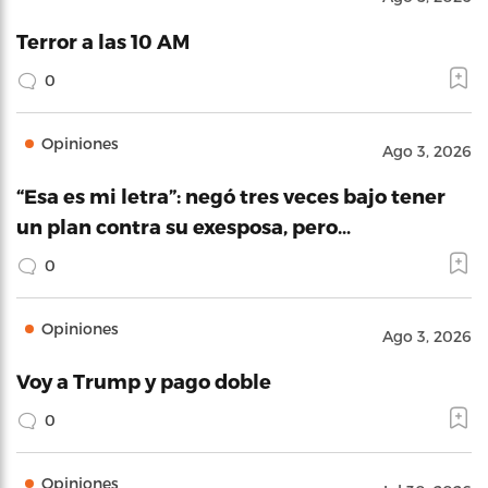
Terror a las 10 AM
0
Opiniones
Ago 3, 2026
“Esa es mi letra”: negó tres veces bajo tener
un plan contra su exesposa, pero…
0
Opiniones
Ago 3, 2026
Voy a Trump y pago doble
0
Opiniones