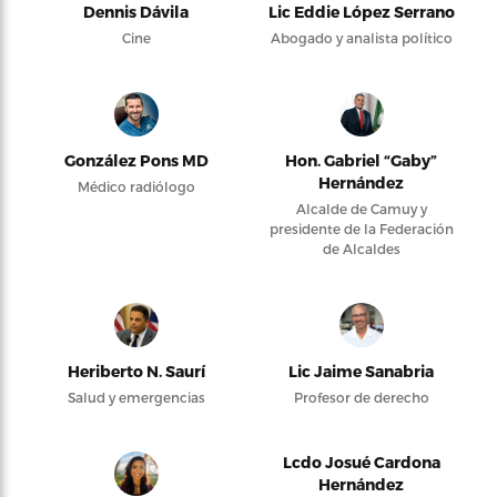
Dennis Dávila
Lic Eddie López Serrano
Cine
Abogado y analista político
González Pons MD
Hon. Gabriel “Gaby”
Hernández
Médico radiólogo
Alcalde de Camuy y
presidente de la Federación
de Alcaldes
Heriberto N. Saurí
Lic Jaime Sanabria
Salud y emergencias
Profesor de derecho
Lcdo Josué Cardona
Hernández