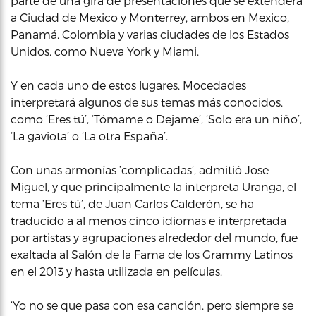
parte de una gira de presentaciones que se extenderá
a Ciudad de Mexico y Monterrey, ambos en Mexico,
Panamá, Colombia y varias ciudades de los Estados
Unidos, como Nueva York y Miami.
Y en cada uno de estos lugares, Mocedades
interpretará algunos de sus temas más conocidos,
como ‘Eres tú’, ‘Tómame o Dejame’, ‘Solo era un niño’,
‘La gaviota’ o ‘La otra España’.
Con unas armonías ‘complicadas’, admitió Jose
Miguel, y que principalmente la interpreta Uranga, el
tema ‘Eres tú’, de Juan Carlos Calderón, se ha
traducido a al menos cinco idiomas e interpretada
por artistas y agrupaciones alrededor del mundo, fue
exaltada al Salón de la Fama de los Grammy Latinos
en el 2013 y hasta utilizada en películas.
‘Yo no se que pasa con esa canción, pero siempre se