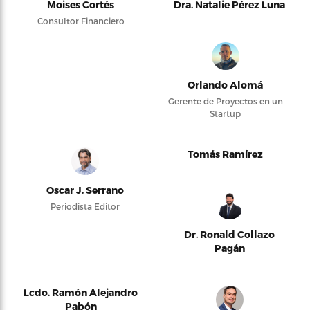
Moises Cortés
Dra. Natalie Pérez Luna
Consultor Financiero
Orlando Alomá
Gerente de Proyectos en un
Startup
Tomás Ramírez
Oscar J. Serrano
Periodista Editor
Dr. Ronald Collazo
Pagán
Lcdo. Ramón Alejandro
Pabón