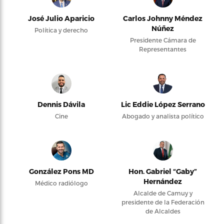
José Julio Aparicio
Carlos Johnny Méndez
Núñez
Política y derecho
Presidente Cámara de
Representantes
Dennis Dávila
Lic Eddie López Serrano
Cine
Abogado y analista político
González Pons MD
Hon. Gabriel “Gaby”
Hernández
Médico radiólogo
Alcalde de Camuy y
presidente de la Federación
de Alcaldes