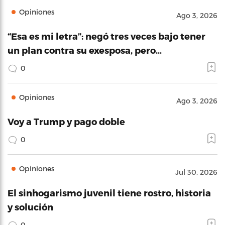
Opiniones
Ago 3, 2026
“Esa es mi letra”: negó tres veces bajo tener
un plan contra su exesposa, pero…
0
Opiniones
Ago 3, 2026
Voy a Trump y pago doble
0
Opiniones
Jul 30, 2026
El sinhogarismo juvenil tiene rostro, historia
y solución
0