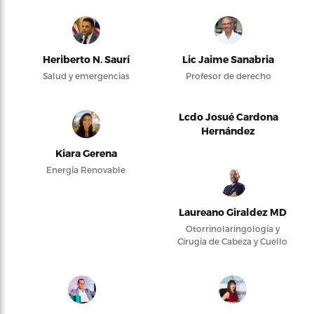
Heriberto N. Saurí
Lic Jaime Sanabria
Salud y emergencias
Profesor de derecho
Lcdo Josué Cardona
Hernández
Kiara Gerena
Energía Renovable
Laureano Giraldez MD
Otorrinolaringología y
Cirugía de Cabeza y Cuello