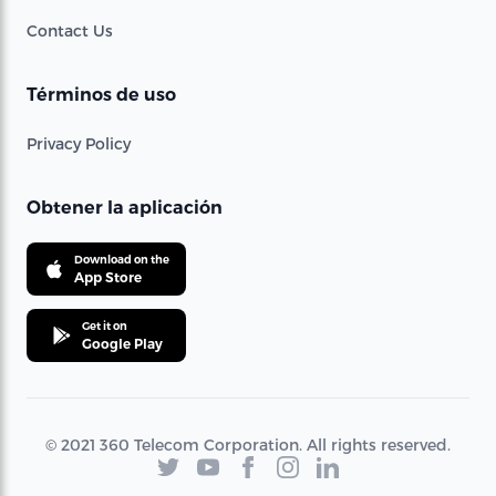
Contact Us
Términos de uso
Privacy Policy
Obtener la aplicación
Download on the
App Store
Get it on
Google Play
© 2021 360 Telecom Corporation. All rights reserved.