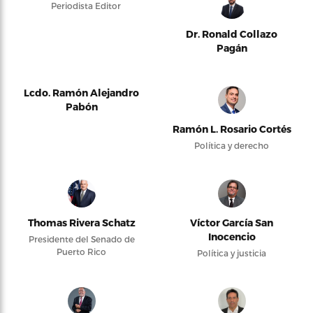
Periodista Editor
Dr. Ronald Collazo
Pagán
Lcdo. Ramón Alejandro
Pabón
Ramón L. Rosario Cortés
Política y derecho
Thomas Rivera Schatz
Víctor García San
Inocencio
Presidente del Senado de
Puerto Rico
Política y justicia