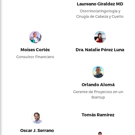
Laureano Giraldez MD
Otorrinolaringología y
Cirugía de Cabeza y Cuello
Moises Cortés
Dra. Natalie Pérez Luna
Consultor Financiero
Orlando Alomá
Gerente de Proyectos en un
Startup
Tomás Ramírez
Oscar J. Serrano