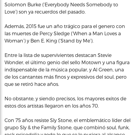
Solomon Burke (‘Everybody Needs Somebody to
Love’) son ya recuerdos del pasado.
Además, 2015 fue un año trágico para el genero con
las muertes de Percy Sledge (‘When a Man Loves a
Woman’) y Ben E. King (‘Stand by Me’).
Entre la lista de supervivientes destacan Stevie
Wonder, el último genio del sello Motown y una figura
indispensable de la música popular, y Al Green, una
de los cantantes más finos y expresivos del soul, pero
que se retiró hace años.
No obstante, y siendo precisos, los mayores exitos de
estos dos artistas llegaron en los años 70.
Con 75 años resiste Sly Stone, el emblemático líder del
grupo Sly & the Family Stone, que combinó soul, funk,
rock psicodelia y todo lo que se le pusiera al alcance