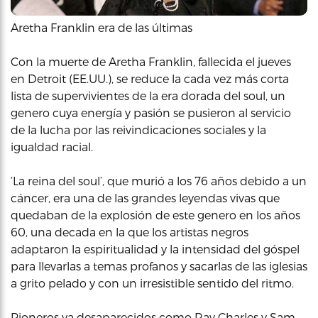
Aretha Franklin era de las últimas
Con la muerte de Aretha Franklin, fallecida el jueves
en Detroit (EE.UU.), se reduce la cada vez más corta
lista de supervivientes de la era dorada del soul, un
genero cuya energía y pasión se pusieron al servicio
de la lucha por las reivindicaciones sociales y la
igualdad racial.
‘La reina del soul’, que murió a los 76 años debido a un
cáncer, era una de las grandes leyendas vivas que
quedaban de la explosión de este genero en los años
60, una decada en la que los artistas negros
adaptaron la espiritualidad y la intensidad del góspel
para llevarlas a temas profanos y sacarlas de las iglesias
a grito pelado y con un irresistible sentido del ritmo.
Pioneros ya desaparecidos como Ray Charles y Sam