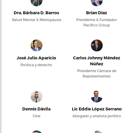
Dra. Bárbara D. Barros
Brian Díaz
Salud Mental & Menopausia
Presidente & Fundador
Pacifico Group
José Julio Aparicio
Carlos Johnny Méndez
Núñez
Política y derecho
Presidente Cámara de
Representantes
Dennis Dávila
Lic Eddie López Serrano
Cine
Abogado y analista político