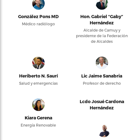
González Pons MD
Hon. Gabriel “Gaby”
Hernández
Médico radiólogo
Alcalde de Camuy y
presidente de la Federación
de Alcaldes
Heriberto N. Saurí
Lic Jaime Sanabria
Salud y emergencias
Profesor de derecho
Lcdo Josué Cardona
Hernández
Kiara Gerena
Energía Renovable