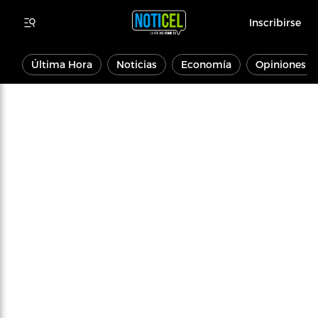
Inscribirse
Última Hora
Noticias
Economía
Opiniones