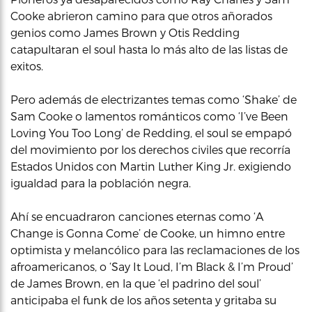
Cooke abrieron camino para que otros añorados
genios como James Brown y Otis Redding
catapultaran el soul hasta lo más alto de las listas de
exitos.
Pero además de electrizantes temas como ‘Shake’ de
Sam Cooke o lamentos románticos como ‘I’ve Been
Loving You Too Long’ de Redding, el soul se empapó
del movimiento por los derechos civiles que recorría
Estados Unidos con Martin Luther King Jr. exigiendo
igualdad para la población negra.
Ahí se encuadraron canciones eternas como ‘A
Change is Gonna Come’ de Cooke, un himno entre
optimista y melancólico para las reclamaciones de los
afroamericanos, o ‘Say It Loud, I’m Black & I’m Proud’
de James Brown, en la que ‘el padrino del soul’
anticipaba el funk de los años setenta y gritaba su