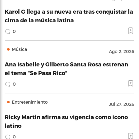
Karol G llega a su nueva era tras conquistar la
cima de la música latina
0
Música
Ago 2, 2026
Ana Isabelle y Gilberto Santa Rosa estrenan
el tema “Se Pasa Rico”
0
Entretenimiento
Jul 27, 2026
Ricky Martin afirma su vigencia como icono
latino
0