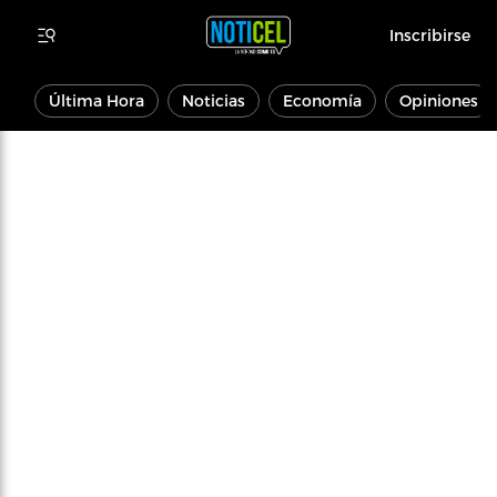
Inscribirse
Última Hora
Noticias
Economía
Opiniones