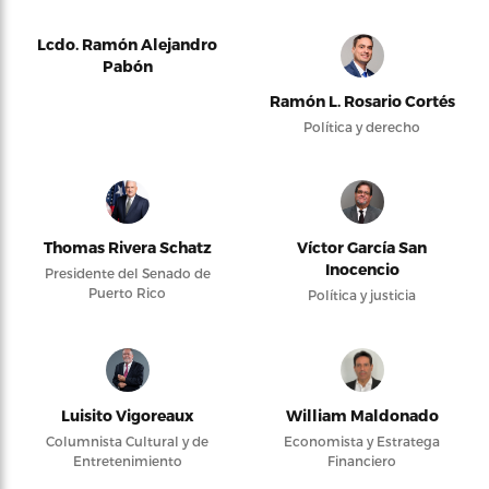
Lcdo. Ramón Alejandro
Pabón
Ramón L. Rosario Cortés
Política y derecho
Thomas Rivera Schatz
Víctor García San
Inocencio
Presidente del Senado de
Puerto Rico
Política y justicia
Luisito Vigoreaux
William Maldonado
Columnista Cultural y de
Economista y Estratega
Entretenimiento
Financiero