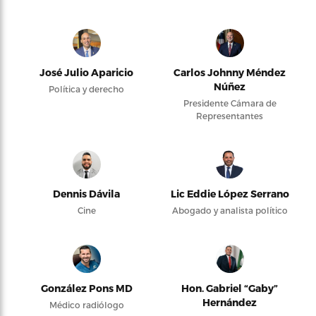
José Julio Aparicio
Carlos Johnny Méndez
Núñez
Política y derecho
Presidente Cámara de
Representantes
Dennis Dávila
Lic Eddie López Serrano
Cine
Abogado y analista político
González Pons MD
Hon. Gabriel “Gaby”
Hernández
Médico radiólogo