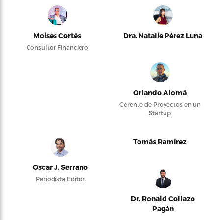
Moises Cortés
Dra. Natalie Pérez Luna
Consultor Financiero
Orlando Alomá
Gerente de Proyectos en un
Startup
Tomás Ramírez
Oscar J. Serrano
Periodista Editor
Dr. Ronald Collazo
Pagán