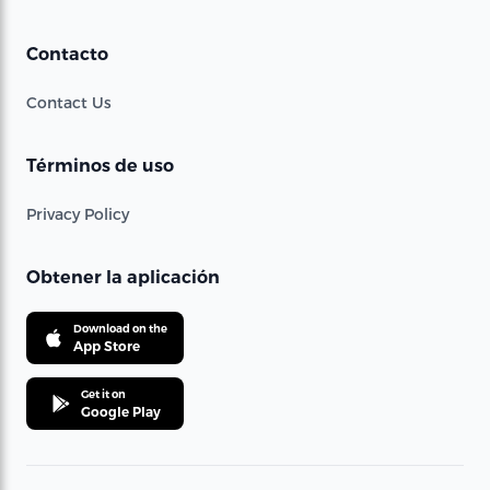
Contacto
Contact Us
Términos de uso
Privacy Policy
Obtener la aplicación
Download on the
App Store
Get it on
Google Play