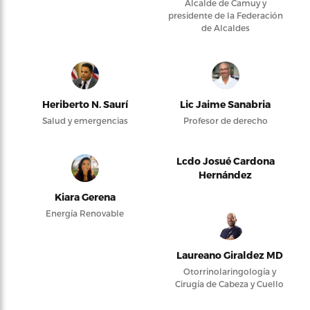
Alcalde de Camuy y
presidente de la Federación
de Alcaldes
Heriberto N. Saurí
Lic Jaime Sanabria
Salud y emergencias
Profesor de derecho
Lcdo Josué Cardona
Hernández
Kiara Gerena
Energía Renovable
Laureano Giraldez MD
Otorrinolaringología y
Cirugía de Cabeza y Cuello