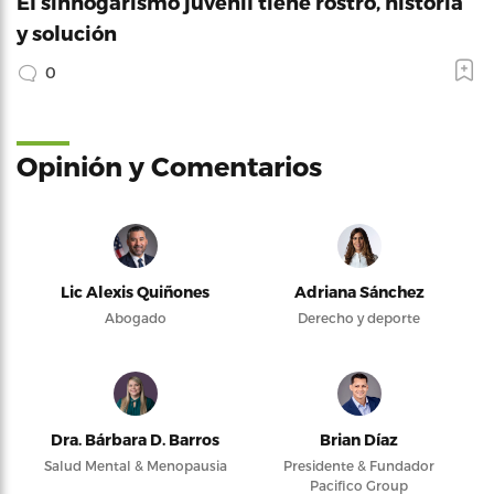
El sinhogarismo juvenil tiene rostro, historia
y solución
0
Opinión y Comentarios
Lic Alexis Quiñones
Adriana Sánchez
Abogado
Derecho y deporte
Dra. Bárbara D. Barros
Brian Díaz
Salud Mental & Menopausia
Presidente & Fundador
Pacifico Group