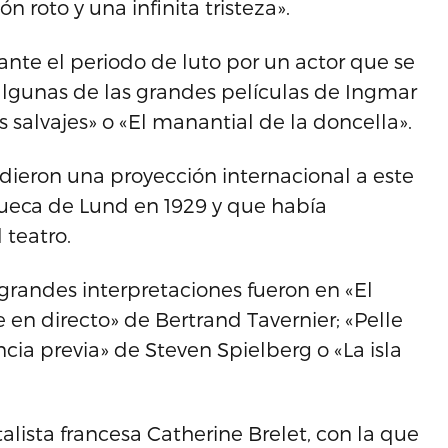
n roto y una infinita tristeza».
ante el periodo de luto por un actor que se
algunas de las grandes películas de Ingmar
 salvajes» o «El manantial de la doncella».
dieron una proyección internacional a este
ueca de Lund en 1929 y que había
 teatro.
 grandes interpretaciones fueron en «El
e en directo» de Bertrand Tavernier; «Pelle
ncia previa» de Steven Spielberg o «La isla
alista francesa Catherine Brelet, con la que