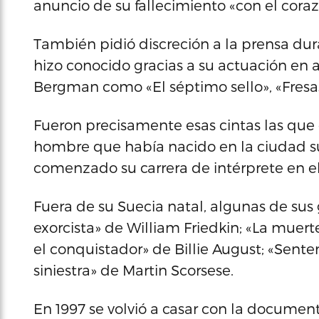
anuncio de su fallecimiento «con el corazó
También pidió discreción a la prensa dur
hizo conocido gracias a su actuación en 
Bergman como «El séptimo sello», «Fresas
Fueron precisamente esas cintas las que 
hombre que había nacido en la ciudad s
comenzado su carrera de intérprete en el
Fuera de su Suecia natal, algunas de sus
exorcista» de William Friedkin; «La muert
el conquistador» de Billie August; «Sente
siniestra» de Martin Scorsese.
En 1997 se volvió a casar con la document