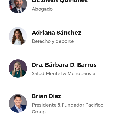
Lic Alexis Quiñones
Abogado
Adriana Sánchez
Derecho y deporte
Dra. Bárbara D. Barros
Salud Mental & Menopausia
Brian Díaz
Presidente & Fundador Pacifico
Group