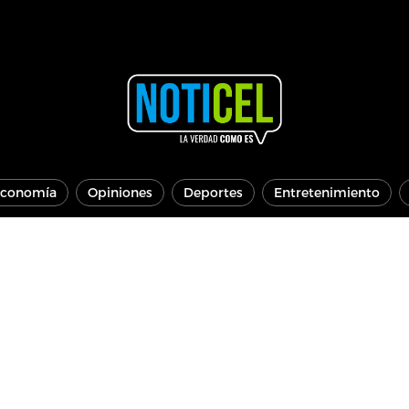
conomía
Opiniones
Deportes
Entretenimiento