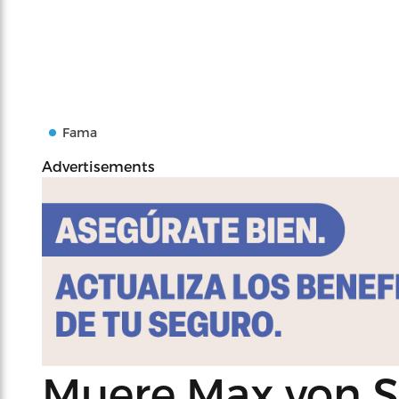
Fama
Advertisements
Muere Max von S