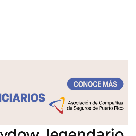
ydow, legendario