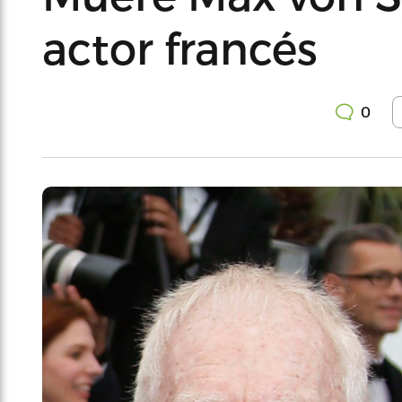
actor francés
0