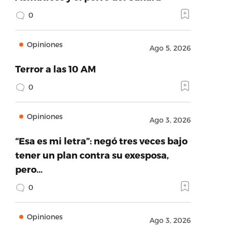
0
Opiniones
Ago 5, 2026
Terror a las 10 AM
0
Opiniones
Ago 3, 2026
“Esa es mi letra”: negó tres veces bajo
tener un plan contra su exesposa,
pero…
0
Opiniones
Ago 3, 2026