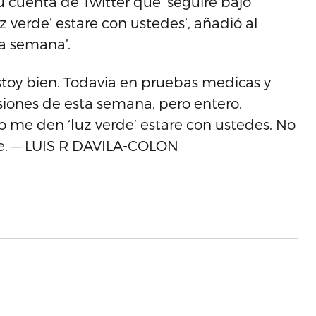
 cuenta de Twitter que ‘seguire bajo
 verde’ estare con ustedes’, añadió al
ta semana’.
oy bien. Todavia en pruebas medicas y
nsiones de esta semana, pero entero.
 me den ‘luz verde’ estare con ustedes. No
ote. — LUIS R DAVILA-COLON