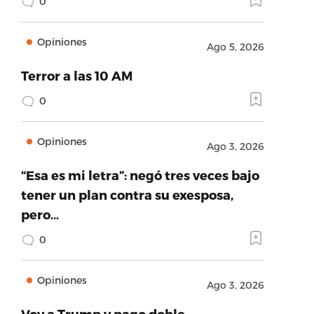
0
Opiniones
Ago 5, 2026
Terror a las 10 AM
0
Opiniones
Ago 3, 2026
“Esa es mi letra”: negó tres veces bajo
tener un plan contra su exesposa,
pero…
0
Opiniones
Ago 3, 2026
Voy a Trump y pago doble