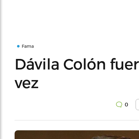
Fama
Dávila Colón fu
vez
0