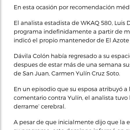
En esta ocasión por recomendación médi
El analista estadista de WKAQ 580, Luis Dá
programa indefinidamente a partir de m
indicó el propio mantenedor de El Azote 
Dávila Colón había regresado a su espaci
despues de estar más de una semana susp
de San Juan, Carmen Yulín Cruz Soto.
En un episodio que su esposa atribuyó a l
comentario contra Yulín, el analista tuvo
derrame’ cerebral.
A pesar de que inicialmente dijo que la 