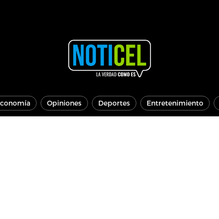
conomía
Opiniones
Deportes
Entretenimiento