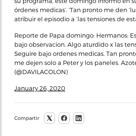
su programa, este domingo informó en su
órdenes medicas’. ‘Tan pronto me den ‘luz
atribuir el episodio a ‘las tensiones de es
Reporte de Papa domingo: Hermanos: Est
bajo observacion. Algo aturdido x las te
Seguire bajo ordenes medicas. Tan pronto
me dejen solo a Peter y los paneles. Az
(@DAVILACOLON)
January 26, 2020
Compartir