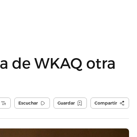
era de WKAQ otra
Escuchar
Guardar
Compartir