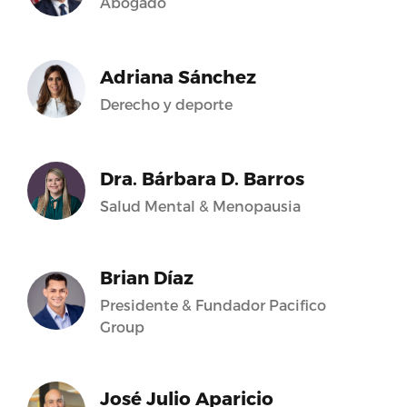
Abogado
Adriana Sánchez
Derecho y deporte
Dra. Bárbara D. Barros
Salud Mental & Menopausia
Brian Díaz
Presidente & Fundador Pacifico
Group
José Julio Aparicio