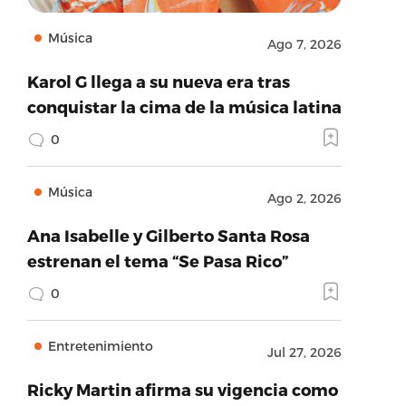
Música
Ago 7, 2026
Karol G llega a su nueva era tras
conquistar la cima de la música latina
0
Música
Ago 2, 2026
Ana Isabelle y Gilberto Santa Rosa
estrenan el tema “Se Pasa Rico”
0
Entretenimiento
Jul 27, 2026
Ricky Martin afirma su vigencia como