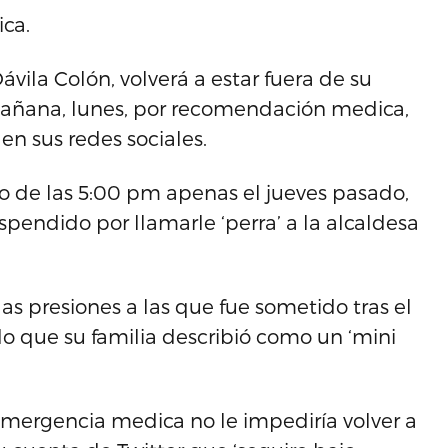
ca.
vila Colón, volverá a estar fuera de su
añana, lunes, por recomendación medica,
en sus redes sociales.
o de las 5:00 pm apenas el jueves pasado,
endido por llamarle ‘perra’ a la alcaldesa
as presiones a las que fue sometido tras el
 lo que su familia describió como un ‘mini
emergencia medica no le impediría volver a