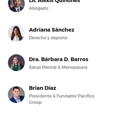
Lic Alexis Quiñones
Abogado
Adriana Sánchez
Derecho y deporte
Dra. Bárbara D. Barros
Salud Mental & Menopausia
Brian Díaz
Presidente & Fundador Pacifico
Group