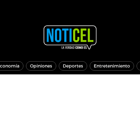
conomía
Opiniones
Deportes
Entretenimiento