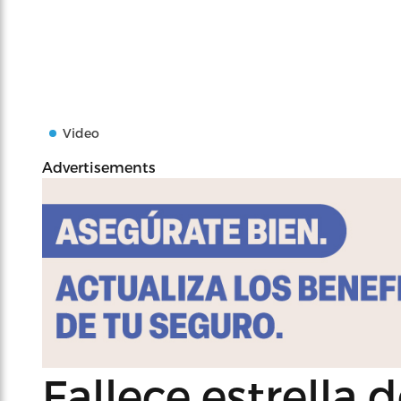
Video
Advertisements
Fallece estrella 