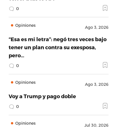
0
Opiniones
Ago 3, 2026
“Esa es mi letra”: negó tres veces bajo
tener un plan contra su exesposa,
pero…
0
Opiniones
Ago 3, 2026
Voy a Trump y pago doble
0
Opiniones
Jul 30, 2026