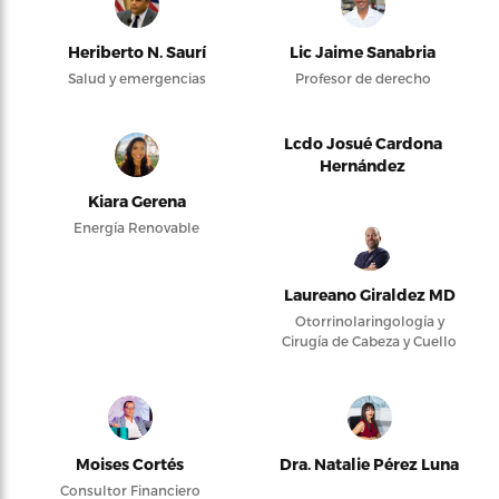
Heriberto N. Saurí
Lic Jaime Sanabria
Salud y emergencias
Profesor de derecho
Lcdo Josué Cardona
Hernández
Kiara Gerena
Energía Renovable
Laureano Giraldez MD
Otorrinolaringología y
Cirugía de Cabeza y Cuello
Moises Cortés
Dra. Natalie Pérez Luna
Consultor Financiero