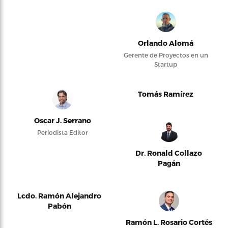
Orlando Alomá
Gerente de Proyectos en un
Startup
Tomás Ramírez
Oscar J. Serrano
Periodista Editor
Dr. Ronald Collazo
Pagán
Lcdo. Ramón Alejandro
Pabón
Ramón L. Rosario Cortés