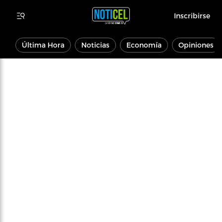
Inscribirse
Última Hora
Noticias
Economía
Opiniones