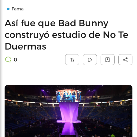
Fama
Así fue que Bad Bunny
construyó estudio de No Te
Duermas
0