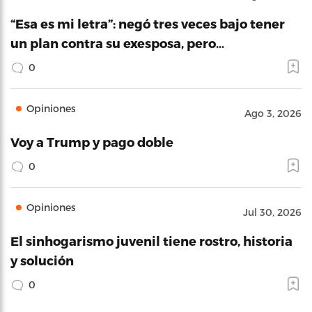
“Esa es mi letra”: negó tres veces bajo tener
un plan contra su exesposa, pero…
0
Opiniones
Ago 3, 2026
Voy a Trump y pago doble
0
Opiniones
Jul 30, 2026
El sinhogarismo juvenil tiene rostro, historia
y solución
0