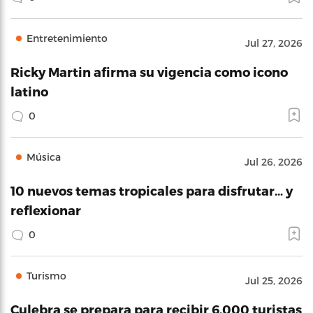
Entretenimiento
Jul 27, 2026
Ricky Martin afirma su vigencia como icono
latino
0
Música
Jul 26, 2026
10 nuevos temas tropicales para disfrutar… y
reflexionar
0
Turismo
Jul 25, 2026
Culebra se prepara para recibir 6,000 turistas