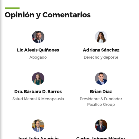
Opinión y Comentarios
Lic Alexis Quiñones
Adriana Sánchez
Abogado
Derecho y deporte
Dra. Bárbara D. Barros
Brian Díaz
Salud Mental & Menopausia
Presidente & Fundador
Pacifico Group
José Julio Aparicio
Carlos Johnny Méndez