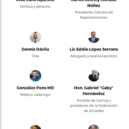
Núñez
Política y derecho
Presidente Cámara de
Representantes
Dennis Dávila
Lic Eddie López Serrano
Cine
Abogado y analista político
González Pons MD
Hon. Gabriel “Gaby”
Hernández
Médico radiólogo
Alcalde de Camuy y
presidente de la Federación
de Alcaldes