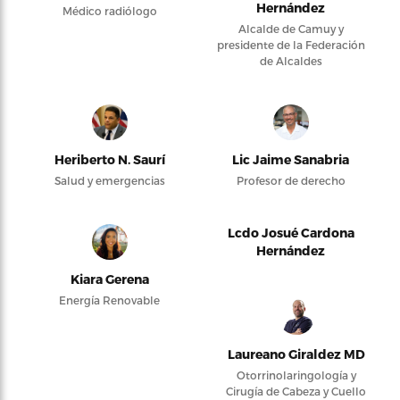
Hernández
Médico radiólogo
Alcalde de Camuy y
presidente de la Federación
de Alcaldes
Heriberto N. Saurí
Lic Jaime Sanabria
Salud y emergencias
Profesor de derecho
Lcdo Josué Cardona
Hernández
Kiara Gerena
Energía Renovable
Laureano Giraldez MD
Otorrinolaringología y
Cirugía de Cabeza y Cuello