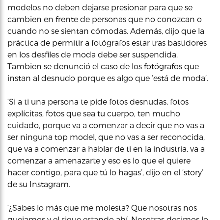
modelos no deben dejarse presionar para que se
cambien en frente de personas que no conozcan o
cuando no se sientan cómodas. Además, dijo que la
práctica de permitir a fotógrafos estar tras bastidores
en los desfiles de moda debe ser suspendida.
Tambien se denunció el caso de los fotógrafos que
instan al desnudo porque es algo que ‘está de moda’.
‘Si a ti una persona te pide fotos desnudas, fotos
explícitas, fotos que sea tu cuerpo, ten mucho
cuidado, porque va a comenzar a decir que no vas a
ser ninguna top model, que no vas a ser reconocida,
que va a comenzar a hablar de ti en la industria, va a
comenzar a amenazarte y eso es lo que el quiere
hacer contigo, para que tú lo hagas’, dijo en el ‘story’
de su Instagram.
‘¿Sabes lo más que me molesta? Que nosotras nos
quejamos y el sigue estando ahí. Nosotras decimos lo