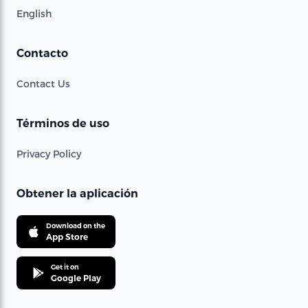
English
Contacto
Contact Us
Términos de uso
Privacy Policy
Obtener la aplicación
Download on the
App Store
Get it on
Google Play