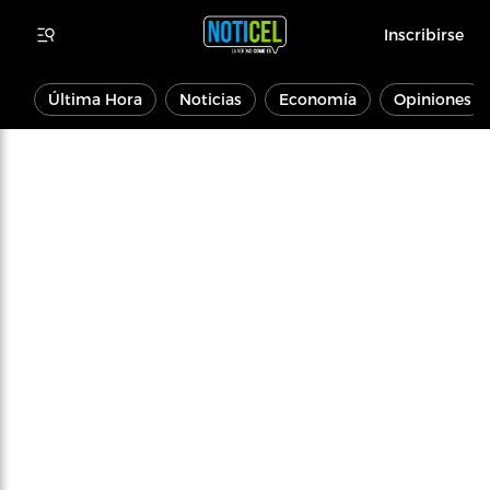
Inscribirse
Última Hora
Noticias
Economía
Opiniones