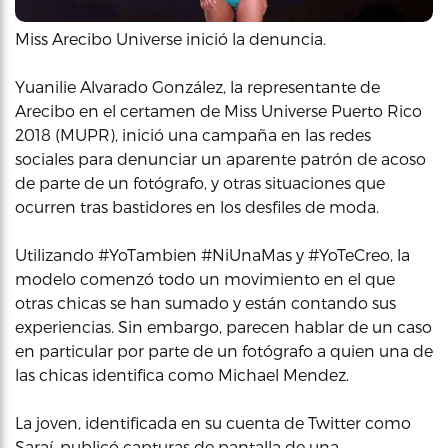
Miss Arecibo Universe inició la denuncia.
Yuanilie Alvarado González, la representante de
Arecibo en el certamen de Miss Universe Puerto Rico
2018 (MUPR), inició una campaña en las redes
sociales para denunciar un aparente patrón de acoso
de parte de un fotógrafo, y otras situaciones que
ocurren tras bastidores en los desfiles de moda.
Utilizando #YoTambien #NiUnaMas y #YoTeCreo, la
modelo comenzó todo un movimiento en el que
otras chicas se han sumado y están contando sus
experiencias. Sin embargo, parecen hablar de un caso
en particular por parte de un fotógrafo a quien una de
las chicas identifica como Michael Mendez.
La joven, identificada en su cuenta de Twitter como
Saraí, publicó capturas de pantalla de una