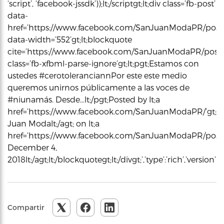
‘script’, ‘facebook-jssdk’));lt;/scriptgt;lt;div class=’fb-post’
data-
href=’https://www.facebook.com/SanJuanModaPR/posts
data-width=’552’gt;lt;blockquote
cite=’https://www.facebook.com/SanJuanModaPR/posts
class=’fb-xfbml-parse-ignore’gt;lt;pgt;Estamos con
ustedes #cerotoleranciannPor este este medio
queremos unirnos públicamente a las voces de
#niunamás. Desde…lt;/pgt;Posted by lt;a
href=’https://www.facebook.com/SanJuanModaPR/’gt;S
Juan Modalt;/agt; on lt;a
href=’https://www.facebook.com/SanJuanModaPR/posts/
December 4,
2018lt;/agt;lt;/blockquotegt;lt;/divgt;’,’type’:’rich’,’ver
Compartir