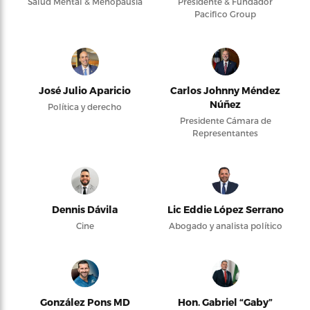
Salud Mental & Menopausia
Presidente & Fundador
Pacifico Group
José Julio Aparicio
Carlos Johnny Méndez
Núñez
Política y derecho
Presidente Cámara de
Representantes
Dennis Dávila
Lic Eddie López Serrano
Cine
Abogado y analista político
González Pons MD
Hon. Gabriel “Gaby”