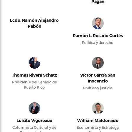
Pagán
Lcdo. Ramón Alejandro
Pabón
Ramón L. Rosario Cortés
Política y derecho
Thomas Rivera Schatz
Víctor García San
Inocencio
Presidente del Senado de
Puerto Rico
Política y justicia
Luisito Vigoreaux
William Maldonado
Columnista Cultural y de
Economista y Estratega