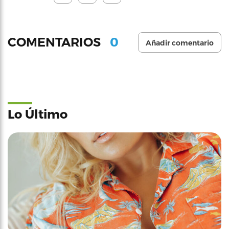
0
COMENTARIOS
Añadir comentario
Lo Último