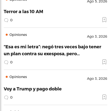
Ago 5, 2026
Terror a las 10 AM
0
Opiniones
Ago 3, 2026
“Esa es mi letra”: negó tres veces bajo tener
un plan contra su exesposa, pero…
0
Opiniones
Ago 3, 2026
Voy a Trump y pago doble
0