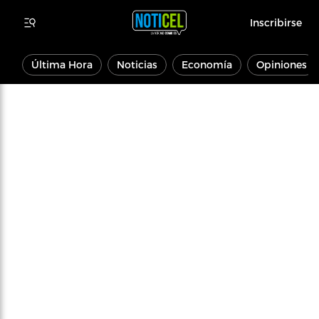
Inscribirse
Última Hora
Noticias
Economía
Opiniones