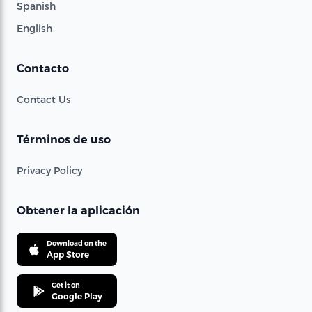
Spanish
English
Contacto
Contact Us
Términos de uso
Privacy Policy
Obtener la aplicación
Download on the
App Store
Get it on
Google Play