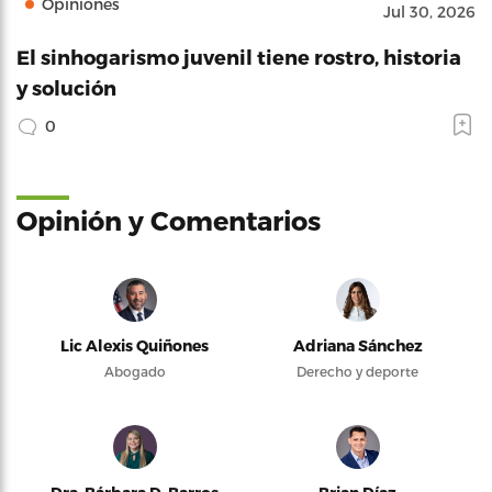
Opiniones
Jul 30, 2026
El sinhogarismo juvenil tiene rostro, historia
y solución
0
Opinión y Comentarios
Lic Alexis Quiñones
Adriana Sánchez
Abogado
Derecho y deporte