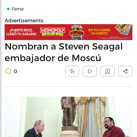
Fama
Advertisements
Nombran a Steven Seagal
embajador de Moscú
0