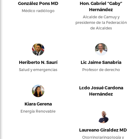
González Pons MD
Hon. Gabriel “Gaby”
Hernández
Médico radiólogo
Alcalde de Camuy y
presidente de la Federación
de Alcaldes
Heriberto N. Saurí
Lic Jaime Sanabria
Salud y emergencias
Profesor de derecho
Lcdo Josué Cardona
Hernández
Kiara Gerena
Energía Renovable
Laureano Giraldez MD
Otorrinolaringología y