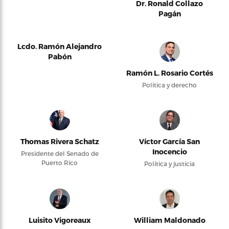
Dr. Ronald Collazo
Pagán
Lcdo. Ramón Alejandro
Pabón
Ramón L. Rosario Cortés
Política y derecho
Thomas Rivera Schatz
Víctor García San
Inocencio
Presidente del Senado de
Puerto Rico
Política y justicia
Luisito Vigoreaux
William Maldonado