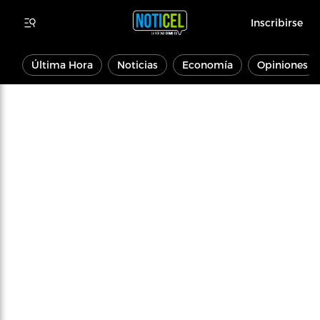
Inscribirse
Última Hora
Noticias
Economía
Opiniones