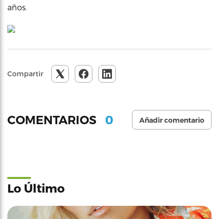
años.
Compartir
0
COMENTARIOS
Añadir comentario
Lo Último