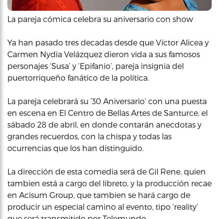
La pareja cómica celebra su aniversario con show
Ya han pasado tres decadas desde que Víctor Alicea y
Carmen Nydia Velázquez dieron vida a sus famosos
personajes ‘Susa’ y ‘Epifanio’, pareja insignia del
puertorriqueño fanático de la política.
La pareja celebrará su ’30 Aniversario’ con una puesta
en escena en El Centro de Bellas Artes de Santurce, el
sábado 28 de abril, en donde contarán anecdotas y
grandes recuerdos, con la chispa y todas las
ocurrencias que los han distinguido.
La dirección de esta comedia será de Gil Rene, quien
tambien está a cargo del libreto, y la producción recae
en Acisum Group, que tambien se hará cargo de
producir un especial camino al evento, tipo ‘reality’
que será transmitido por Telemundo.