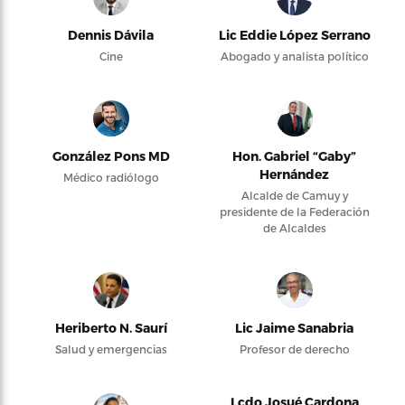
Dennis Dávila
Lic Eddie López Serrano
Cine
Abogado y analista político
González Pons MD
Hon. Gabriel “Gaby”
Hernández
Médico radiólogo
Alcalde de Camuy y
presidente de la Federación
de Alcaldes
Heriberto N. Saurí
Lic Jaime Sanabria
Salud y emergencias
Profesor de derecho
Lcdo Josué Cardona