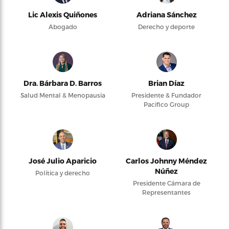
Lic Alexis Quiñones
Adriana Sánchez
Abogado
Derecho y deporte
Dra. Bárbara D. Barros
Brian Díaz
Salud Mental & Menopausia
Presidente & Fundador
Pacifico Group
José Julio Aparicio
Carlos Johnny Méndez
Núñez
Política y derecho
Presidente Cámara de
Representantes