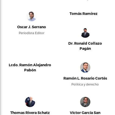
Tomás Ramírez
Oscar J. Serrano
Periodista Editor
Dr. Ronald Collazo
Pagán
Lcdo. Ramón Alejandro
Pabón
Ramón L. Rosario Cortés
Política y derecho
Thomas Rivera Schatz
Víctor García San