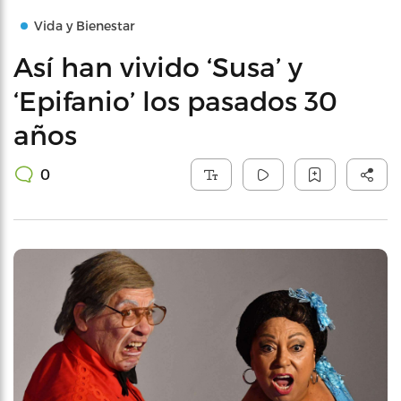
Vida y Bienestar
Así han vivido ‘Susa’ y
‘Epifanio’ los pasados 30
años
0