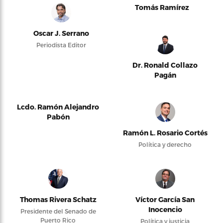
Tomás Ramírez
Oscar J. Serrano
Periodista Editor
Dr. Ronald Collazo
Pagán
Lcdo. Ramón Alejandro
Pabón
Ramón L. Rosario Cortés
Política y derecho
Thomas Rivera Schatz
Víctor García San
Inocencio
Presidente del Senado de
Puerto Rico
Política y justicia