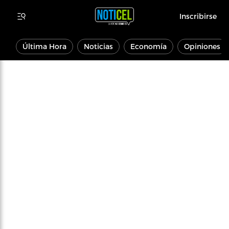
Inscribirse
Última Hora
Noticias
Economía
Opiniones