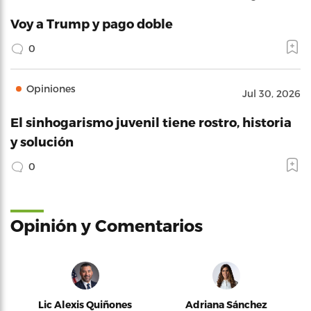
Voy a Trump y pago doble
0
Opiniones
Jul 30, 2026
El sinhogarismo juvenil tiene rostro, historia
y solución
0
Opinión y Comentarios
Lic Alexis Quiñones
Adriana Sánchez