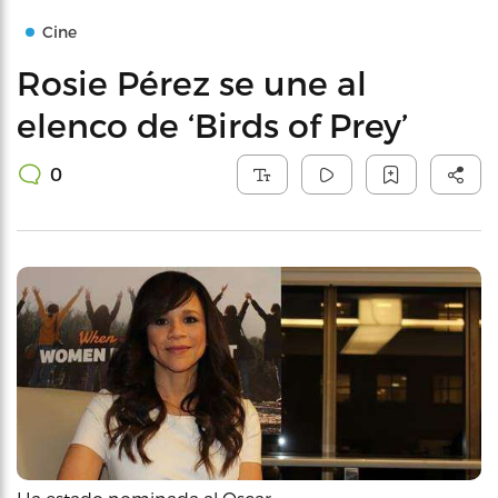
Cine
Rosie Pérez se une al
elenco de ‘Birds of Prey’
0