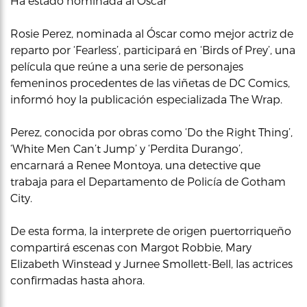
Ha estado nominada al Oscar
Rosie Perez, nominada al Óscar como mejor actriz de
reparto por ‘Fearless’, participará en ‘Birds of Prey’, una
película que reúne a una serie de personajes
femeninos procedentes de las viñetas de DC Comics,
informó hoy la publicación especializada The Wrap.
Perez, conocida por obras como ‘Do the Right Thing’,
‘White Men Can’t Jump’ y ‘Perdita Durango’,
encarnará a Renee Montoya, una detective que
trabaja para el Departamento de Policía de Gotham
City.
De esta forma, la interprete de origen puertorriqueño
compartirá escenas con Margot Robbie, Mary
Elizabeth Winstead y Jurnee Smollett-Bell, las actrices
confirmadas hasta ahora.