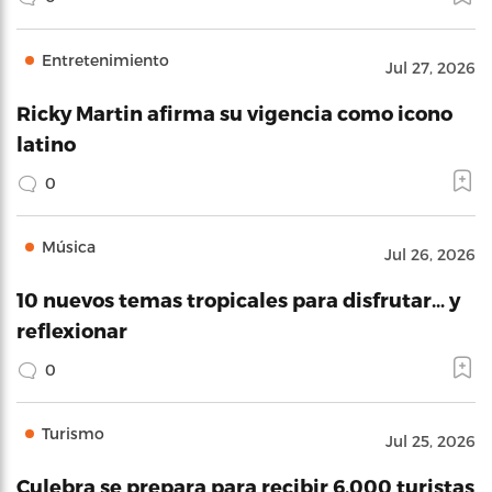
Entretenimiento
Jul 27, 2026
Ricky Martin afirma su vigencia como icono
latino
0
Música
Jul 26, 2026
10 nuevos temas tropicales para disfrutar… y
reflexionar
0
Turismo
Jul 25, 2026
Culebra se prepara para recibir 6,000 turistas