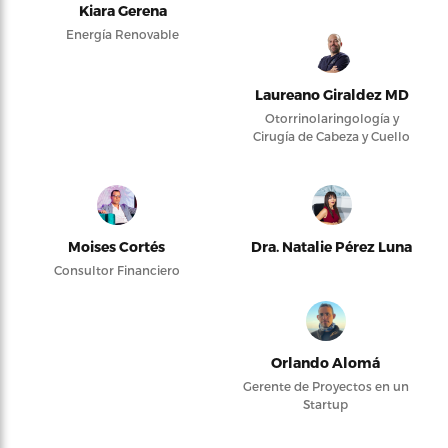
Kiara Gerena
Energía Renovable
Laureano Giraldez MD
Otorrinolaringología y
Cirugía de Cabeza y Cuello
Moises Cortés
Dra. Natalie Pérez Luna
Consultor Financiero
Orlando Alomá
Gerente de Proyectos en un
Startup