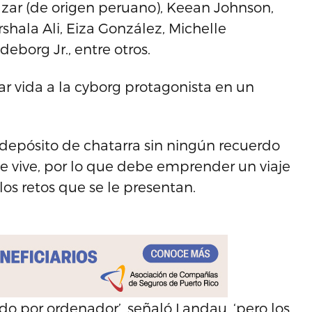
azar (de origen peruano), Keean Johnson,
shala Ali, Eiza González, Michelle
eborg Jr., entre otros.
ar vida a la cyborg protagonista en un
n depósito de chatarra sin ningún recuerdo
e vive, por lo que debe emprender un viaje
los retos que se le presentan.
 por ordenador’, señaló Landau, ‘pero los