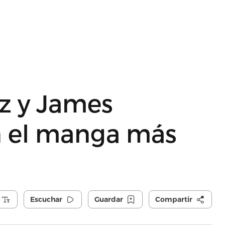
z y James
 el manga más
Escuchar
Guardar
Compartir