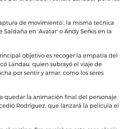
‘captura de movimiento’, la misma tecnica
 Saldaña en ‘Avatar’ o Andy Serkis en la
incipal objetivo es recoger la empatía del
dicó Landau, quien subrayó el viaje de
cha por sentir y amar, como los seres
 quedar la animación final del personaje.
edió Rodríguez, que lanzará la película el