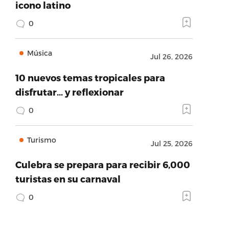
icono latino
0
Música
Jul 26, 2026
10 nuevos temas tropicales para
disfrutar… y reflexionar
0
Turismo
Jul 25, 2026
Culebra se prepara para recibir 6,000
turistas en su carnaval
0