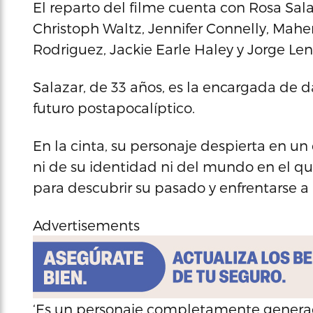
El reparto del filme cuenta con Rosa Sal
Christoph Waltz, Jennifer Connelly, Maher
Rodriguez, Jackie Earle Haley y Jorge Lend
Salazar, de 33 años, es la encargada de d
futuro postapocalíptico.
En la cinta, su personaje despierta en u
ni de su identidad ni del mundo en el qu
para descubrir su pasado y enfrentarse a 
Advertisements
‘Es un personaje completamente generado