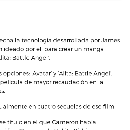
vecha la tecnología desarrollada por James
 ideado por el, para crear un manga
ita: Battle Angel’.
ciones: ‘Avatar’ y ‘Alita: Battle Angel’.
a película de mayor recaudación en la
s.
tualmente en cuatro secuelas de ese film.
 ese título en el que Cameron había