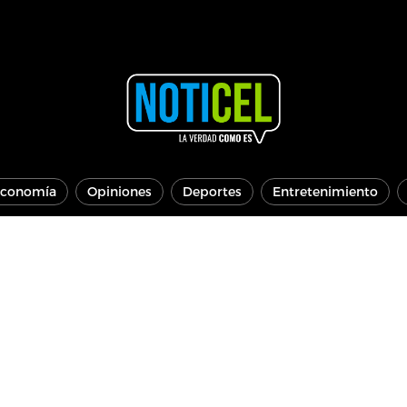
conomía
Opiniones
Deportes
Entretenimiento