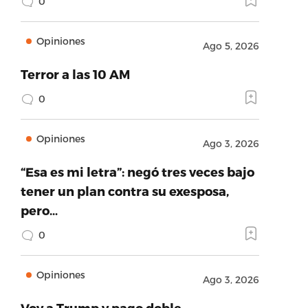
0
Opiniones
Ago 5, 2026
Terror a las 10 AM
0
Opiniones
Ago 3, 2026
“Esa es mi letra”: negó tres veces bajo
tener un plan contra su exesposa,
pero…
0
Opiniones
Ago 3, 2026
Voy a Trump y pago doble