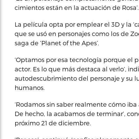
cimientos están en la actuación de Rosa’.
La película opta por emplear el 3D y la 
que se usó en personajes como los de Zoe
saga de ‘Planet of the Apes’.
‘Optamos por esa tecnología porque el pr
actor. Es lo que más destaca al verlo’, in
autodescubrimiento del personaje y su lu
humanos.
‘Rodamos sin saber realmente cómo iba a
De hecho, la acabamos de terminar’, conc
próximo 21 de diciembre.