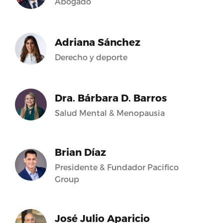
Abogado
Adriana Sánchez
Derecho y deporte
Dra. Bárbara D. Barros
Salud Mental & Menopausia
Brian Díaz
Presidente & Fundador Pacifico
Group
José Julio Aparicio