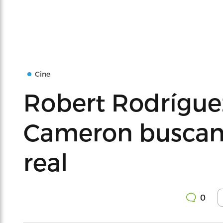
Cine
Robert Rodrígue
Cameron buscan
real
0