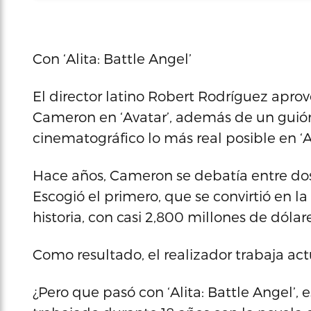
Con ‘Alita: Battle Angel’
El director latino Robert Rodríguez apro
Cameron en ‘Avatar’, además de un guión
cinematográfico lo más real posible en ‘Al
Hace años, Cameron se debatía entre dos op
Escogió el primero, que se convirtió en l
historia, con casi 2,800 millones de dólare
Como resultado, el realizador trabaja ac
¿Pero que pasó con ‘Alita: Battle Angel’,