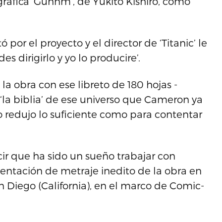
gráfica ‘Gunnm’, de Yukito Kishiro, como
por el proyecto y el director de ‘Titanic’ le
es dirigirlo y yo lo producire’.
la obra con ese libreto de 180 hojas -
la biblia’ de ese universo que Cameron ya
o redujo lo suficiente como para contentar
cir que ha sido un sueño trabajar con
entación de metraje inedito de la obra en
an Diego (California), en el marco de Comic-