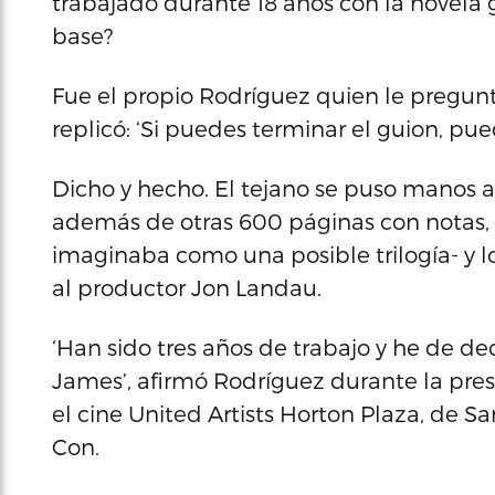
trabajado durante 18 años con la novela 
base?
Fue el propio Rodríguez quien le preguntó 
replicó: ‘Si puedes terminar el guion, pued
Dicho y hecho. El tejano se puso manos a 
además de otras 600 páginas con notas, ‘
imaginaba como una posible trilogía- y l
al productor Jon Landau.
‘Han sido tres años de trabajo y he de de
James’, afirmó Rodríguez durante la pres
el cine United Artists Horton Plaza, de S
Con.