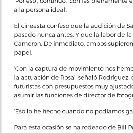
‘Por eso’, continuó, ‘confías plenamente en
a la persona ideal’.
El cineasta confesó que la audición de Sal
pasado nunca antes. Y que la labor de la
Cameron. De inmediato, ambos supieron q
papel.
‘Con la captura de movimiento nos hemo
la actuación de Rosa’, señaló Rodríguez,
futuristas con presupuestos muy ajustado
asumir las funciones de director de fotog
‘Eso lo he hecho cuando no podíamos gasta
Para esta ocasión se ha rodeado de Bill P