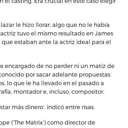
 el casting. Era crucial en este caso elegir
azar le hizo llorar, algo que no le había
 actriz tuvo el mismo resultado en James
ue estaban ante la actriz ideal para el
s encargado de no perder ni un matiz de
 conocido por sacar adelante propuestas
s, lo que le ha llevado en el pasado a
rafía, montador e, incluso, compositor.
r más dinero’, indicó entre risas.
ope (‘The Matrix’) como director de