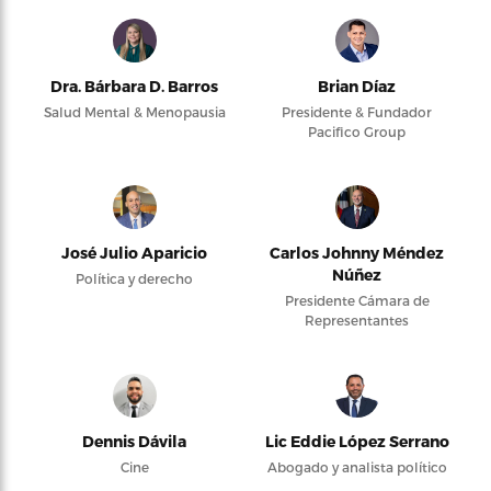
Dra. Bárbara D. Barros
Brian Díaz
Salud Mental & Menopausia
Presidente & Fundador
Pacifico Group
José Julio Aparicio
Carlos Johnny Méndez
Núñez
Política y derecho
Presidente Cámara de
Representantes
Dennis Dávila
Lic Eddie López Serrano
Cine
Abogado y analista político