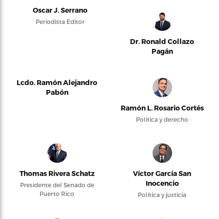
Oscar J. Serrano
Periodista Editor
Dr. Ronald Collazo
Pagán
Lcdo. Ramón Alejandro
Pabón
Ramón L. Rosario Cortés
Política y derecho
Thomas Rivera Schatz
Víctor García San
Inocencio
Presidente del Senado de
Puerto Rico
Política y justicia