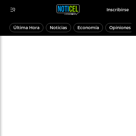
Inscribirse
Última Hora
Noticias
Economía
Opiniones