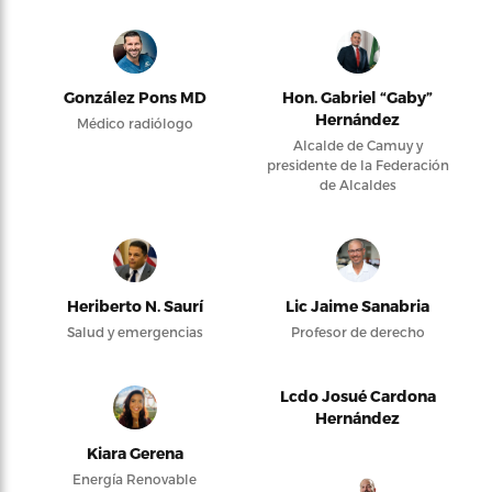
González Pons MD
Hon. Gabriel “Gaby”
Hernández
Médico radiólogo
Alcalde de Camuy y
presidente de la Federación
de Alcaldes
Heriberto N. Saurí
Lic Jaime Sanabria
Salud y emergencias
Profesor de derecho
Lcdo Josué Cardona
Hernández
Kiara Gerena
Energía Renovable