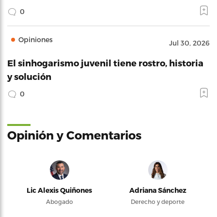
0
Opiniones
Jul 30, 2026
El sinhogarismo juvenil tiene rostro, historia
y solución
0
Opinión y Comentarios
Lic Alexis Quiñones
Adriana Sánchez
Abogado
Derecho y deporte