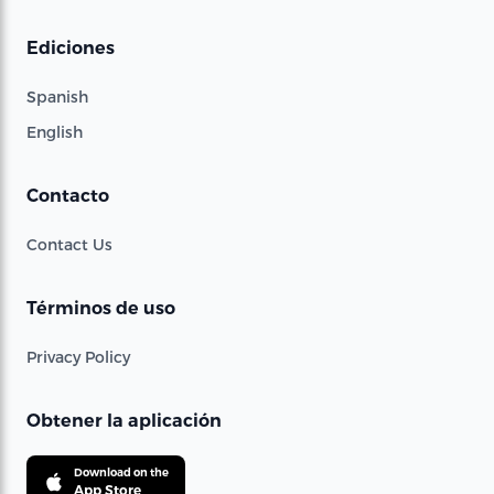
Ediciones
Spanish
English
Contacto
Contact Us
Términos de uso
Privacy Policy
Obtener la aplicación
Download on the
App Store