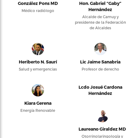
González Pons MD
Hon. Gabriel “Gaby”
Hernández
Médico radiólogo
Alcalde de Camuy y
presidente de la Federación
de Alcaldes
Heriberto N. Saurí
Lic Jaime Sanabria
Salud y emergencias
Profesor de derecho
Lcdo Josué Cardona
Hernández
Kiara Gerena
Energía Renovable
Laureano Giraldez MD
Otorrinolaringología y