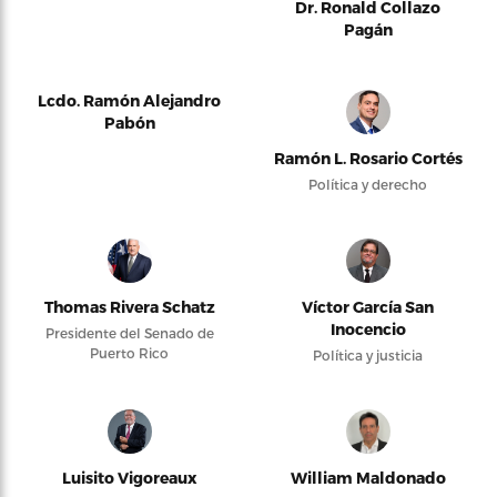
Dr. Ronald Collazo
Pagán
Lcdo. Ramón Alejandro
Pabón
Ramón L. Rosario Cortés
Política y derecho
Thomas Rivera Schatz
Víctor García San
Inocencio
Presidente del Senado de
Puerto Rico
Política y justicia
Luisito Vigoreaux
William Maldonado