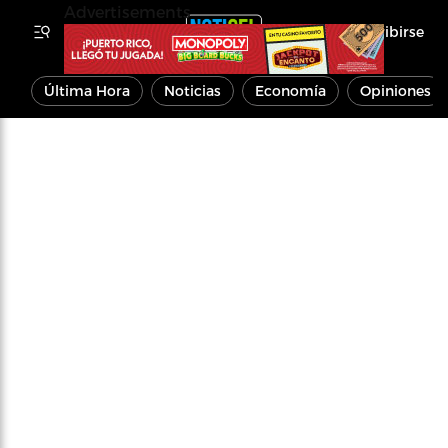
Advertisements
Inscribirse
Última Hora
Noticias
Economía
Opiniones