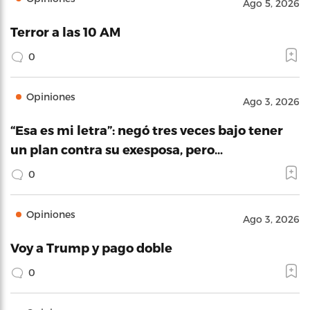
Ago 5, 2026
Terror a las 10 AM
0
Opiniones
Ago 3, 2026
“Esa es mi letra”: negó tres veces bajo tener
un plan contra su exesposa, pero…
0
Opiniones
Ago 3, 2026
Voy a Trump y pago doble
0