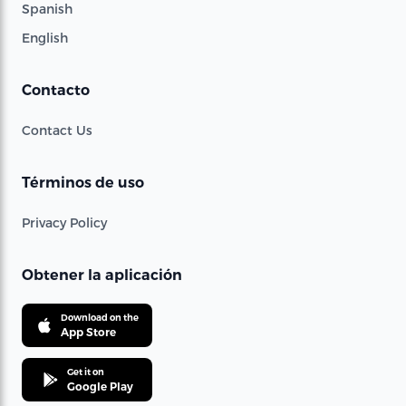
Spanish
English
Contacto
Contact Us
Términos de uso
Privacy Policy
Obtener la aplicación
Download on the
App Store
Get it on
Google Play