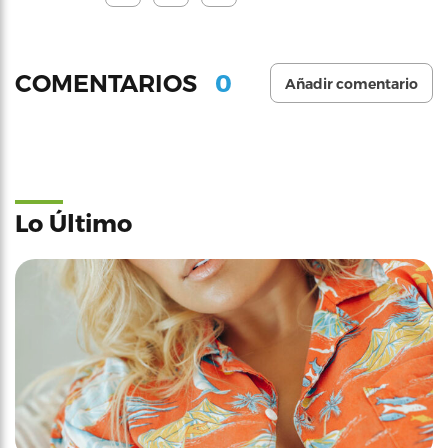
0
COMENTARIOS
Añadir comentario
Lo Último