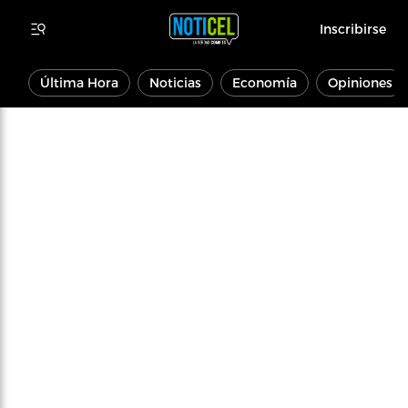
Inscribirse
Última Hora
Noticias
Economía
Opiniones