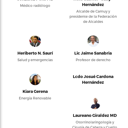
Hernández
Médico radiólogo
Alcalde de Camuy y
presidente de la Federación
de Alcaldes
Heriberto N. Saurí
Lic Jaime Sanabria
Salud y emergencias
Profesor de derecho
Lcdo Josué Cardona
Hernández
Kiara Gerena
Energía Renovable
Laureano Giraldez MD
Otorrinolaringología y
Cirugía de Cabeza y Cuello