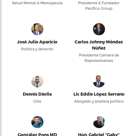
Salud Mental & Menopausia
Presidente & Fundador
Pacifico Group
José Julio Aparicio
Carlos Johnny Méndez
Núñez
Política y derecho
Presidente Cámara de
Representantes
Dennis Dávila
Lic Eddie López Serrano
Cine
Abogado y analista político
González Pons MD
Hon. Gabriel “Gaby”