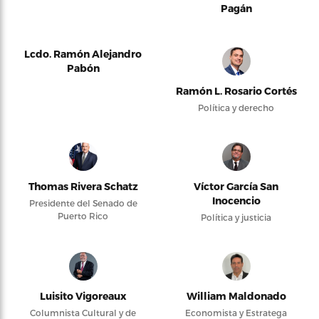
Pagán
Lcdo. Ramón Alejandro
Pabón
Ramón L. Rosario Cortés
Política y derecho
Thomas Rivera Schatz
Víctor García San
Inocencio
Presidente del Senado de
Puerto Rico
Política y justicia
Luisito Vigoreaux
William Maldonado
Columnista Cultural y de
Economista y Estratega