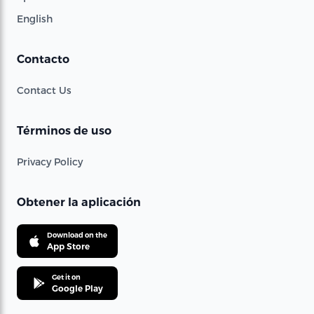
English
Contacto
Contact Us
Términos de uso
Privacy Policy
Obtener la aplicación
Download on the
App Store
Get it on
Google Play