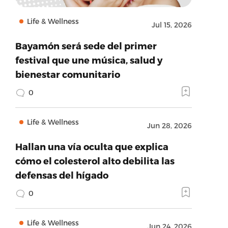
Life & Wellness
Jul 15, 2026
Bayamón será sede del primer
festival que une música, salud y
bienestar comunitario
0
Life & Wellness
Jun 28, 2026
Hallan una vía oculta que explica
cómo el colesterol alto debilita las
defensas del hígado
0
Life & Wellness
Jun 24, 2026