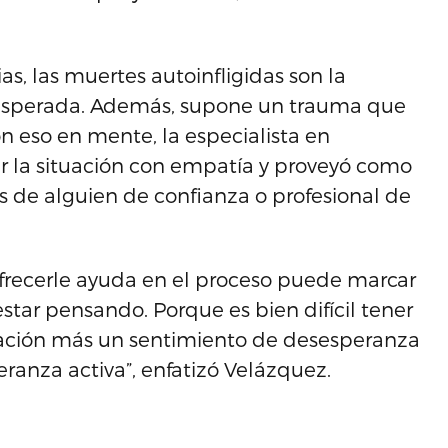
ias, las muertes autoinfligidas son la
 inesperada. Además, supone un trauma que
 eso en mente, la especialista en
 la situación con empatía y proveyó como
és de alguien de confianza o profesional de
 ofrecerle ayuda en el proceso puede marcar
star pensando. Porque es bien difícil tener
ación más un sentimiento de desesperanza
ranza activa”, enfatizó Velázquez.