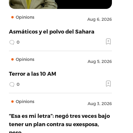
Opinions
Aug 6, 2026
Asmáticos y el polvo del Sahara
0
Opinions
Aug 5, 2026
Terror a las 10 AM
0
Opinions
Aug 3, 2026
“Esa es mi letra”: negó tres veces bajo
tener un plan contra su exesposa,
pero…