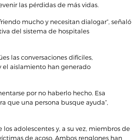
revenir las pérdidas de más vidas.
friendo mucho y necesitan dialogar”, señaló
utiva del sistema de hospitales
s las conversaciones difíciles,
y el aislamiento han generado
amentarse por no haberlo hecho. Esa
 para que una persona busque ayuda”,
 los adolescentes y, a su vez, miembros de
víctimas de acoso. Ambos renglones han