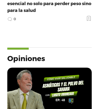
esencial no solo para perder peso sino
para la salud
0
Opiniones