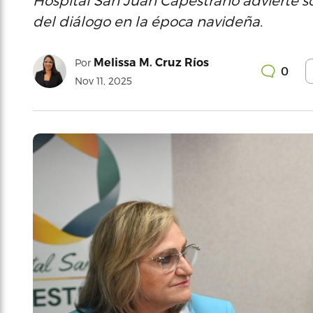
Hospital San Juan Capestrano advierte sob
del diálogo en la época navideña.
Melissa M. Cruz Ríos
Por
0
Nov 11, 2025