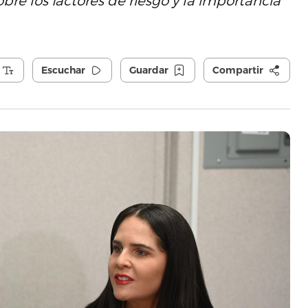
re los factores de riesgo y la importancia
Escuchar
Guardar
Compartir