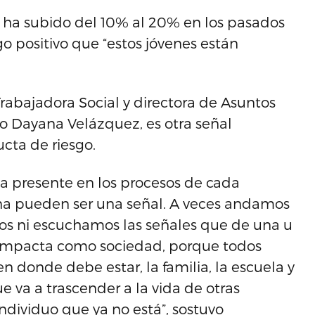
 ha subido del 10% al 20% en los pasados
o positivo que “estos jóvenes están
rabajadora Social y directora de Asuntos
o Dayana Velázquez, es otra señal
cta de riesgo.
a presente en los procesos de cada
ina pueden ser una señal. A veces andamos
os ni escuchamos las señales que de una u
s impacta como sociedad, porque todos
 donde debe estar, la familia, la escuela y
e va a trascender a la vida de otras
ndividuo que ya no está”, sostuvo