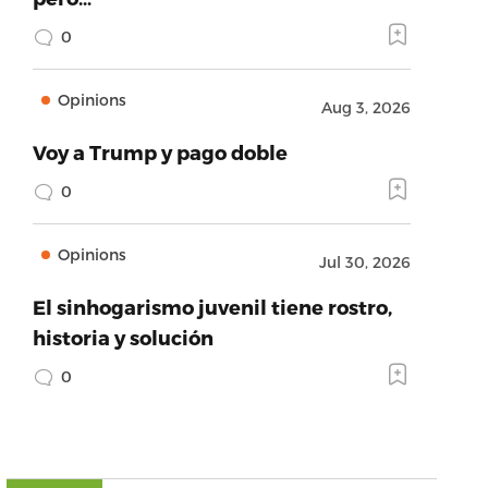
0
Opinions
Aug 3, 2026
Voy a Trump y pago doble
0
Opinions
Jul 30, 2026
El sinhogarismo juvenil tiene rostro,
historia y solución
0