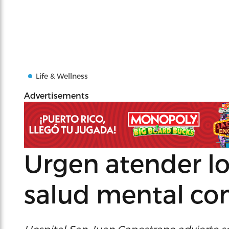
Life & Wellness
Advertisements
Urgen atender l
salud mental c