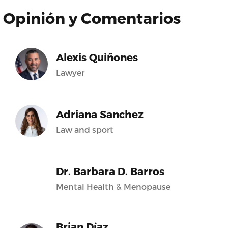
Opinión y Comentarios
Alexis Quiñones
Lawyer
Adriana Sanchez
Law and sport
Dr. Barbara D. Barros
Mental Health & Menopause
Brian Díaz