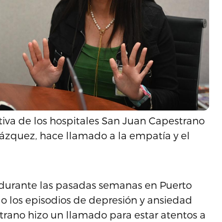
cutiva de los hospitales San Juan Capestrano
elázquez, hace llamado a la empatía y el
 durante las pasadas semanas en Puerto
o los episodios de depresión y ansiedad
rano hizo un llamado para estar atentos a