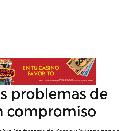
os problemas de
on compromiso