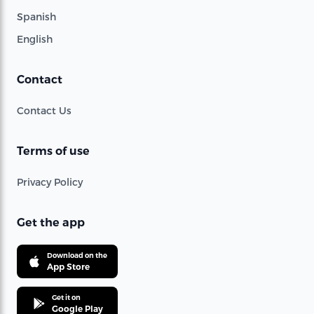
Spanish
English
Contact
Contact Us
Terms of use
Privacy Policy
Get the app
Download on the
App Store
Get it on
Google Play