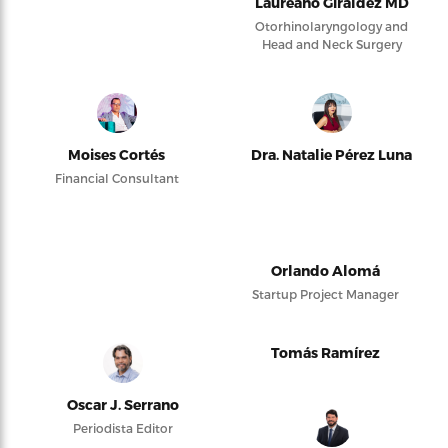
Laureano Giraldez MD
Otorhinolaryngology and
Head and Neck Surgery
Moises Cortés
Dra. Natalie Pérez Luna
Financial Consultant
Orlando Alomá
Startup Project Manager
Tomás Ramírez
Oscar J. Serrano
Periodista Editor