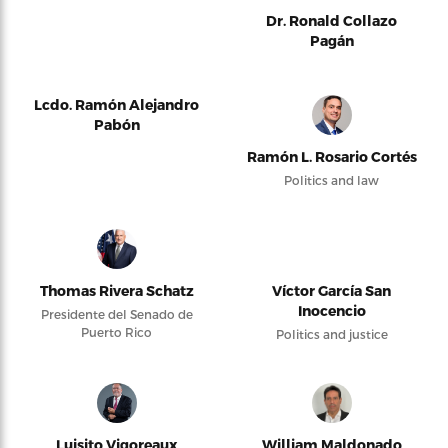
Dr. Ronald Collazo
Pagán
Lcdo. Ramón Alejandro
Pabón
Ramón L. Rosario Cortés
Politics and law
Thomas Rivera Schatz
Víctor García San
Inocencio
Presidente del Senado de
Puerto Rico
Politics and justice
Luisito Vigoreaux
William Maldonado