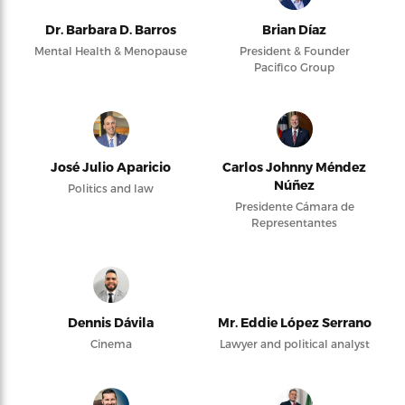
Dr. Barbara D. Barros
Brian Díaz
Mental Health & Menopause
President & Founder
Pacifico Group
José Julio Aparicio
Carlos Johnny Méndez
Núñez
Politics and law
Presidente Cámara de
Representantes
Dennis Dávila
Mr. Eddie López Serrano
Cinema
Lawyer and political analyst