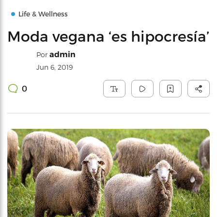
Life & Wellness
Moda vegana ‘es hipocresía’
admin
Por
Jun 6, 2019
0