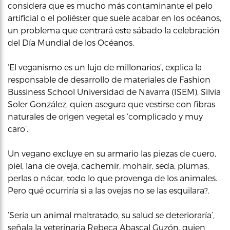
considera que es mucho más contaminante el pelo
artificial o el poliéster que suele acabar en los océanos,
un problema que centrará este sábado la celebración
del Día Mundial de los Océanos.
‘El veganismo es un lujo de millonarios’, explica la
responsable de desarrollo de materiales de Fashion
Bussiness School Universidad de Navarra (ISEM), Silvia
Soler González, quien asegura que vestirse con fibras
naturales de origen vegetal es ‘complicado y muy
caro’.
Un vegano excluye en su armario las piezas de cuero,
piel, lana de oveja, cachemir, mohair, seda, plumas,
perlas o nácar, todo lo que provenga de los animales.
Pero qué ocurriría si a las ovejas no se las esquilara?.
‘Sería un animal maltratado, su salud se deterioraría’,
señala la veterinaria Rebeca Abascal Guzón, quien