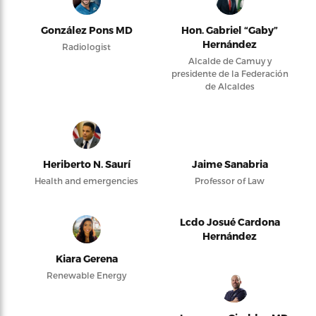
González Pons MD
Hon. Gabriel “Gaby”
Hernández
Radiologist
Alcalde de Camuy y
presidente de la Federación
de Alcaldes
Heriberto N. Saurí
Jaime Sanabria
Health and emergencies
Professor of Law
Lcdo Josué Cardona
Hernández
Kiara Gerena
Renewable Energy