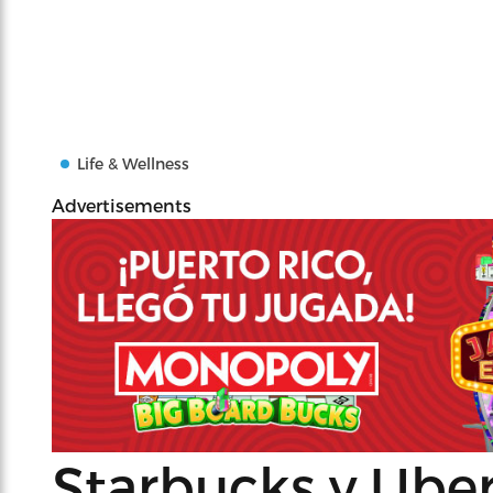
Life & Wellness
Advertisements
Starbucks y Uber