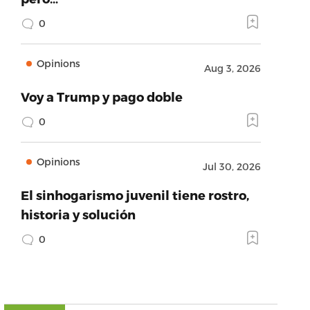
0
Opinions
Aug 3, 2026
Voy a Trump y pago doble
0
Opinions
Jul 30, 2026
El sinhogarismo juvenil tiene rostro,
historia y solución
0