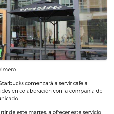
primero
Starbucks comenzará a servir cafe a
nidos en colaboración con la compañía de
unicado.
ir de este martes, a ofrecer este servicio