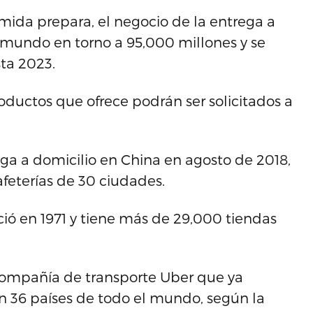
ida prepara, el negocio de la entrega a
mundo en torno a 95,000 millones y se
ta 2023.
oductos que ofrece podrán ser solicitados a
a a domicilio en China en agosto de 2018,
feterías de 30 ciudades.
ó en 1971 y tiene más de 29,000 tiendas
 compañía de transporte Uber que ya
n 36 países de todo el mundo, según la