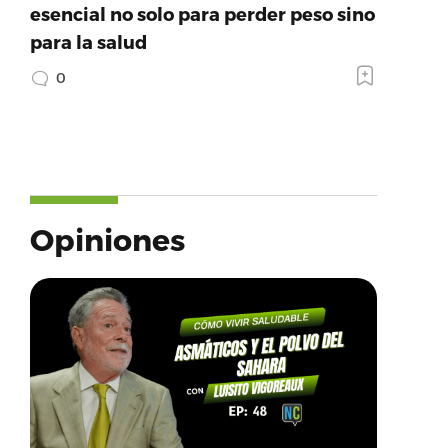
esencial no solo para perder peso sino
para la salud
0
Opiniones