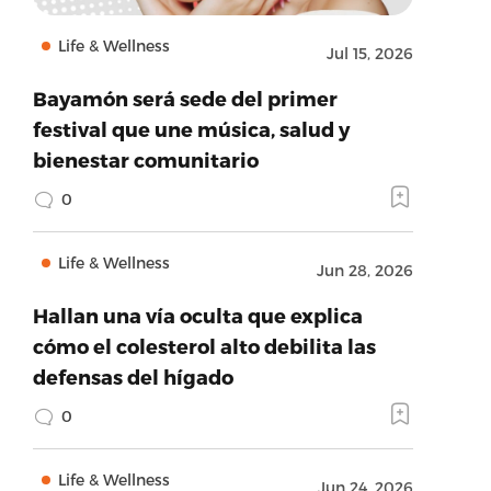
Life & Wellness
Jul 15, 2026
Bayamón será sede del primer
festival que une música, salud y
bienestar comunitario
0
Life & Wellness
Jun 28, 2026
Hallan una vía oculta que explica
cómo el colesterol alto debilita las
defensas del hígado
0
Life & Wellness
Jun 24, 2026