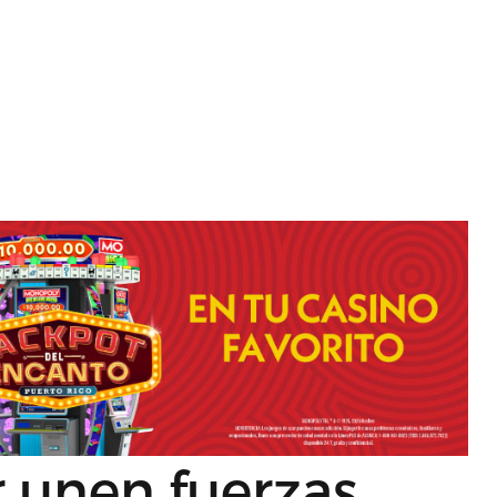
 unen fuerzas