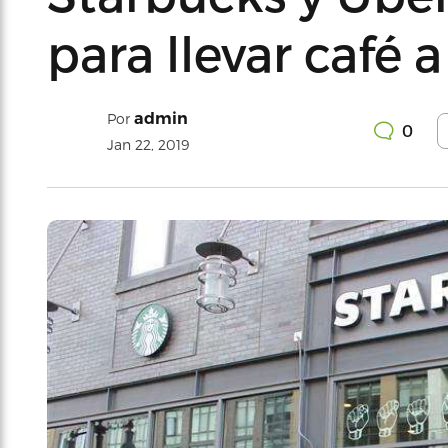
para llevar café 
admin
Por
0
Jan 22, 2019