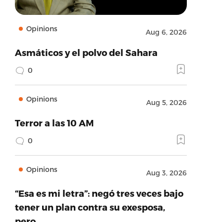
Opinions
Aug 6, 2026
Asmáticos y el polvo del Sahara
0
Opinions
Aug 5, 2026
Terror a las 10 AM
0
Opinions
Aug 3, 2026
“Esa es mi letra”: negó tres veces bajo
tener un plan contra su exesposa,
pero…