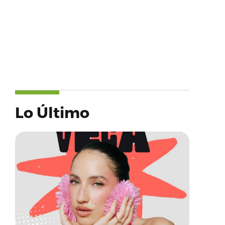
Lo Último