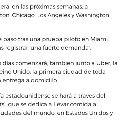
derá, en las próximas semanas, a
ton, Chicago, Los Angeles y Washington
 paso tras una prueba piloto en Miami,
as registrar ‘una fuerte demanda’.
 días comenzará, tambien junto a Uber, la
eino Unido, la primera ciudad de toda
 entrega a domicilio.
ía estadounidense se hará a traves del
s’, que se dedica a llevar comida a
ciudades del mundo, en Estados Unidos y