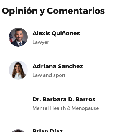
Opinión y Comentarios
Alexis Quiñones
Lawyer
Adriana Sanchez
Law and sport
Dr. Barbara D. Barros
Mental Health & Menopause
Brian Díaz