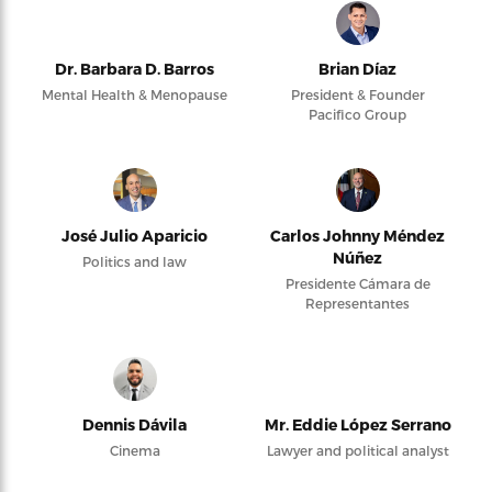
Dr. Barbara D. Barros
Brian Díaz
Mental Health & Menopause
President & Founder
Pacifico Group
José Julio Aparicio
Carlos Johnny Méndez
Núñez
Politics and law
Presidente Cámara de
Representantes
Dennis Dávila
Mr. Eddie López Serrano
Cinema
Lawyer and political analyst