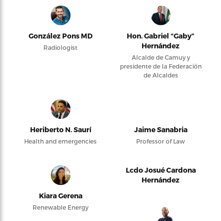
González Pons MD
Hon. Gabriel “Gaby”
Hernández
Radiologist
Alcalde de Camuy y
presidente de la Federación
de Alcaldes
Heriberto N. Saurí
Jaime Sanabria
Health and emergencies
Professor of Law
Lcdo Josué Cardona
Hernández
Kiara Gerena
Renewable Energy