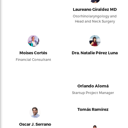
Laureano Giraldez MD
Otorhinolaryngology and
Head and Neck Surgery
Moises Cortés
Dra. Natalie Pérez Luna
Financial Consultant
Orlando Alomá
Startup Project Manager
Tomás Ramírez
Oscar J. Serrano