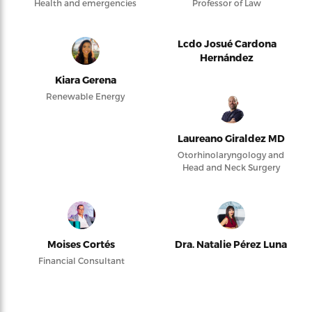
Health and emergencies
Professor of Law
Lcdo Josué Cardona
Hernández
Kiara Gerena
Renewable Energy
Laureano Giraldez MD
Otorhinolaryngology and
Head and Neck Surgery
Moises Cortés
Dra. Natalie Pérez Luna
Financial Consultant