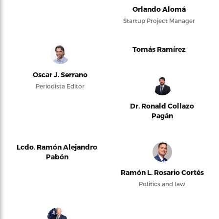
Orlando Alomá
Startup Project Manager
Tomás Ramírez
Oscar J. Serrano
Periodista Editor
Dr. Ronald Collazo
Pagán
Lcdo. Ramón Alejandro
Pabón
Ramón L. Rosario Cortés
Politics and law