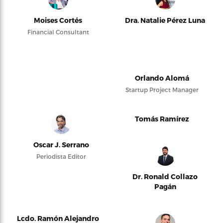
Moises Cortés
Dra. Natalie Pérez Luna
Financial Consultant
Orlando Alomá
Startup Project Manager
Tomás Ramírez
Oscar J. Serrano
Periodista Editor
Dr. Ronald Collazo
Pagán
Lcdo. Ramón Alejandro