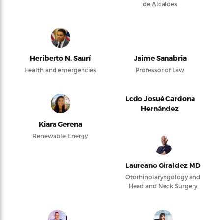
de Alcaldes
Heriberto N. Saurí
Jaime Sanabria
Health and emergencies
Professor of Law
Lcdo Josué Cardona
Hernández
Kiara Gerena
Renewable Energy
Laureano Giraldez MD
Otorhinolaryngology and
Head and Neck Surgery