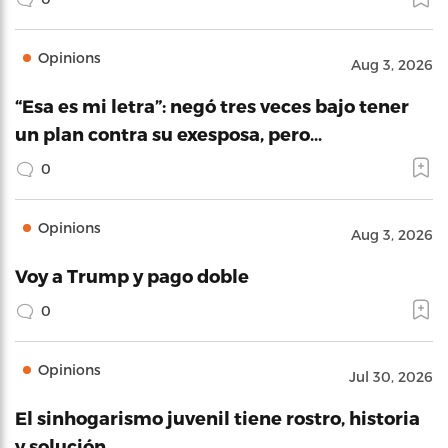
Opinions
Aug 3, 2026
“Esa es mi letra”: negó tres veces bajo tener
un plan contra su exesposa, pero…
0
Opinions
Aug 3, 2026
Voy a Trump y pago doble
0
Opinions
Jul 30, 2026
El sinhogarismo juvenil tiene rostro, historia
y solución